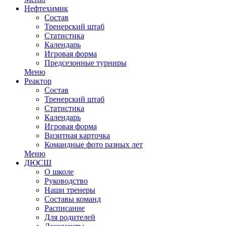
Нефтехимик
Состав
Тренерский штаб
Статистика
Календарь
Игровая форма
Предсезонные турниры
Меню
Реактор
Состав
Тренерский штаб
Статистика
Календарь
Игровая форма
Визитная карточка
Командные фото разных лет
Меню
ДЮСШ
О школе
Руководство
Наши тренеры
Составы команд
Расписание
Для родителей