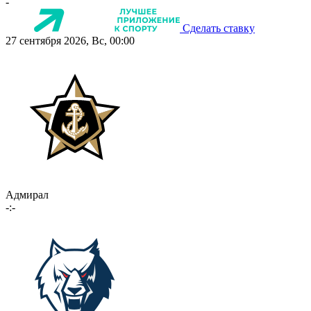
-
Сделать ставку
27 сентября 2026, Вс, 00:00
Адмирал
-:-