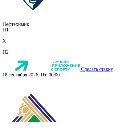
Нефтехимик
П1
-
X
-
П2
-
Сделать ставку
18 сентября 2026, Пт, 00:00