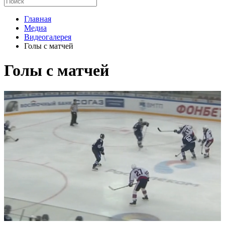
Главная
Медиа
Видеогалерея
Голы с матчей
Голы с матчей