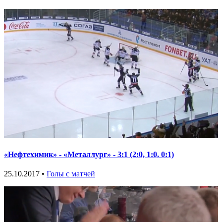
«Нефтехимик» - «Металлург» - 3:1 (2:0, 1:0, 0:1)
25.10.2017 •
Голы с матчей