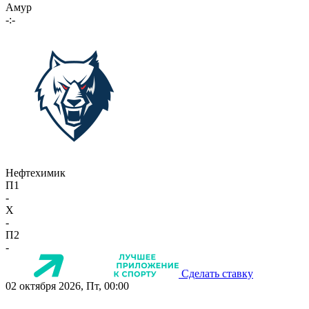
Амур
-:-
Нефтехимик
П1
-
X
-
П2
-
Сделать ставку
02 октября 2026, Пт, 00:00