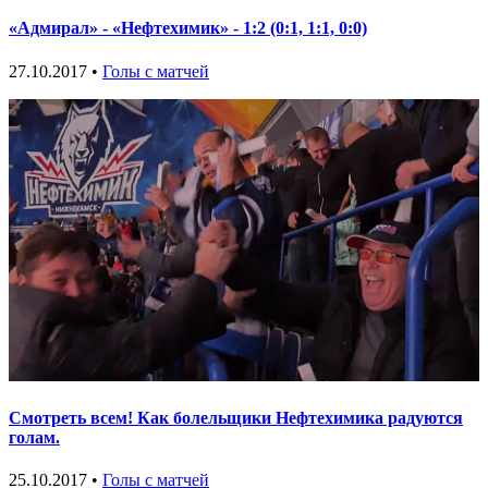
«Адмирал» - «Нефтехимик» - 1:2 (0:1, 1:1, 0:0)
27.10.2017 •
Голы с матчей
Смотреть всем! Как болельщики Нефтехимика радуются
голам.
25.10.2017 •
Голы с матчей