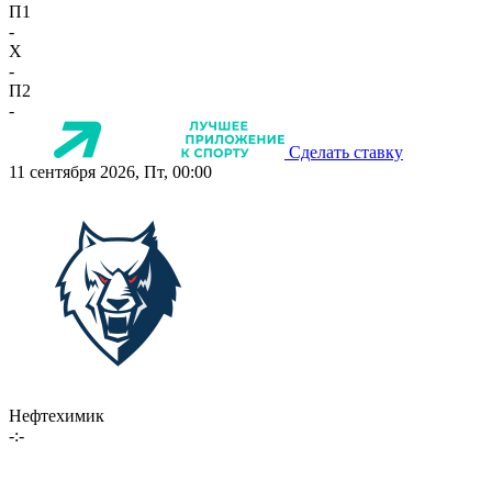
П1
-
X
-
П2
-
Сделать ставку
11 сентября 2026, Пт, 00:00
Нефтехимик
-:-