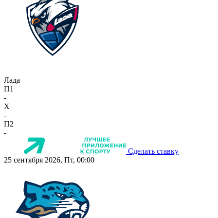
Лада
П1
-
X
-
П2
-
Сделать ставку
25 сентября 2026, Пт, 00:00