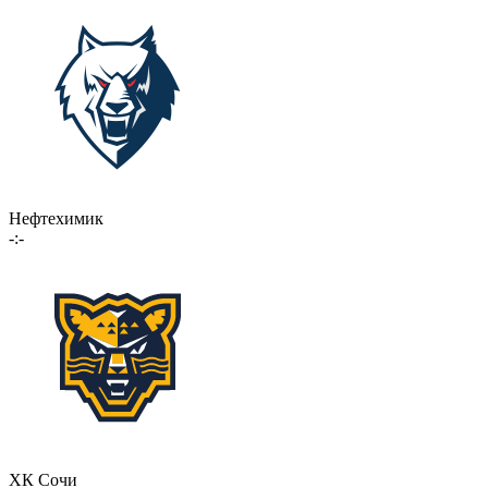
Нефтехимик
-:-
ХК Сочи