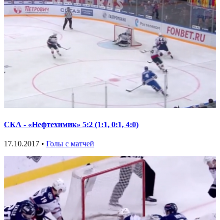
CКА - «Нефтехимик» 5:2 (1:1, 0:1, 4:0)
17.10.2017 •
Голы с матчей