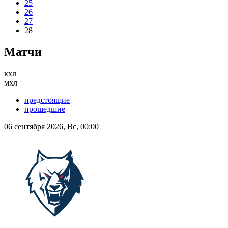
25
26
27
28
Матчи
кхл
мхл
предстоящие
прошедшие
06 сентября 2026, Вс, 00:00