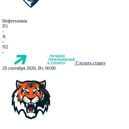
Нефтехимик
П1
-
X
-
П2
-
Сделать ставку
29 сентября 2026, Вт, 00:00