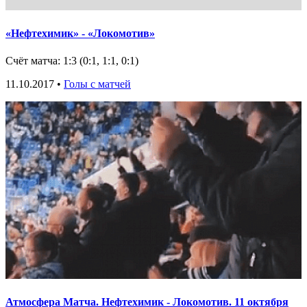
«Нефтехимик» - «Локомотив»
Счёт матча: 1:3 (0:1, 1:1, 0:1)
11.10.2017 •
Голы с матчей
Атмосфера Матча. Нефтехимик - Локомотив. 11 октября