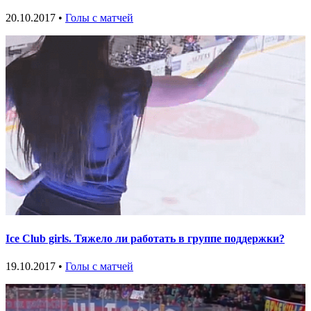
20.10.2017 •
Голы с матчей
Ice Club girls. Тяжело ли работать в группе поддержки?
19.10.2017 •
Голы с матчей