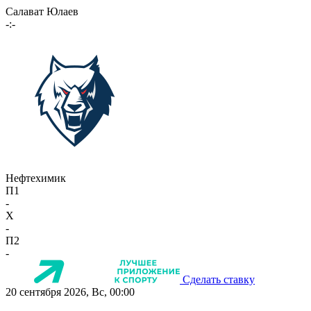
Салават Юлаев
-:-
Нефтехимик
П1
-
X
-
П2
-
Сделать ставку
20 сентября 2026, Вс, 00:00