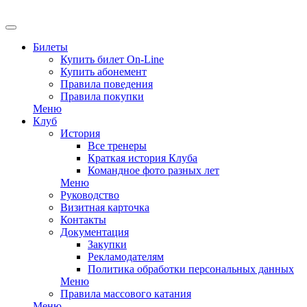
EN
Билеты
Купить билет On-Line
Купить абонемент
Правила поведения
Правила покупки
Меню
Клуб
История
Все тренеры
Краткая история Клуба
Командное фото разных лет
Меню
Руководство
Визитная карточка
Контакты
Документация
Закупки
Рекламодателям
Политика обработки персональных данных
Меню
Правила массового катания
Меню