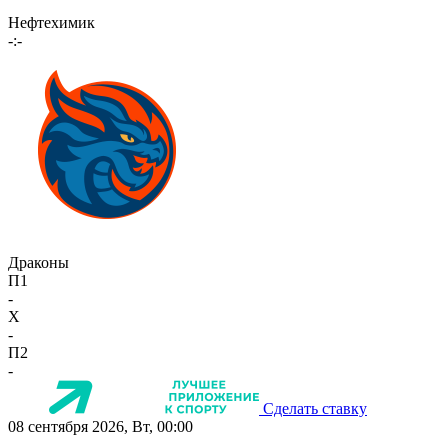
Нефтехимик
-:-
Драконы
П1
-
X
-
П2
-
Сделать ставку
08 сентября 2026, Вт, 00:00