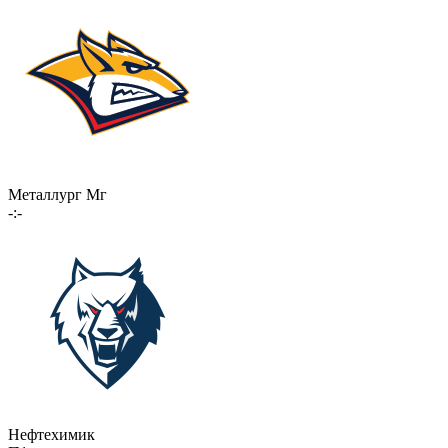
Металлург Мг
-:-
Нефтехимик