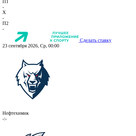
П1
-
X
-
П2
-
Сделать ставку
23 сентября 2026, Ср, 00:00
Нефтехимик
-:-