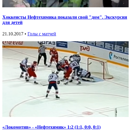
Хоккеисты Нефтехимика показали свой "дом". Экскурсия
для детей
21.10.2017 •
Голы с матчей
«Локомотив» - «Нефтехимик» 1:2 (1:1, 0:0, 0:1)