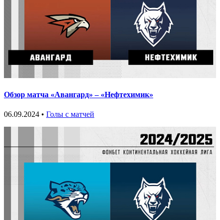
Обзор матча «Авангард» – «Нефтехимик»
06.09.2024 •
Голы с матчей