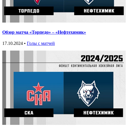
Обзор матча «Торпедо» – «Нефтехимик»
17.10.2024 •
Голы с матчей