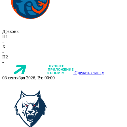
Драконы
П1
-
X
-
П2
-
Сделать ставку
08 сентября 2026, Вт, 00:00