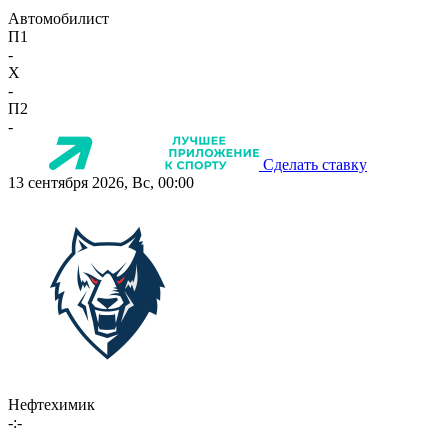
Автомобилист
П1
-
X
-
П2
-
Сделать ставку
13 сентября 2026, Вс, 00:00
Нефтехимик
-:-