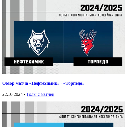
Обзор матча «Нефтехимик» - «Торпедо»
22.10.2024 •
Голы с матчей