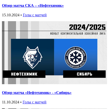
Обзор матча СКА – «Нефтехимик»
15.10.2024 •
Голы с матчей
Обзор матча «Нефтехимик» - «Сибирь»
11.10.2024 •
Голы с матчей