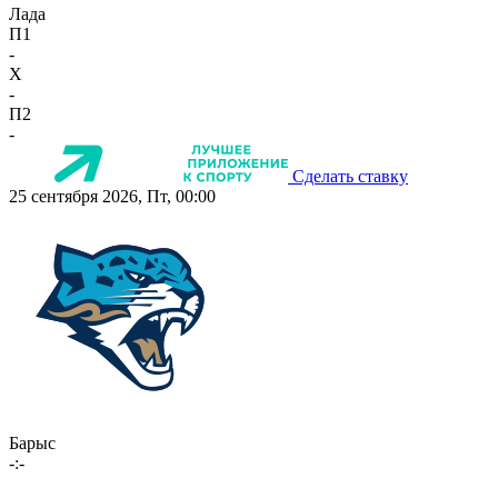
Лада
П1
-
X
-
П2
-
Сделать ставку
25 сентября 2026, Пт, 00:00
Барыс
-:-