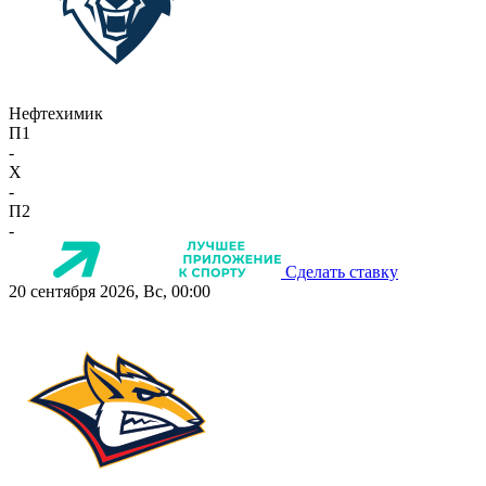
Нефтехимик
П1
-
X
-
П2
-
Сделать ставку
20 сентября 2026, Вс, 00:00