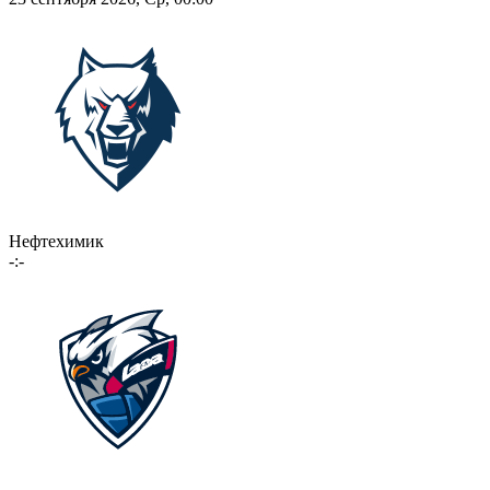
Нефтехимик
-:-