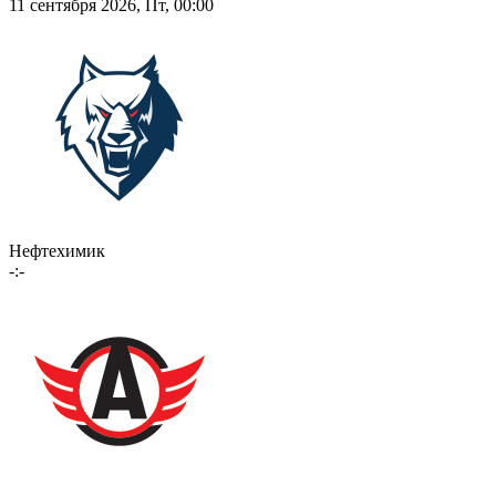
11 сентября 2026, Пт, 00:00
Нефтехимик
-:-