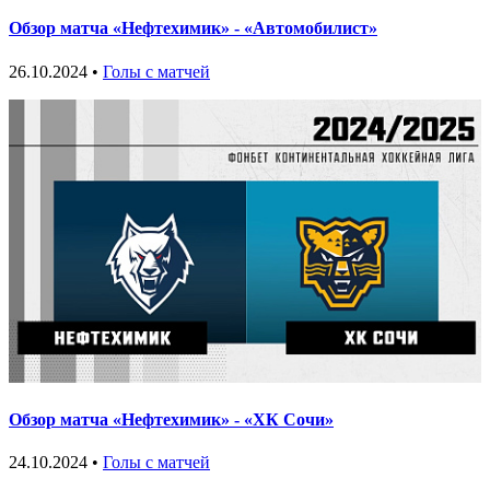
Обзор матча «Нефтехимик» - «Автомобилист»
26.10.2024 •
Голы с матчей
Обзор матча «Нефтехимик» - «ХК Сочи»
24.10.2024 •
Голы с матчей