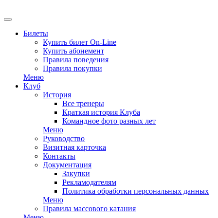
EN
Билеты
Купить билет On-Line
Купить абонемент
Правила поведения
Правила покупки
Меню
Клуб
История
Все тренеры
Краткая история Клуба
Командное фото разных лет
Меню
Руководство
Визитная карточка
Контакты
Документация
Закупки
Рекламодателям
Политика обработки персональных данных
Меню
Правила массового катания
Меню