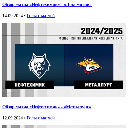
Обзор матча «Нефтехимик» - «Локомотив»
14.09.2024 •
Голы с матчей
Обзор матча «Нефтехимик» - «Металлург»
12.09.2024 •
Голы с матчей