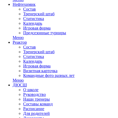
Нефтехимик
Состав
Тренерский штаб
Статистика
Календарь
Игровая форма
Предсезонные турниры
Меню
Реактор
Состав
Тренерский штаб
Статистика
Календарь
Игровая форма
Визитная карточка
Командные фото разных лет
Меню
ДЮСШ
О школе
Руководство
Наши тренеры
Составы команд
Расписание
Для родителей