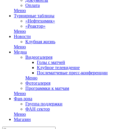
Документы
Оплата
Меню
Турнирные таблицы
«Нефтехимик»
«Реактор»
Меню
Новости
Клубная жизнь
Меню
Медиа
Видеогалерея
Голы с матчей
Клубное телевидение
Послематчевые пресс-конференции
Меню
Фотогалерея
Программки к матчам
Меню
Фан-зона
Группа поддержки
ФАН сектор
Меню
Магазин