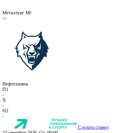
Металлург Мг
-:-
Нефтехимик
П1
-
X
-
П2
-
Сделать ставку
23 сентября 2026, Ср, 00:00