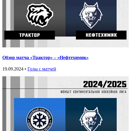
Обзор матча «Трактор» – «Нефтехимик»
19.09.2024 •
Голы с матчей