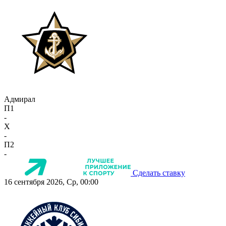
Адмирал
П1
-
X
-
П2
-
Сделать ставку
16 сентября 2026, Ср, 00:00