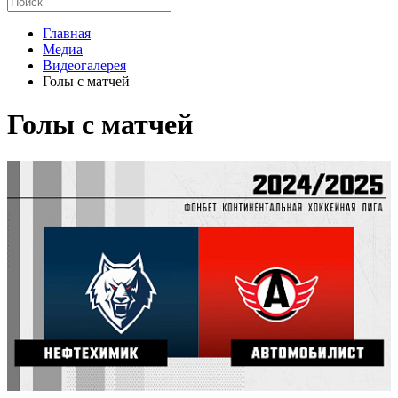
Главная
Медиа
Видеогалерея
Голы с матчей
Голы с матчей