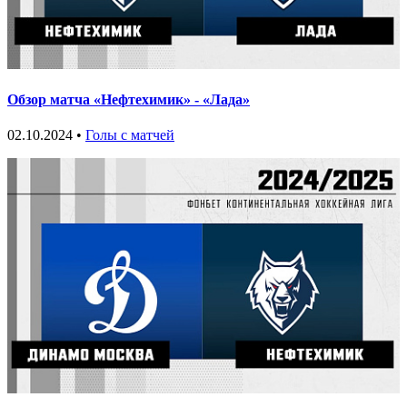
Обзор матча «Нефтехимик» - «Лада»
02.10.2024 •
Голы с матчей