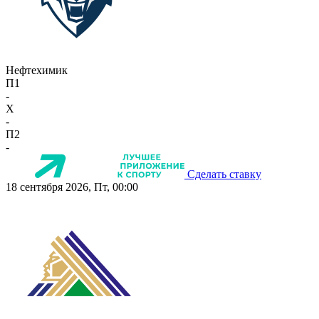
Нефтехимик
П1
-
X
-
П2
-
Сделать ставку
18 сентября 2026, Пт, 00:00