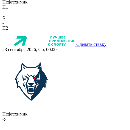
Нефтехимик
П1
-
X
-
П2
-
Сделать ставку
23 сентября 2026, Ср, 00:00
Нефтехимик
-:-