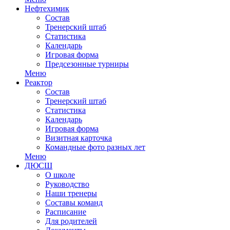
Нефтехимик
Состав
Тренерский штаб
Статистика
Календарь
Игровая форма
Предсезонные турниры
Меню
Реактор
Состав
Тренерский штаб
Статистика
Календарь
Игровая форма
Визитная карточка
Командные фото разных лет
Меню
ДЮСШ
О школе
Руководство
Наши тренеры
Составы команд
Расписание
Для родителей