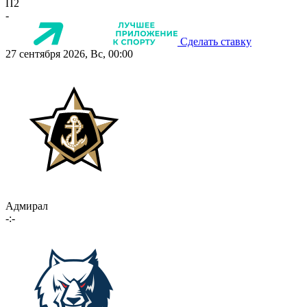
П2
-
Сделать ставку
27 сентября 2026, Вс, 00:00
Адмирал
-:-