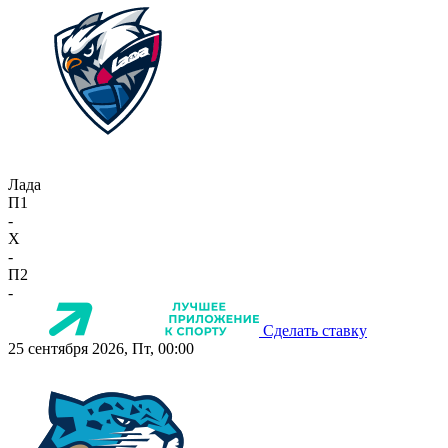
Лада
П1
-
X
-
П2
-
Сделать ставку
25 сентября 2026, Пт, 00:00