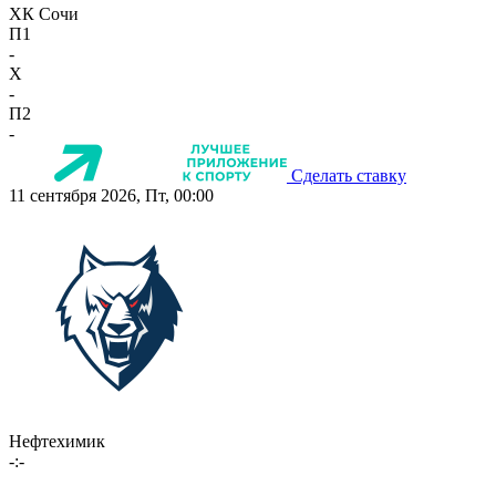
ХК Сочи
П1
-
X
-
П2
-
Сделать ставку
11 сентября 2026, Пт, 00:00
Нефтехимик
-:-