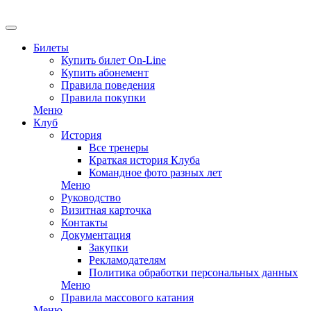
EN
Билеты
Купить билет On-Line
Купить абонемент
Правила поведения
Правила покупки
Меню
Клуб
История
Все тренеры
Краткая история Клуба
Командное фото разных лет
Меню
Руководство
Визитная карточка
Контакты
Документация
Закупки
Рекламодателям
Политика обработки персональных данных
Меню
Правила массового катания
Меню