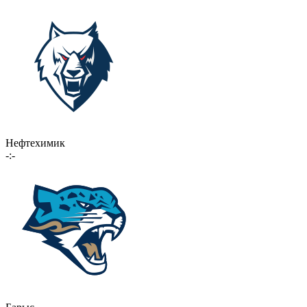
Нефтехимик
-:-