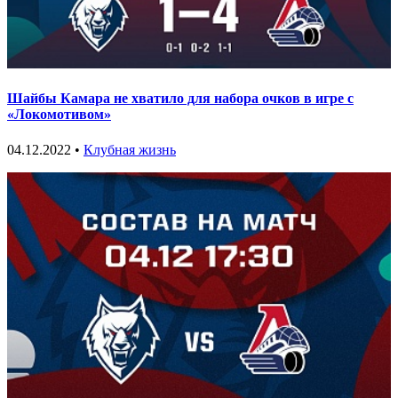
Шайбы Камара не хватило для набора очков в игре с
«Локомотивом»
04.12.2022 •
Клубная жизнь