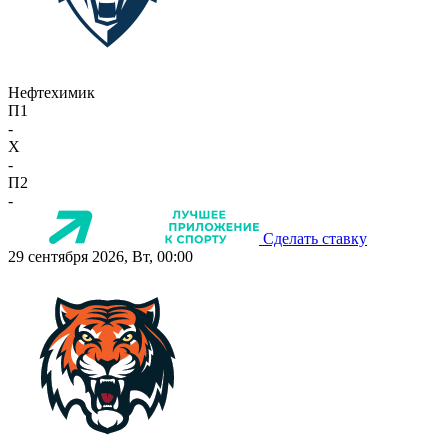
Нефтехимик
П1
-
X
-
П2
-
Сделать ставку
29 сентября 2026, Вт, 00:00