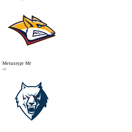
Металлург Мг
-:-