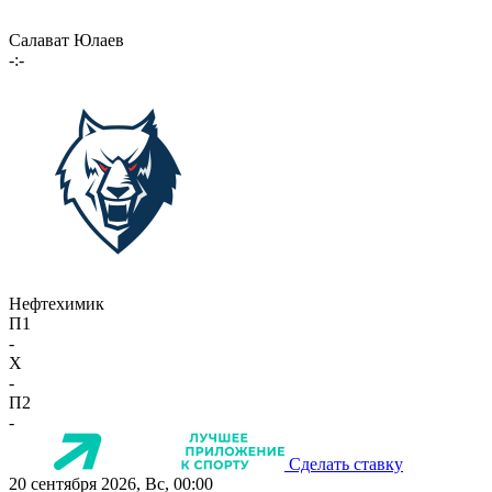
Салават Юлаев
-:-
Нефтехимик
П1
-
X
-
П2
-
Сделать ставку
20 сентября 2026, Вс, 00:00