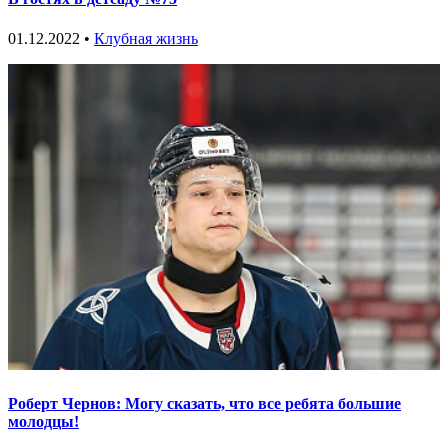
01.12.2022 •
Клубная жизнь
Роберт Чернов: Могу сказать, что все ребята большие
молодцы!