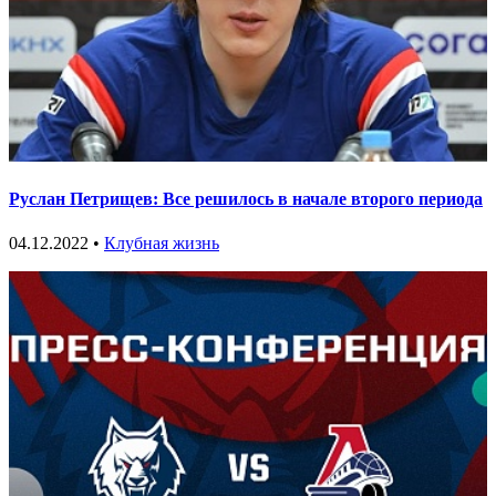
Руслан Петрищев: Все решилось в начале второго периода
04.12.2022 •
Клубная жизнь