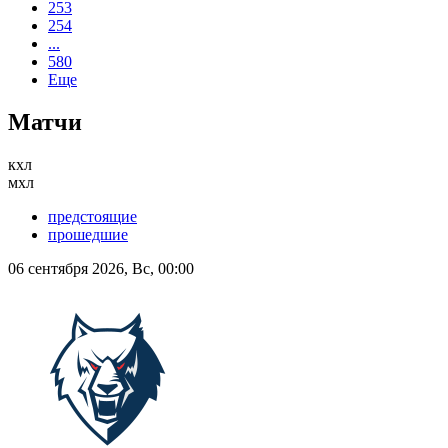
253
254
...
580
Еще
Матчи
кхл
мхл
предстоящие
прошедшие
06 сентября 2026, Вс, 00:00