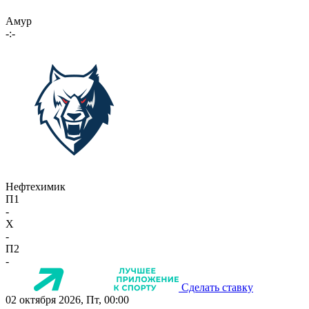
Амур
-:-
Нефтехимик
П1
-
X
-
П2
-
Сделать ставку
02 октября 2026, Пт, 00:00