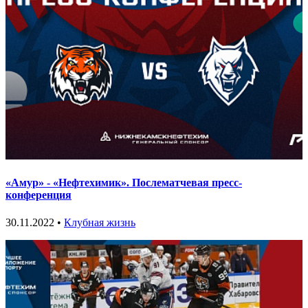
«Амур» - «Нефтехимик». Послематчевая пресс-
конференция
30.11.2022 •
Клубная жизнь