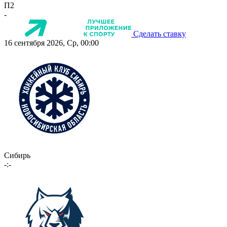
П2
-
Сделать ставку
16 сентября 2026, Ср, 00:00
Сибирь
-:-