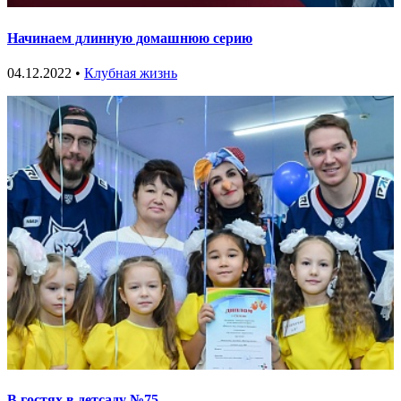
Начинаем длинную домашнюю серию
04.12.2022 •
Клубная жизнь
В гостях в детсаду №75