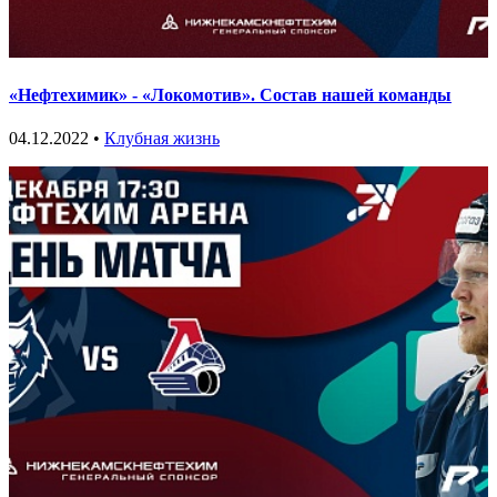
«Нефтехимик» - «Локомотив». Состав нашей команды
04.12.2022 •
Клубная жизнь