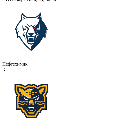
Нефтехимик
-:-