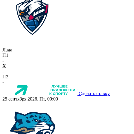
Лада
П1
-
X
-
П2
-
Сделать ставку
25 сентября 2026, Пт, 00:00