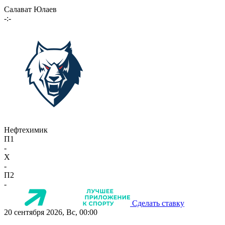
Салават Юлаев
-:-
Нефтехимик
П1
-
X
-
П2
-
Сделать ставку
20 сентября 2026, Вс, 00:00