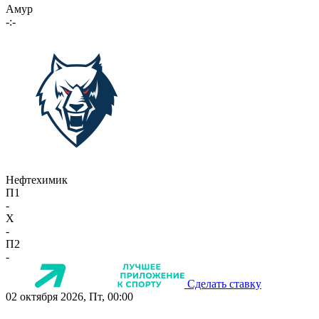
Амур
-:-
Нефтехимик
П1
-
X
-
П2
-
Сделать ставку
02 октября 2026, Пт, 00:00