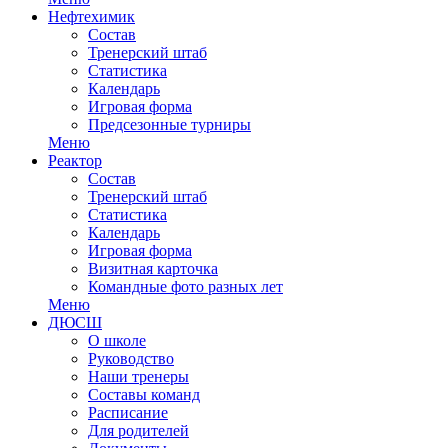
Нефтехимик
Состав
Тренерский штаб
Статистика
Календарь
Игровая форма
Предсезонные турниры
Меню
Реактор
Состав
Тренерский штаб
Статистика
Календарь
Игровая форма
Визитная карточка
Командные фото разных лет
Меню
ДЮСШ
О школе
Руководство
Наши тренеры
Составы команд
Расписание
Для родителей