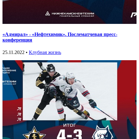
«Адмирал» - «Нефтехимик». Послематчевая пресс-
конференция
25.11.2022 •
Клубная жизнь