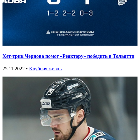
Хет-трик Чернова помог «Реактору» победить в Тольятти
25.11.2022 •
Клубная жизнь