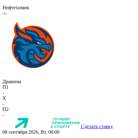
Нефтехимик
-:-
Драконы
П1
-
X
-
П2
-
Сделать ставку
08 сентября 2026, Вт, 00:00