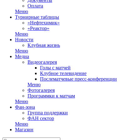
Документы
Оплата
Меню
Турнирные таблицы
«Нефтехимик»
«Реактор»
Меню
Новости
Клубная жизнь
Меню
Медиа
Видеогалерея
Голы с матчей
Клубное телевидение
Послематчевые пресс-конференции
Меню
Фотогалерея
Программки к матчам
Меню
Фан-зона
Группа поддержки
ФАН сектор
Меню
Магазин