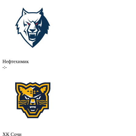
Нефтехимик
-:-
ХК Сочи