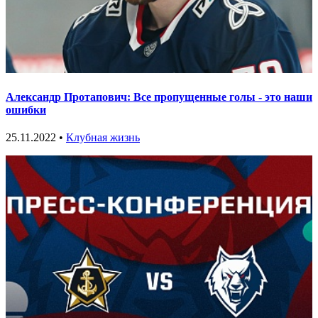
Александр Протапович: Все пропущенные голы - это наши
ошибки
25.11.2022 •
Клубная жизнь