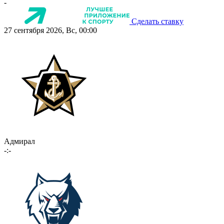
-
Сделать ставку
27 сентября 2026, Вс, 00:00
Адмирал
-:-