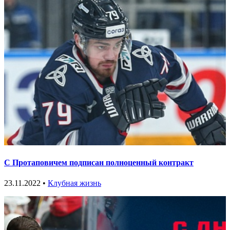
С Протаповичем подписан полноценный контракт
23.11.2022 •
Клубная жизнь