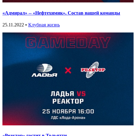
«Адмирал» -- «Нефтехимик». Состав нашей команды
25.11.2022 •
Клубная жизнь
«Реактор» гостит в Тольятти