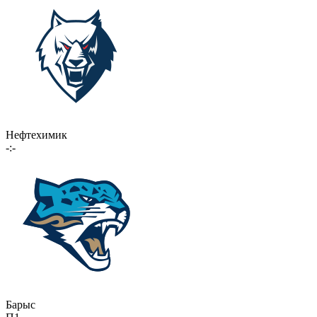
Нефтехимик
-:-
Барыс