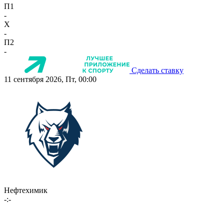
П1
-
X
-
П2
-
Сделать ставку
11 сентября 2026, Пт, 00:00
Нефтехимик
-:-