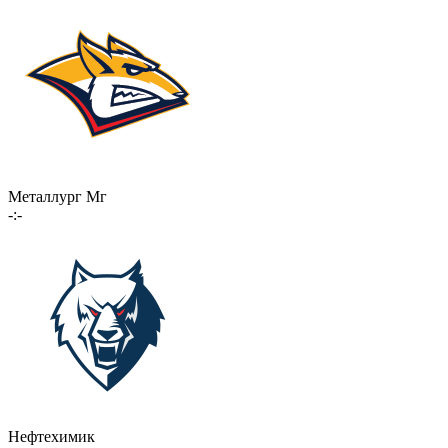
Металлург Мг
-:-
Нефтехимик