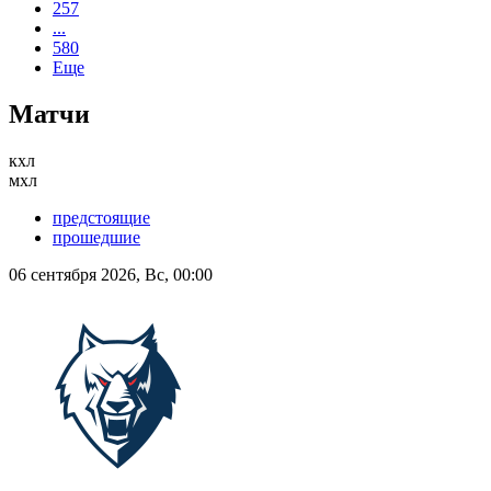
257
...
580
Еще
Матчи
кхл
мхл
предстоящие
прошедшие
06 сентября 2026, Вс, 00:00