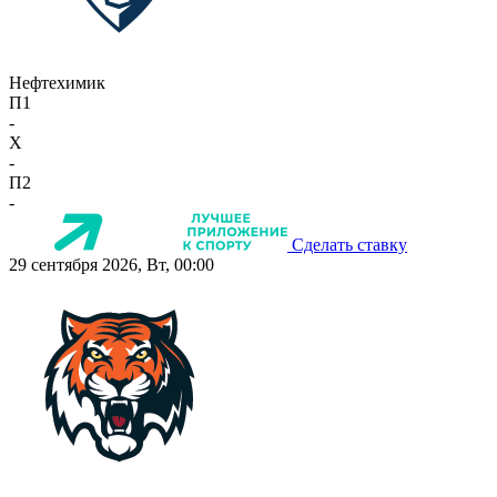
Нефтехимик
П1
-
X
-
П2
-
Сделать ставку
29 сентября 2026, Вт, 00:00