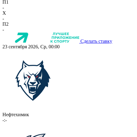
П1
-
X
-
П2
-
Сделать ставку
23 сентября 2026, Ср, 00:00
Нефтехимик
-:-