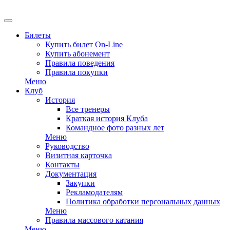
EN
Билеты
Купить билет On-Line
Купить абонемент
Правила поведения
Правила покупки
Меню
Клуб
История
Все тренеры
Краткая история Клуба
Командное фото разных лет
Меню
Руководство
Визитная карточка
Контакты
Документация
Закупки
Рекламодателям
Политика обработки персональных данных
Меню
Правила массового катания
Меню