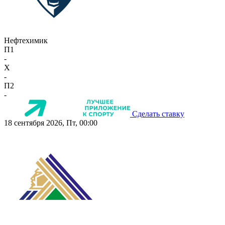
Нефтехимик
П1
-
X
-
П2
-
Сделать ставку
18 сентября 2026, Пт, 00:00