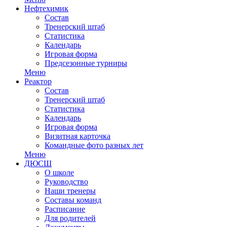
Нефтехимик
Состав
Тренерский штаб
Статистика
Календарь
Игровая форма
Предсезонные турниры
Меню
Реактор
Состав
Тренерский штаб
Статистика
Календарь
Игровая форма
Визитная карточка
Командные фото разных лет
Меню
ДЮСШ
О школе
Руководство
Наши тренеры
Составы команд
Расписание
Для родителей