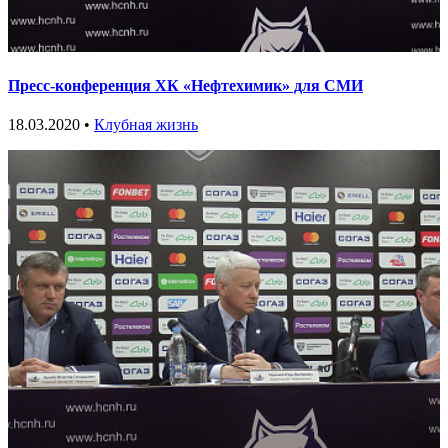
Пресс-конференция ХК «Нефтехимик» для СМИ
18.03.2020 •
Клубная жизнь