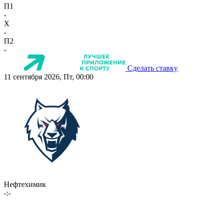
П1
-
X
-
П2
-
Сделать ставку
11 сентября 2026, Пт, 00:00
Нефтехимик
-:-