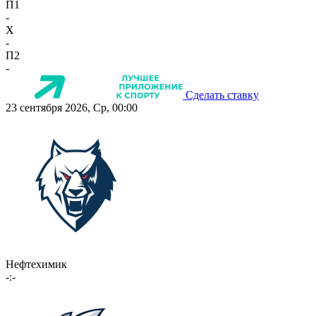
П1
-
X
-
П2
-
Сделать ставку
23 сентября 2026, Ср, 00:00
Нефтехимик
-:-