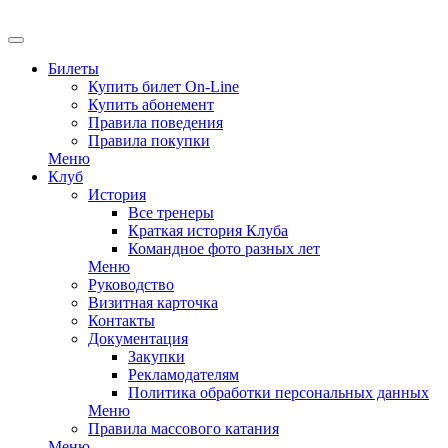
EN
Билеты
Купить билет On-Line
Купить абонемент
Правила поведения
Правила покупки
Меню
Клуб
История
Все тренеры
Краткая история Клуба
Командное фото разных лет
Меню
Руководство
Визитная карточка
Контакты
Документация
Закупки
Рекламодателям
Политика обработки персональных данных
Меню
Правила массового катания
Меню