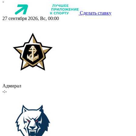
-
Сделать ставку
27 сентября 2026, Вс, 00:00
Адмирал
-:-