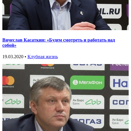
Вячеслав Касаткин: «Будем смотреть и работать над
собой»
19.03.2020 •
Клубная жизнь