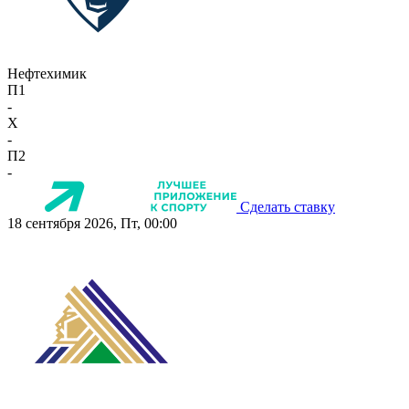
Нефтехимик
П1
-
X
-
П2
-
Сделать ставку
18 сентября 2026, Пт, 00:00