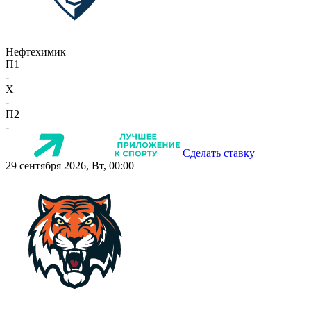
Нефтехимик
П1
-
X
-
П2
-
Сделать ставку
29 сентября 2026, Вт, 00:00