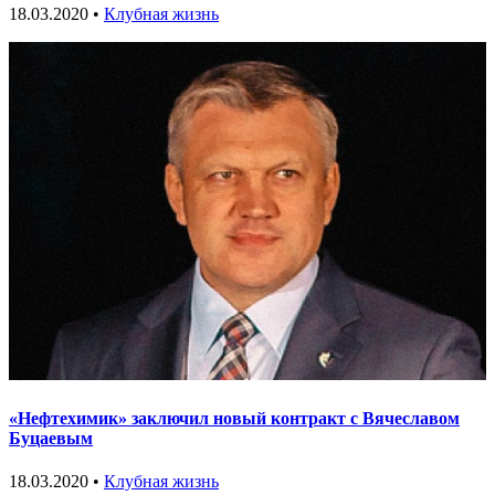
18.03.2020 •
Клубная жизнь
«Нефтехимик» заключил новый контракт с Вячеславом
Буцаевым
18.03.2020 •
Клубная жизнь