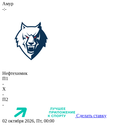
Амур
-:-
Нефтехимик
П1
-
X
-
П2
-
Сделать ставку
02 октября 2026, Пт, 00:00