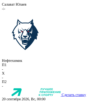
Салават Юлаев
-:-
Нефтехимик
П1
-
X
-
П2
-
Сделать ставку
20 сентября 2026, Вс, 00:00