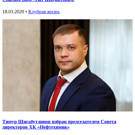
18.03.2020 •
Клубная жизнь
Тимур Шигабутдинов избран председателем Совета
директоров ХК «Нефтехимик»