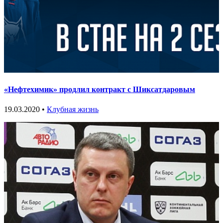
«Нефтехимик» продлил контракт с Шиксатдаровым
19.03.2020 •
Клубная жизнь