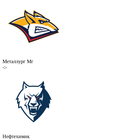
Металлург Мг
-:-
Нефтехимик