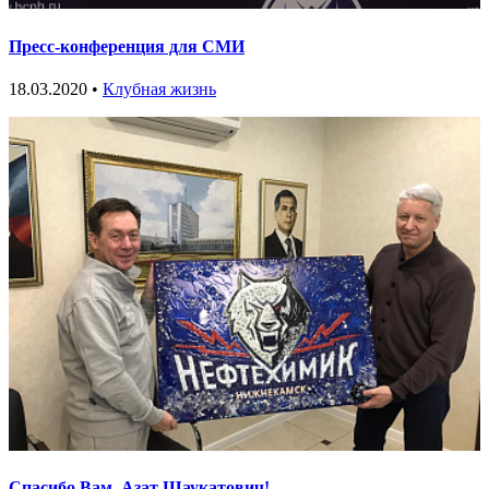
Пресс-конференция для СМИ
18.03.2020 •
Клубная жизнь
Спасибо Вам, Азат Шаукатович!