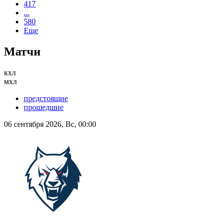
417
...
580
Еще
Матчи
кхл
мхл
предстоящие
прошедшие
06 сентября 2026, Вс, 00:00