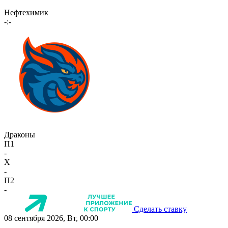
Нефтехимик
-:-
Драконы
П1
-
X
-
П2
-
Сделать ставку
08 сентября 2026, Вт, 00:00