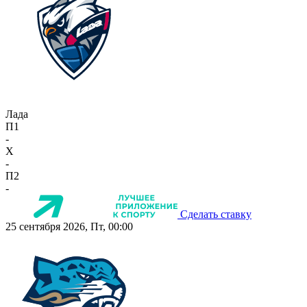
Лада
П1
-
X
-
П2
-
Сделать ставку
25 сентября 2026, Пт, 00:00