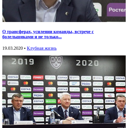
О трансферах, усилении команды, встрече с
болельщиками и не только...
19.03.2020 •
Клубная жизнь