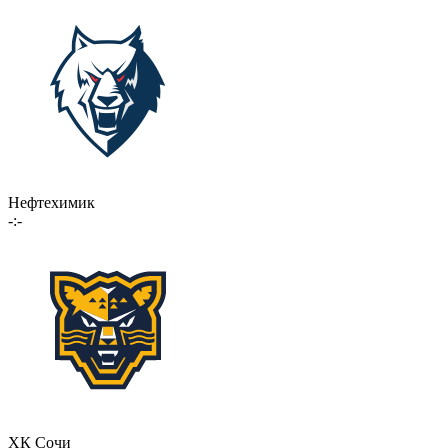
Нефтехимик
-:-
ХК Сочи