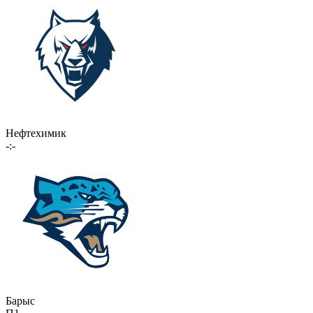
Нефтехимик
-:-
Барыс