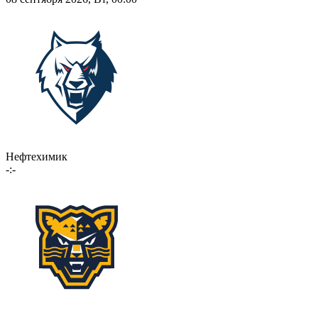
Нефтехимик
-:-