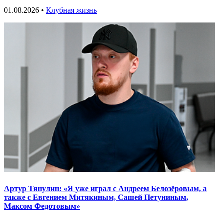
01.08.2026 •
Клубная жизнь
Артур Тянулин: «Я уже играл с Андреем Белозёровым, а
также с Евгением Митякиным, Сашей Петуниным,
Максом Федотовым»