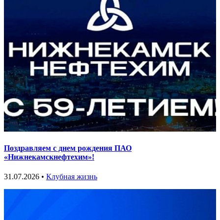
Поздравляем с днем рождения ПАО
«Нижнекамскнефтехим»!
31.07.2026 •
Клубная жизнь