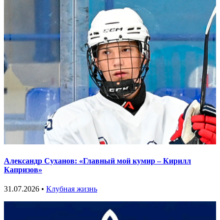
Александр Суханов: «Главный мой кумир – Кирилл
Капризов»
31.07.2026 •
Клубная жизнь