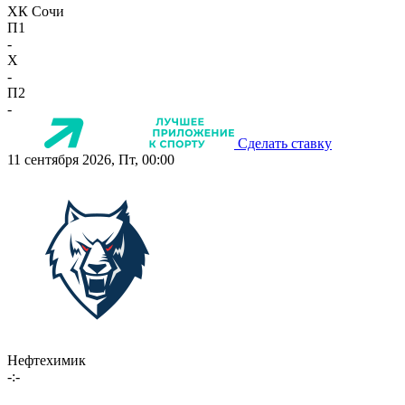
ХК Сочи
П1
-
X
-
П2
-
Сделать ставку
11 сентября 2026, Пт, 00:00
Нефтехимик
-:-