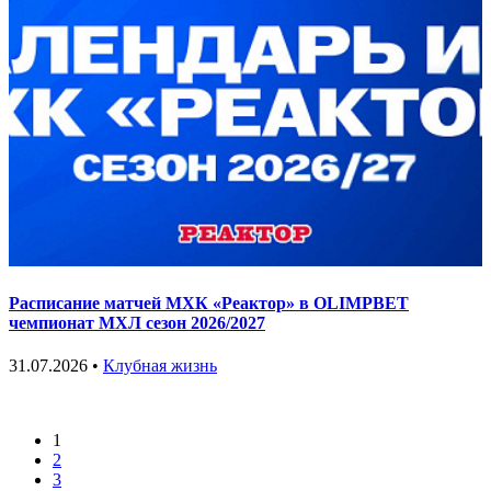
Расписание матчей МХК «Реактор» в OLIMPBET
чемпионат МХЛ сезон 2026/2027
31.07.2026 •
Клубная жизнь
1
2
3