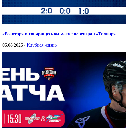
«Реактор» в товарищеском матче переиграл «Толпар»
06.08.2026 •
Клубная жизнь