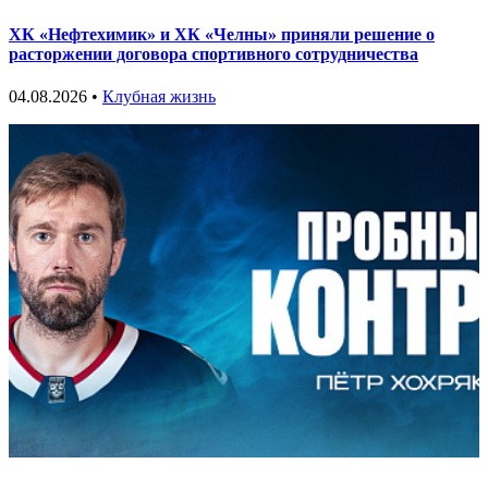
ХК «Нефтехимик» и ХК «Челны» приняли решение о
расторжении договора спортивного сотрудничества
04.08.2026 •
Клубная жизнь