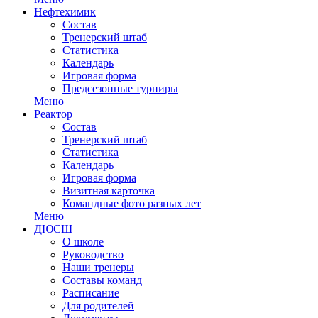
Нефтехимик
Состав
Тренерский штаб
Статистика
Календарь
Игровая форма
Предсезонные турниры
Меню
Реактор
Состав
Тренерский штаб
Статистика
Календарь
Игровая форма
Визитная карточка
Командные фото разных лет
Меню
ДЮСШ
О школе
Руководство
Наши тренеры
Составы команд
Расписание
Для родителей