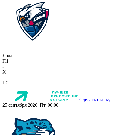
Лада
П1
-
X
-
П2
-
Сделать ставку
25 сентября 2026, Пт, 00:00