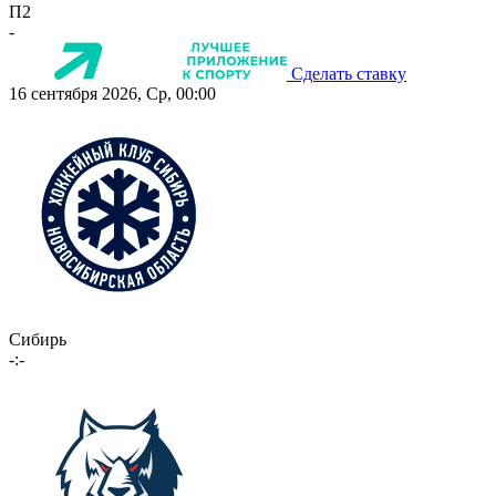
П2
-
Сделать ставку
16 сентября 2026, Ср, 00:00
Сибирь
-:-