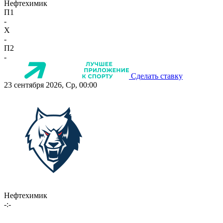
Нефтехимик
П1
-
X
-
П2
-
Сделать ставку
23 сентября 2026, Ср, 00:00
Нефтехимик
-:-