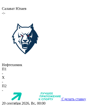
Салават Юлаев
-:-
Нефтехимик
П1
-
X
-
П2
-
Сделать ставку
20 сентября 2026, Вс, 00:00