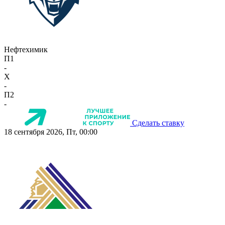
Нефтехимик
П1
-
X
-
П2
-
Сделать ставку
18 сентября 2026, Пт, 00:00