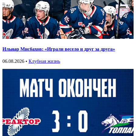
Ильнар Мисбахов: «Играли весело и друг за друга»
06.08.2026 •
Клубная жизнь