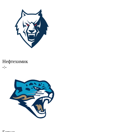
Нефтехимик
-:-