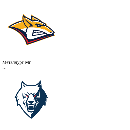
Металлург Мг
-:-