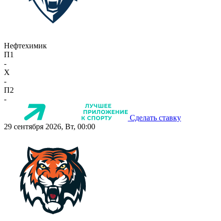
Нефтехимик
П1
-
X
-
П2
-
Сделать ставку
29 сентября 2026, Вт, 00:00