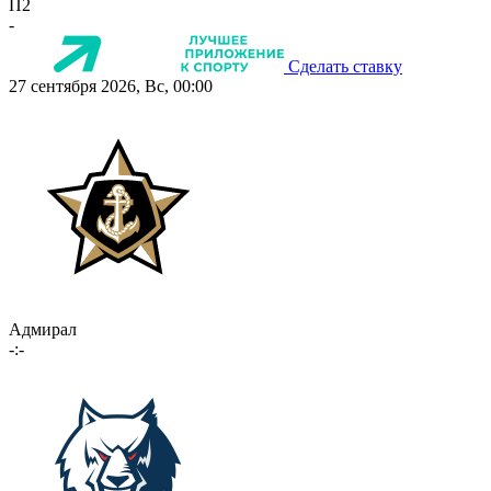
П2
-
Сделать ставку
27 сентября 2026, Вс, 00:00
Адмирал
-:-