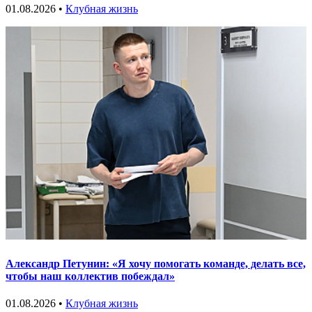
01.08.2026 •
Клубная жизнь
Александр Петунин: «Я хочу помогать команде, делать все,
чтобы наш коллектив побеждал»
01.08.2026 •
Клубная жизнь