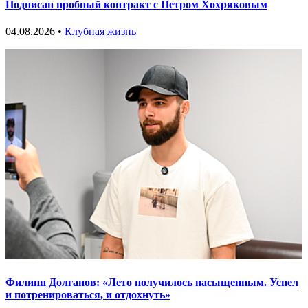
Подписан пробный контракт с Петром Хохряковым
04.08.2026 •
Клубная жизнь
Филипп Долганов: «Лето получилось насыщенным. Успел
и потренироваться, и отдохнуть»