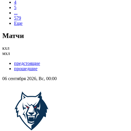
4
5
...
579
Еще
Матчи
кхл
мхл
предстоящие
прошедшие
06 сентября 2026, Вс, 00:00