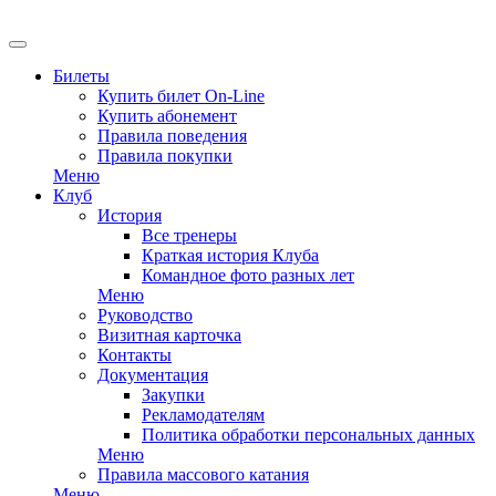
EN
Билеты
Купить билет On-Line
Купить абонемент
Правила поведения
Правила покупки
Меню
Клуб
История
Все тренеры
Краткая история Клуба
Командное фото разных лет
Меню
Руководство
Визитная карточка
Контакты
Документация
Закупки
Рекламодателям
Политика обработки персональных данных
Меню
Правила массового катания
Меню