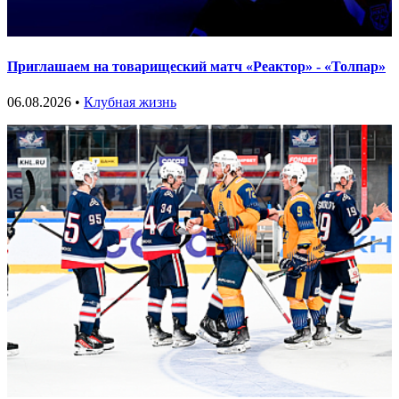
Приглашаем на товарищеский матч «Реактор» - «Толпар»
06.08.2026 •
Клубная жизнь