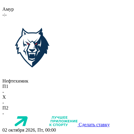
Амур
-:-
Нефтехимик
П1
-
X
-
П2
-
Сделать ставку
02 октября 2026, Пт, 00:00