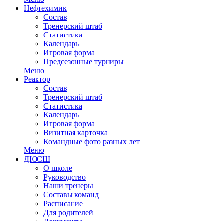
Нефтехимик
Состав
Тренерский штаб
Статистика
Календарь
Игровая форма
Предсезонные турниры
Меню
Реактор
Состав
Тренерский штаб
Статистика
Календарь
Игровая форма
Визитная карточка
Командные фото разных лет
Меню
ДЮСШ
О школе
Руководство
Наши тренеры
Составы команд
Расписание
Для родителей