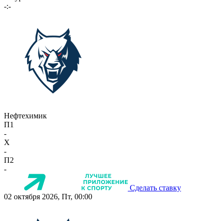
-:-
Нефтехимик
П1
-
X
-
П2
-
Сделать ставку
02 октября 2026, Пт, 00:00