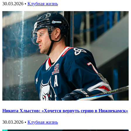
30.03.2026 •
Клубная жизнь
Никита Хлыстов: «Хочется вернуть серию в Нижнекамск»
30.03.2026 •
Клубная жизнь