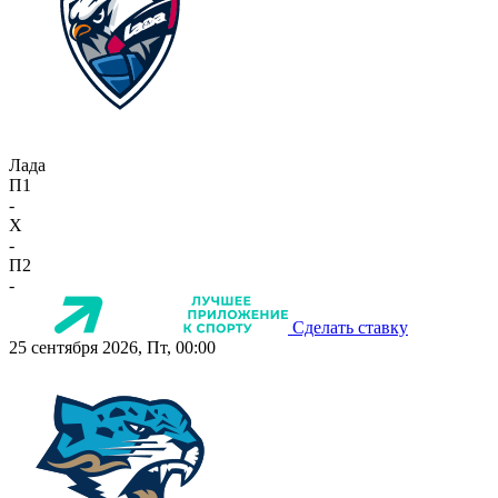
Лада
П1
-
X
-
П2
-
Сделать ставку
25 сентября 2026, Пт, 00:00