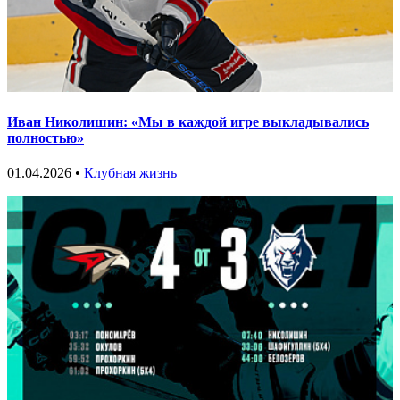
Иван Николишин: «Мы в каждой игре выкладывались
полностью»
01.04.2026 •
Клубная жизнь