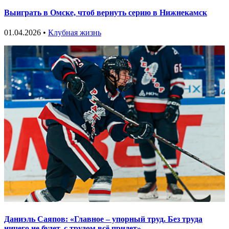
Выиграть в Омске, чтоб вернуть серию в Нижнекамск
01.04.2026 •
Клубная жизнь
Даниэль Саяпов: «Главное – упорный труд. Без труда
ничего не будет, с трудом всё придет»