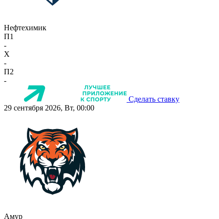
Нефтехимик
П1
-
X
-
П2
-
Сделать ставку
29 сентября 2026, Вт, 00:00
Амур