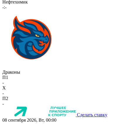
Нефтехимик
-:-
Драконы
П1
-
X
-
П2
-
Сделать ставку
08 сентября 2026, Вт, 00:00