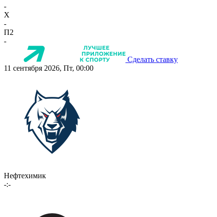
-
X
-
П2
-
Сделать ставку
11 сентября 2026, Пт, 00:00
Нефтехимик
-:-