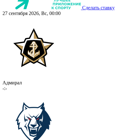
Сделать ставку
27 сентября 2026, Вс, 00:00
Адмирал
-:-