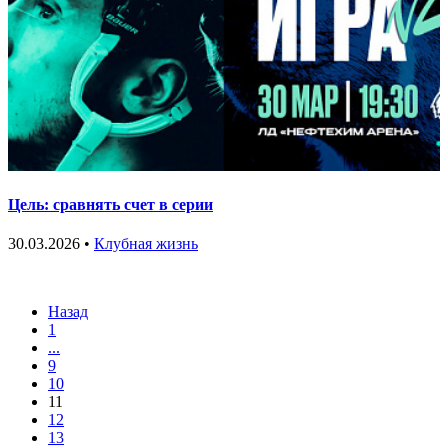
Цель: сравнять счет в серии
30.03.2026 •
Клубная жизнь
Назад
1
...
9
10
11
12
13