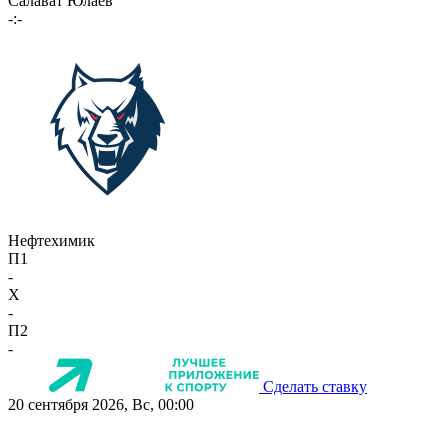
Салават Юлаев
-:-
Нефтехимик
П1
-
X
-
П2
-
Сделать ставку
20 сентября 2026, Вс, 00:00