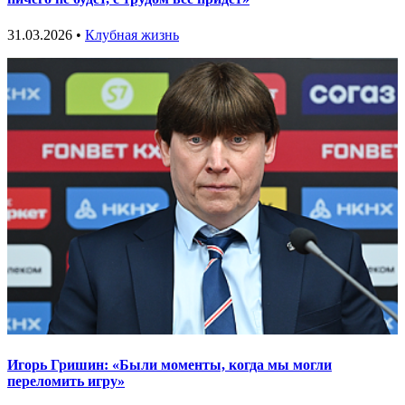
31.03.2026 •
Клубная жизнь
Игорь Гришин: «Были моменты, когда мы могли
переломить игру»