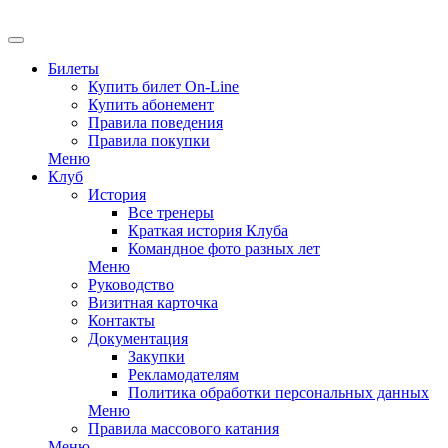
EN
Билеты
Купить билет On-Line
Купить абонемент
Правила поведения
Правила покупки
Меню
Клуб
История
Все тренеры
Краткая история Клуба
Командное фото разных лет
Меню
Руководство
Визитная карточка
Контакты
Документация
Закупки
Рекламодателям
Политика обработки персональных данных
Меню
Правила массового катания
Меню