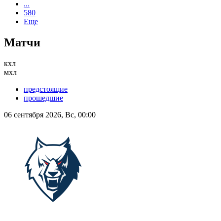
...
580
Еще
Матчи
кхл
мхл
предстоящие
прошедшие
06 сентября 2026, Вс, 00:00