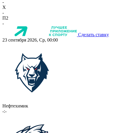
-
X
-
П2
-
Сделать ставку
23 сентября 2026, Ср, 00:00
Нефтехимик
-:-