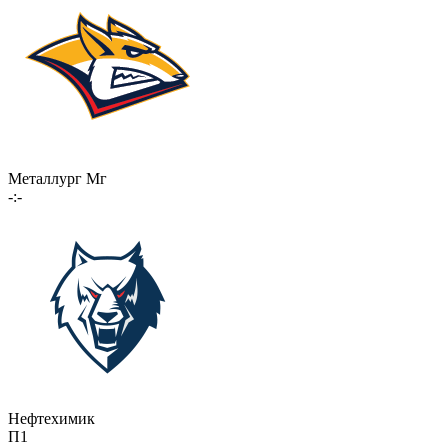
Металлург Мг
-:-
Нефтехимик
П1