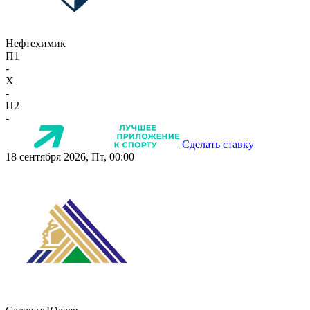
Нефтехимик
П1
-
X
-
П2
-
Сделать ставку
18 сентября 2026, Пт, 00:00