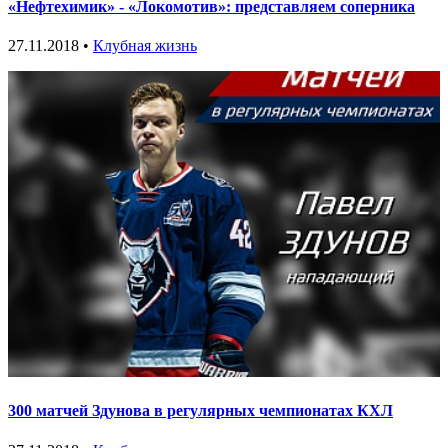
«Нефтехимик» - «Локомотив»: представляем соперника
27.11.2018 •
Клубная жизнь
300 матчей Здунова в регулярных чемпионатах КХЛ