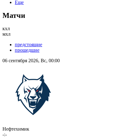
Еще
Матчи
кхл
мхл
предстоящие
прошедшие
06 сентября 2026, Вс, 00:00
Нефтехимик
-:-