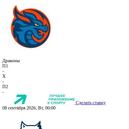
Драконы
П1
-
X
-
П2
-
Сделать ставку
08 сентября 2026, Вт, 00:00