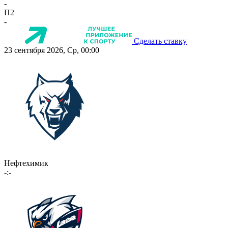
-
П2
-
Сделать ставку
23 сентября 2026, Ср, 00:00
Нефтехимик
-:-