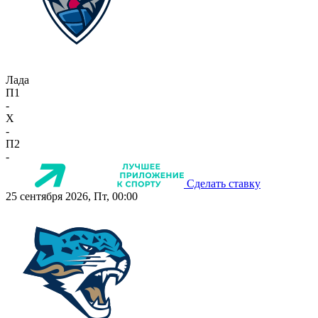
Лада
П1
-
X
-
П2
-
Сделать ставку
25 сентября 2026, Пт, 00:00