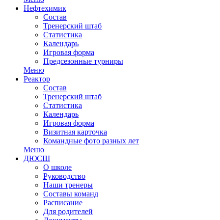
Нефтехимик
Состав
Тренерский штаб
Статистика
Календарь
Игровая форма
Предсезонные турниры
Меню
Реактор
Состав
Тренерский штаб
Статистика
Календарь
Игровая форма
Визитная карточка
Командные фото разных лет
Меню
ДЮСШ
О школе
Руководство
Наши тренеры
Составы команд
Расписание
Для родителей