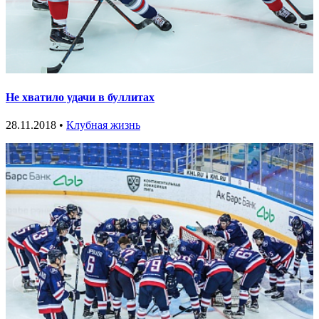
Не хватило удачи в буллитах
28.11.2018 •
Клубная жизнь