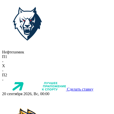
Нефтехимик
П1
-
X
-
П2
-
Сделать ставку
20 сентября 2026, Вс, 00:00