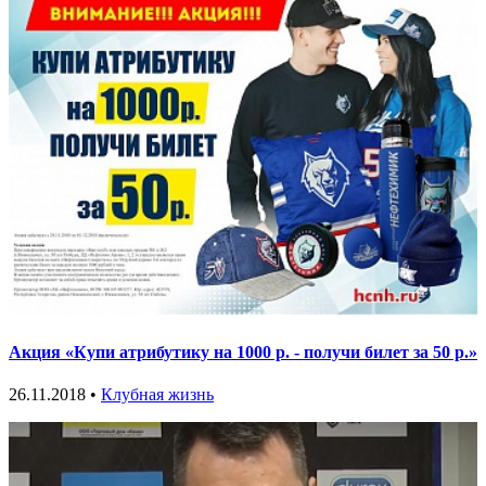
Акция «Купи атрибутику на 1000 р. - получи билет за 50 р.»
26.11.2018 •
Клубная жизнь