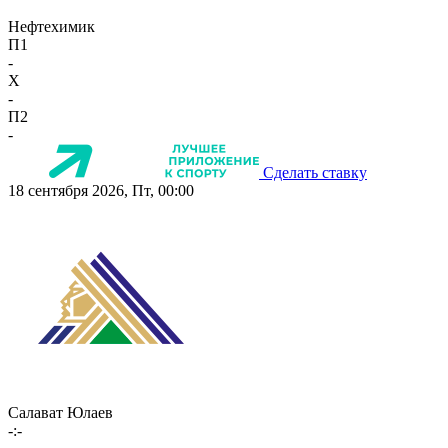
Нефтехимик
П1
-
X
-
П2
-
Сделать ставку
18 сентября 2026, Пт, 00:00
Салават Юлаев
-:-