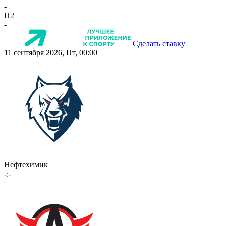
-
П2
-
Сделать ставку
11 сентября 2026, Пт, 00:00
Нефтехимик
-:-