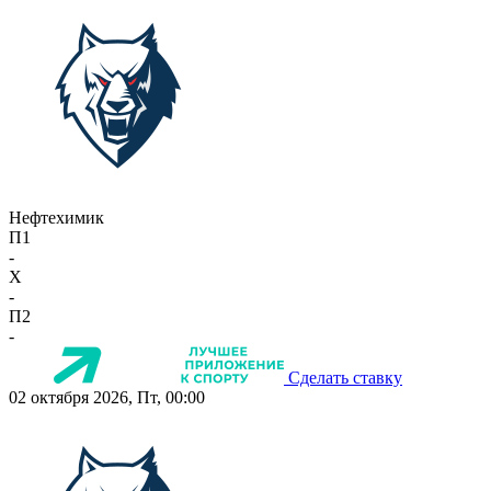
Нефтехимик
П1
-
X
-
П2
-
Сделать ставку
02 октября 2026, Пт, 00:00