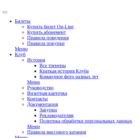
EN
Билеты
Купить билет On-Line
Купить абонемент
Правила поведения
Правила покупки
Меню
Клуб
История
Все тренеры
Краткая история Клуба
Командное фото разных лет
Меню
Руководство
Визитная карточка
Контакты
Документация
Закупки
Рекламодателям
Политика обработки персональных данных
Меню
Правила массового катания
Меню