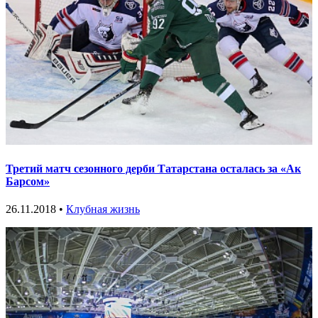
Третий матч сезонного дерби Татарстана осталась за «Ак
Барсом»
26.11.2018 •
Клубная жизнь