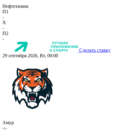
Нефтехимик
П1
-
X
-
П2
-
Сделать ставку
29 сентября 2026, Вт, 00:00
Амур
-:-