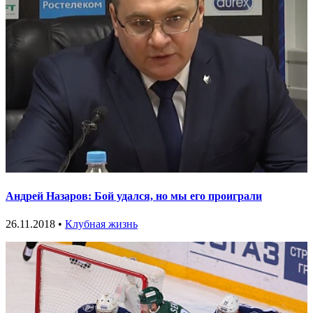
Андрей Назаров: Бой удался, но мы его проиграли
26.11.2018 •
Клубная жизнь