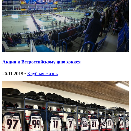
Акция к Всероссийскому дню хоккея
26.11.2018 •
Клубная жизнь