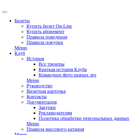
EN
Билеты
Купить билет On-Line
Купить абонемент
Правила поведения
Правила покупки
Меню
Клуб
История
Все тренеры
Краткая история Клуба
Командное фото разных лет
Меню
Руководство
Визитная карточка
Контакты
Документация
Закупки
Рекламодателям
Политика обработки персональных данных
Меню
Правила массового катания
Меню