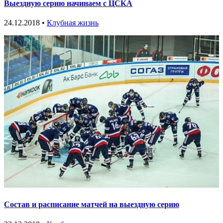
Выездную серию начинаем с ЦСКА
24.12.2018 •
Клубная жизнь
Состав и расписание матчей на выездную серию