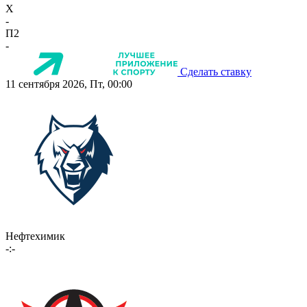
X
-
П2
-
Сделать ставку
11 сентября 2026, Пт, 00:00
Нефтехимик
-:-