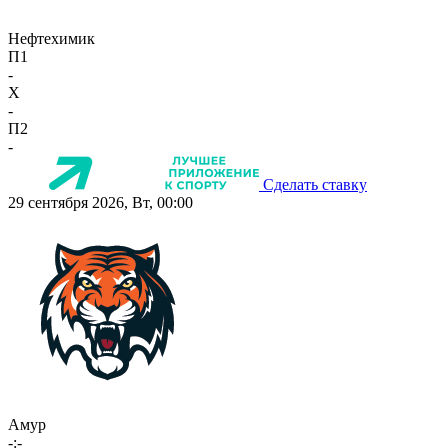
Нефтехимик
П1
-
X
-
П2
-
Сделать ставку
29 сентября 2026, Вт, 00:00
Амур
-:-