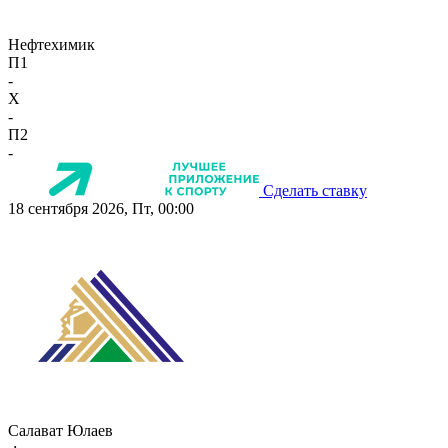
Нефтехимик
П1
-
X
-
П2
-
Сделать ставку
18 сентября 2026, Пт, 00:00
Салават Юлаев