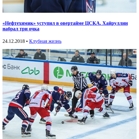
«Нефтехимик» уступил в овертайме ЦСКА. Хайруллин
набрал три очка
24.12.2018 •
Клубная жизнь