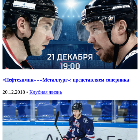
«Нефтехимик» - «Металлург»: представляем соперника
20.12.2018 •
Клубная жизнь