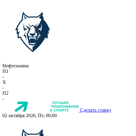
Нефтехимик
П1
-
X
-
П2
-
Сделать ставку
02 октября 2026, Пт, 00:00