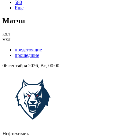
580
Еще
Матчи
кхл
мхл
предстоящие
прошедшие
06 сентября 2026, Вс, 00:00
Нефтехимик