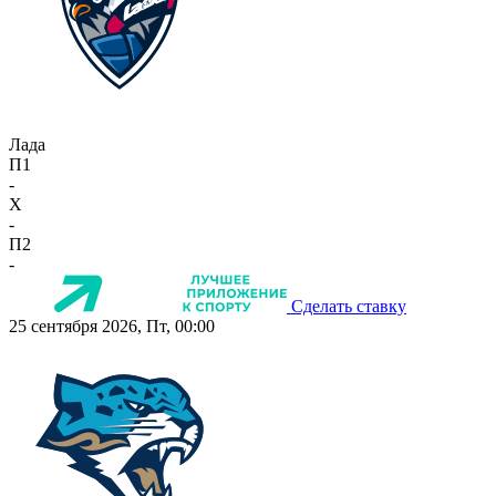
Лада
П1
-
X
-
П2
-
Сделать ставку
25 сентября 2026, Пт, 00:00