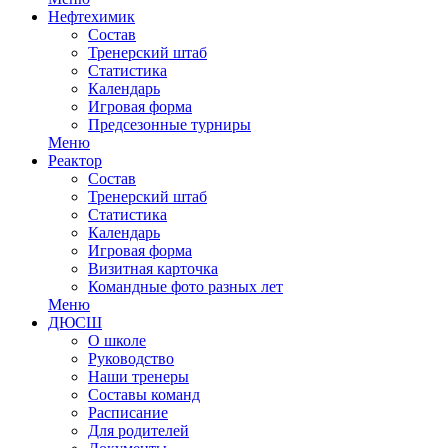
Нефтехимик
Состав
Тренерский штаб
Статистика
Календарь
Игровая форма
Предсезонные турниры
Меню
Реактор
Состав
Тренерский штаб
Статистика
Календарь
Игровая форма
Визитная карточка
Командные фото разных лет
Меню
ДЮСШ
О школе
Руководство
Наши тренеры
Составы команд
Расписание
Для родителей