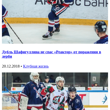
Дубль Шафигуллина не спас «Реактор» от поражения в
дерби
20.12.2018 •
Клубная жизнь