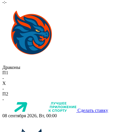
-:-
Драконы
П1
-
X
-
П2
-
Сделать ставку
08 сентября 2026, Вт, 00:00