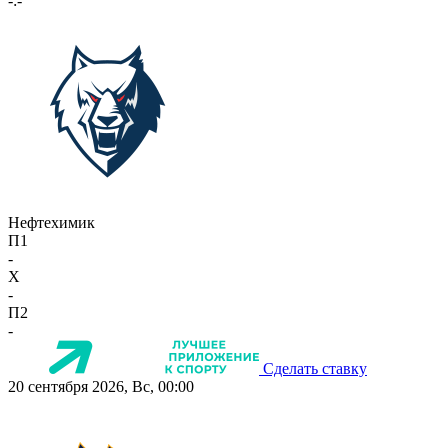
-:-
Нефтехимик
П1
-
X
-
П2
-
Сделать ставку
20 сентября 2026, Вс, 00:00