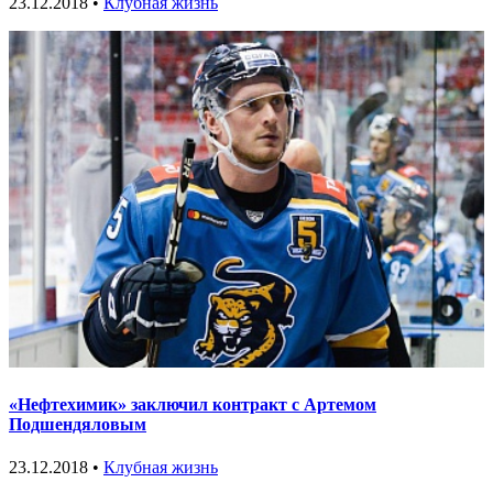
23.12.2018 •
Клубная жизнь
«Нефтехимик» заключил контракт с Артемом
Подшендяловым
23.12.2018 •
Клубная жизнь