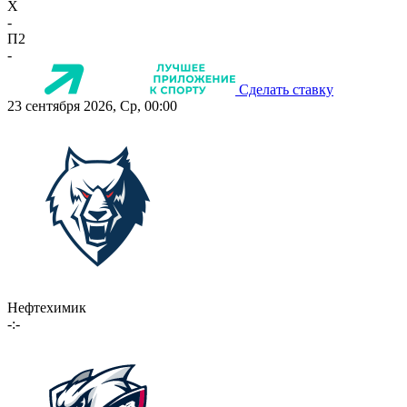
X
-
П2
-
Сделать ставку
23 сентября 2026, Ср, 00:00
Нефтехимик
-:-