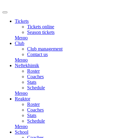
Tickets
Tickets online
Season tickets
Меню
Club
Club management
Contact us
Меню
Neftekhimik
Roster
Coaches
Stats
Schedule
Меню
Reaktor
Roster
Coaches
Stats
Schedule
Меню
School
Coaches