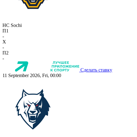
HC Sochi
П1
-
X
-
П2
-
Сделать ставку
11 September 2026, Fri, 00:00