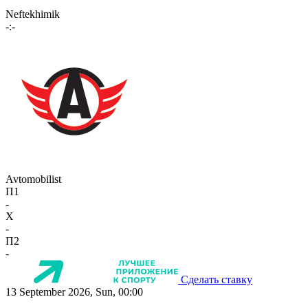
Neftekhimik
-:-
Avtomobilist
П1
-
X
-
П2
-
Сделать ставку
13 September 2026, Sun, 00:00