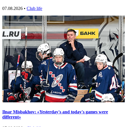
07.08.2026 •
Club life
Ilnar Misbakhov: «Yesterday's and today's games were
different»