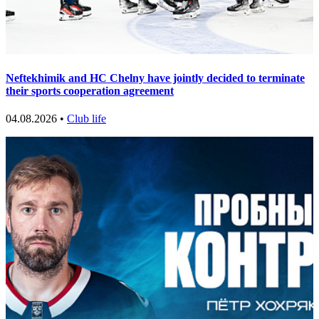
Neftekhimik and HC Chelny have jointly decided to terminate
their sports cooperation agreement
04.08.2026 •
Club life