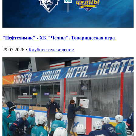
"Нефтехимик" - ХК "Челны". Товарищеская игра
29.07.2026 •
Клубное телевидение