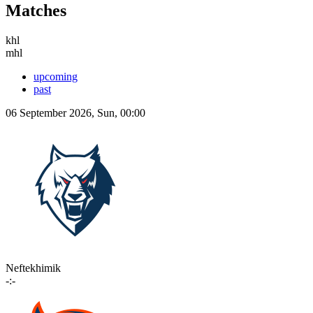
Matches
khl
mhl
upcoming
past
06 September 2026, Sun, 00:00
Neftekhimik
-:-