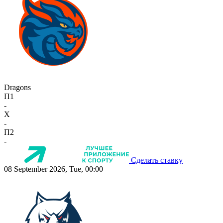
Dragons
П1
-
X
-
П2
-
Сделать ставку
08 September 2026, Tue, 00:00