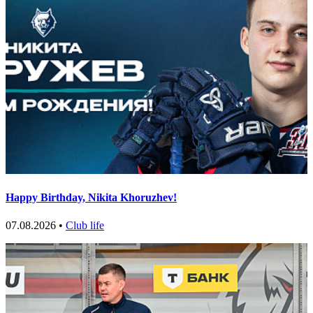
Happy Birthday, Nikita Khoruzhev!
07.08.2026 •
Club life