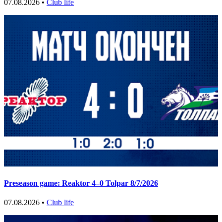
07.08.2026 •
Club life
Preseason game: Reaktor 4–0 Tolpar 8/7/2026
07.08.2026 •
Club life