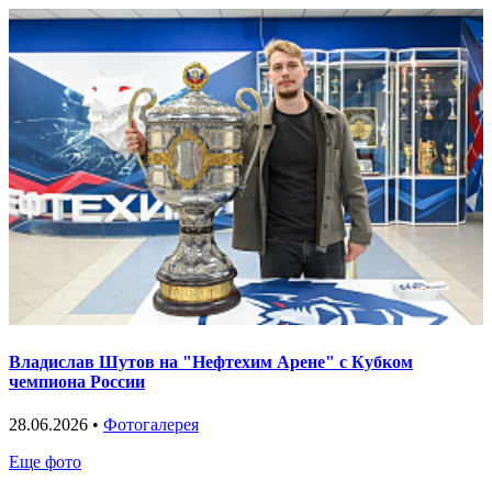
Владислав Шутов на "Нефтехим Арене" с Кубком
чемпиона России
28.06.2026 •
Фотогалерея
Еще фото