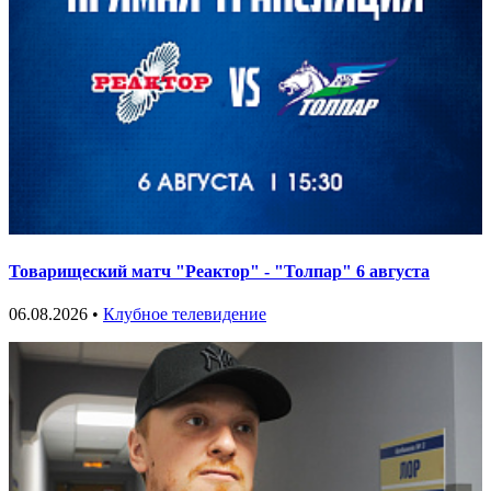
Товарищеский матч "Реактор" - "Толпар" 6 августа
06.08.2026 •
Клубное телевидение