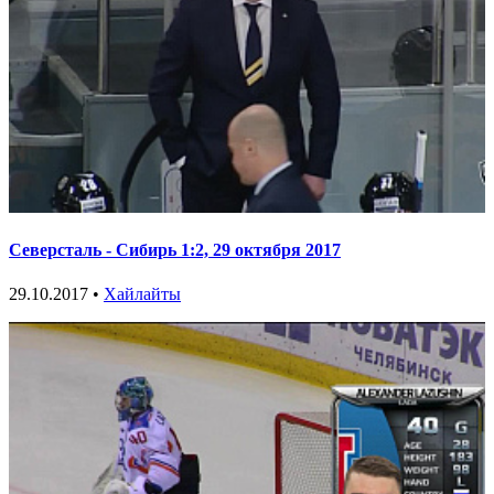
Северсталь - Сибирь 1:2, 29 октября 2017
29.10.2017 •
Хайлайты