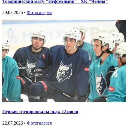
Товарищеский матч "Нефтехимик" - ХК "Челны"
29.07.2026 •
Фотогалерея
Первая тренировка на льду. 22 июля
22.07.2026 •
Фотогалерея