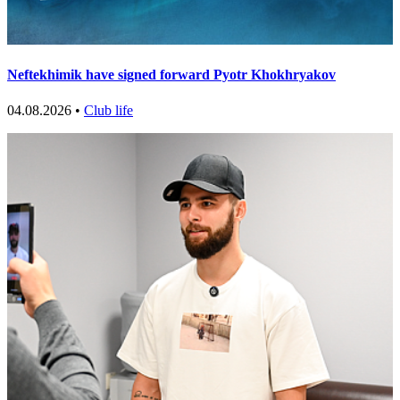
Neftekhimik have signed forward Pyotr Khokhryakov
04.08.2026 •
Club life