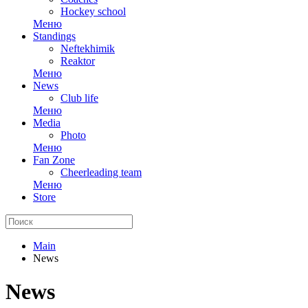
Hockey school
Меню
Standings
Neftekhimik
Reaktor
Меню
News
Club life
Меню
Media
Photo
Меню
Fan Zone
Cheerleading team
Меню
Store
Main
News
News