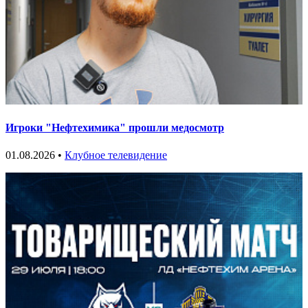
Игроки "Нефтехимика" прошли медосмотр
01.08.2026 •
Клубное телевидение