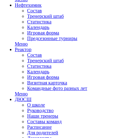
Нефтехимик
Состав
Тренерский штаб
Статистика
Календарь
Игровая форма
Предсезонные турниры
Меню
Реактор
Состав
Тренерский штаб
Статистика
Календарь
Игровая форма
Визитная карточка
Командные фото разных лет
Меню
ДЮСШ
О школе
Руководство
Наши тренеры
Составы команд
Расписание
Для родителей