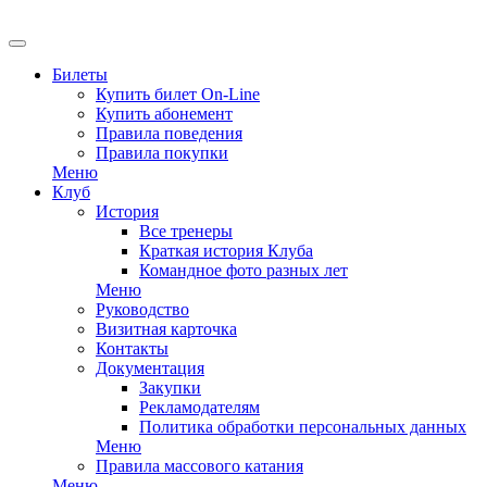
Билеты
Купить билет On-Line
Купить абонемент
Правила поведения
Правила покупки
Меню
Клуб
История
Все тренеры
Краткая история Клуба
Командное фото разных лет
Меню
Руководство
Визитная карточка
Контакты
Документация
Закупки
Рекламодателям
Политика обработки персональных данных
Меню
Правила массового катания
Меню