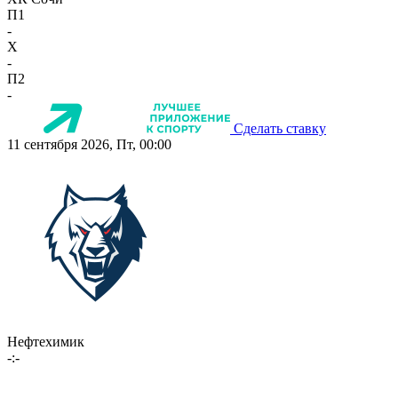
П1
-
X
-
П2
-
Сделать ставку
11 сентября 2026, Пт, 00:00
Нефтехимик
-:-