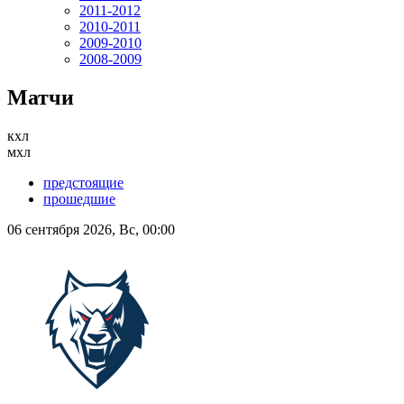
2011-2012
2010-2011
2009-2010
2008-2009
Матчи
кхл
мхл
предстоящие
прошедшие
06 сентября 2026, Вс, 00:00