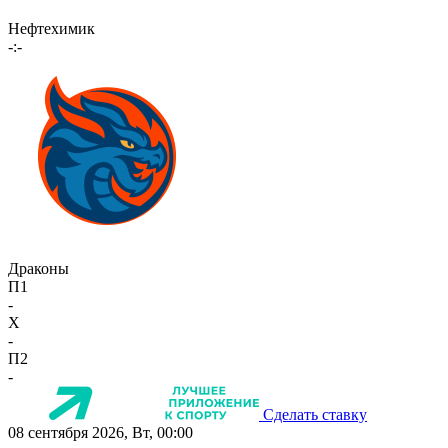
Нефтехимик
-:-
Драконы
П1
-
X
-
П2
-
Сделать ставку
08 сентября 2026, Вт, 00:00