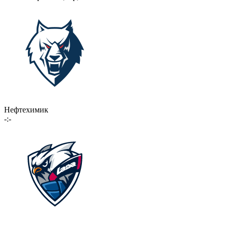
Нефтехимик
-:-