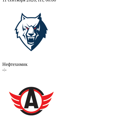
Нефтехимик
-:-