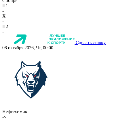
Сибирь
П1
-
X
-
П2
-
Сделать ставку
08 октября 2026, Чт, 00:00
Нефтехимик
-:-