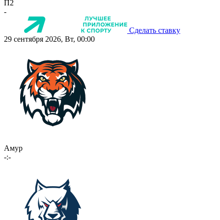
П2
-
Сделать ставку
29 сентября 2026, Вт, 00:00
Амур
-:-