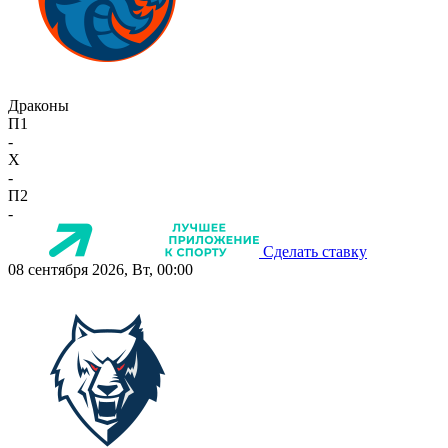
Драконы
П1
-
X
-
П2
-
Сделать ставку
08 сентября 2026, Вт, 00:00