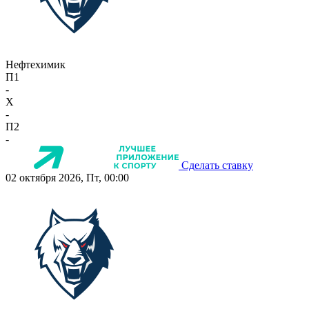
Нефтехимик
П1
-
X
-
П2
-
Сделать ставку
02 октября 2026, Пт, 00:00