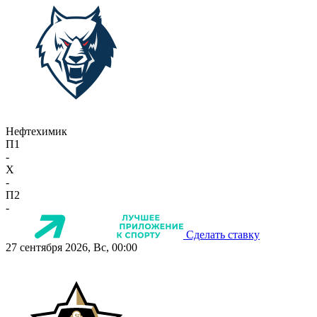
Нефтехимик
П1
-
X
-
П2
-
Сделать ставку
27 сентября 2026, Вс, 00:00