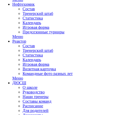
Нефтехимик
Состав
Тренерский штаб
Статистика
Календарь
Игровая форма
Предсезонные турниры
Меню
Реактор
Состав
Тренерский штаб
Статистика
Календарь
Игровая форма
Визитная карточка
Командные фото разных лет
Меню
ДЮСШ
О школе
Руководство
Наши тренеры
Составы команд
Расписание
Для родителей