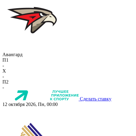
Авангард
П1
-
X
-
П2
-
Сделать ставку
12 октября 2026, Пн, 00:00