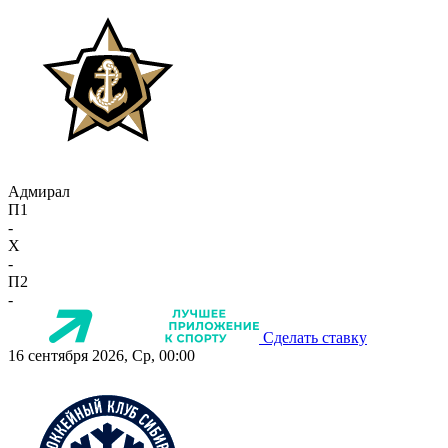
Адмирал
П1
-
X
-
П2
-
Сделать ставку
16 сентября 2026, Ср, 00:00