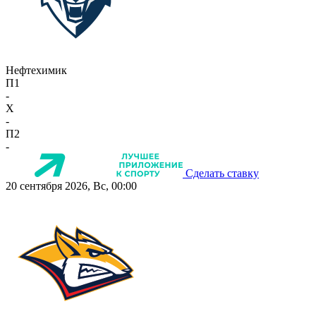
Нефтехимик
П1
-
X
-
П2
-
Сделать ставку
20 сентября 2026, Вс, 00:00