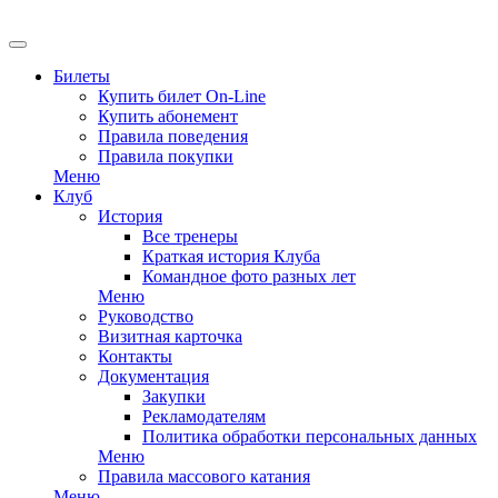
EN
Билеты
Купить билет On-Line
Купить абонемент
Правила поведения
Правила покупки
Меню
Клуб
История
Все тренеры
Краткая история Клуба
Командное фото разных лет
Меню
Руководство
Визитная карточка
Контакты
Документация
Закупки
Рекламодателям
Политика обработки персональных данных
Меню
Правила массового катания
Меню