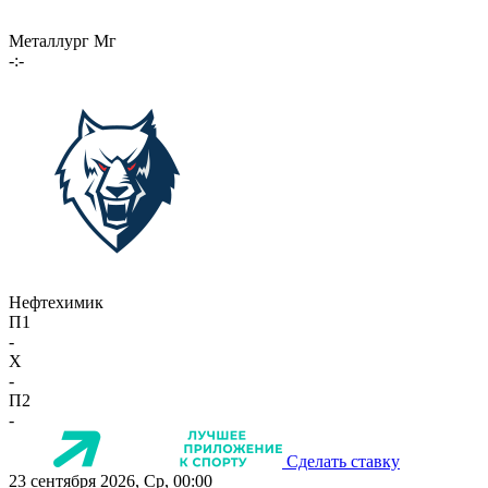
Металлург Мг
-:-
Нефтехимик
П1
-
X
-
П2
-
Сделать ставку
23 сентября 2026, Ср, 00:00