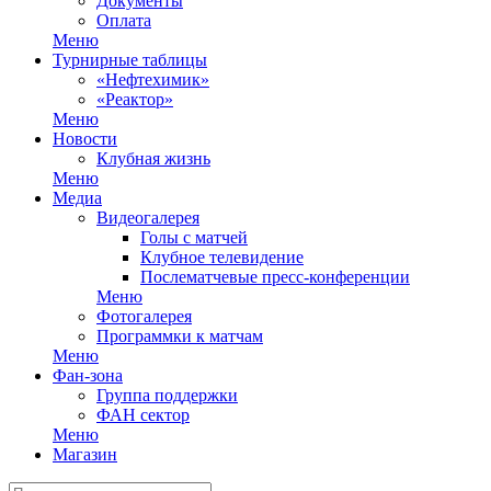
Документы
Оплата
Меню
Турнирные таблицы
«Нефтехимик»
«Реактор»
Меню
Новости
Клубная жизнь
Меню
Медиа
Видеогалерея
Голы с матчей
Клубное телевидение
Послематчевые пресс-конференции
Меню
Фотогалерея
Программки к матчам
Меню
Фан-зона
Группа поддержки
ФАН сектор
Меню
Магазин