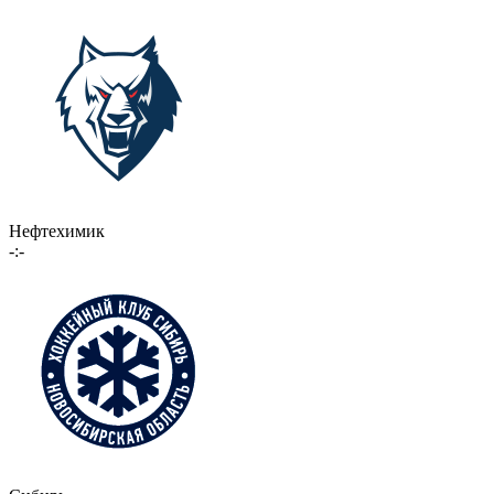
Нефтехимик
-:-