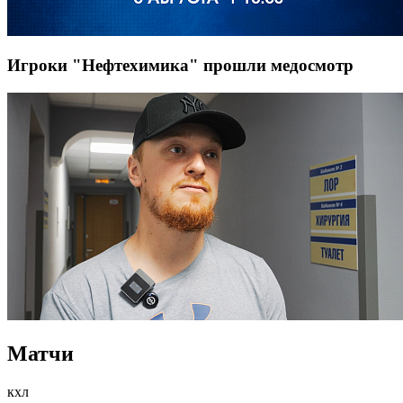
Игроки "Нефтехимика" прошли медосмотр
Матчи
кхл