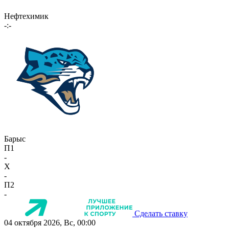
Нефтехимик
-:-
Барыс
П1
-
X
-
П2
-
Сделать ставку
04 октября 2026, Вс, 00:00