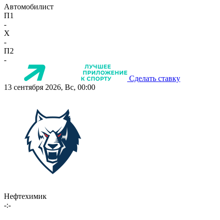
Автомобилист
П1
-
X
-
П2
-
Сделать ставку
13 сентября 2026, Вс, 00:00
Нефтехимик
-:-