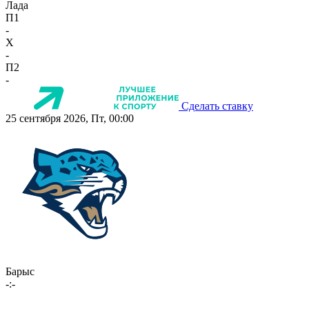
Лада
П1
-
X
-
П2
-
Сделать ставку
25 сентября 2026, Пт, 00:00
Барыс
-:-