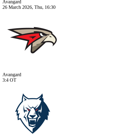
Avangard
26 March 2026, Thu, 16:30
Avangard
3:4
OT