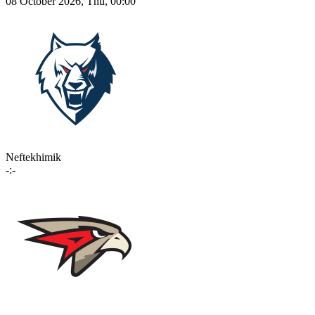
08 October 2026, Thu, 00:00
Neftekhimik
-:-