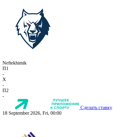
Neftekhimik
П1
-
X
-
П2
-
Сделать ставку
18 September 2026, Fri, 00:00