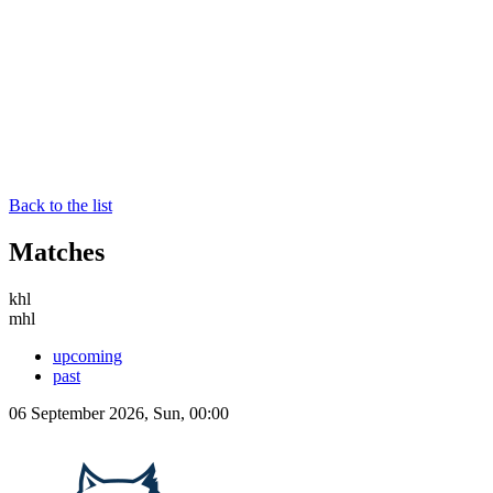
Back to the list
Matches
khl
mhl
upcoming
past
06 September 2026, Sun, 00:00