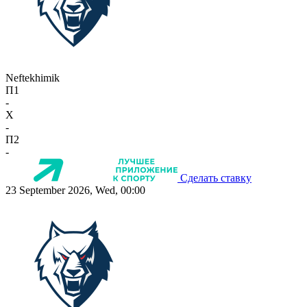
Neftekhimik
П1
-
X
-
П2
-
Сделать ставку
23 September 2026, Wed, 00:00