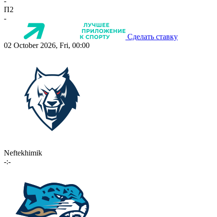
-
П2
-
Сделать ставку
02 October 2026, Fri, 00:00
Neftekhimik
-:-