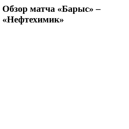
Обзор матча «Барыс» –
«Нефтехимик»