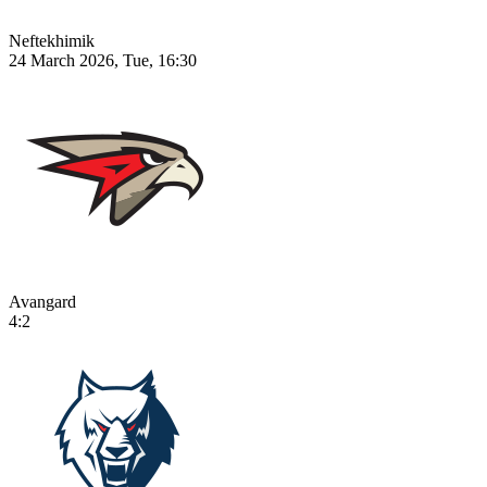
Neftekhimik
24 March 2026, Tue, 16:30
Avangard
4:2