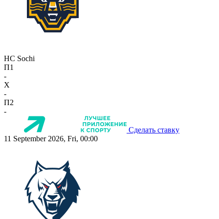
HC Sochi
П1
-
X
-
П2
-
Сделать ставку
11 September 2026, Fri, 00:00