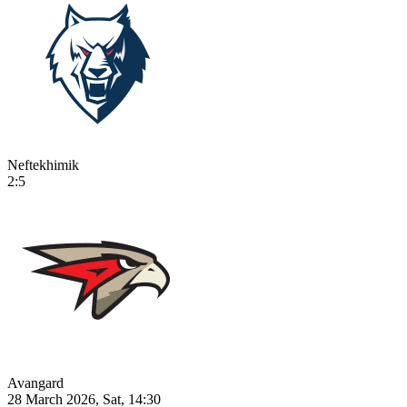
Neftekhimik
2:5
Avangard
28 March 2026, Sat, 14:30