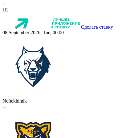
-
П2
-
Сделать ставку
08 September 2026, Tue, 00:00
Neftekhimik
-:-