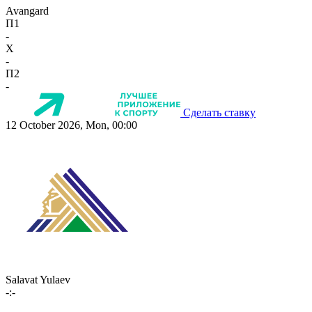
Avangard
П1
-
X
-
П2
-
Сделать ставку
12 October 2026, Mon, 00:00
Salavat Yulaev
-:-