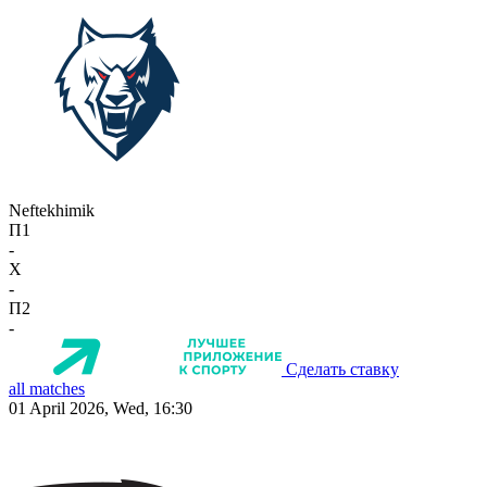
Neftekhimik
П1
-
X
-
П2
-
Сделать ставку
all matches
01 April 2026, Wed, 16:30