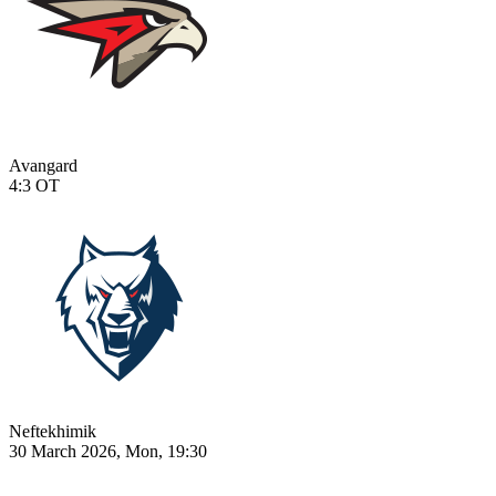
Avangard
4:3
OT
Neftekhimik
30 March 2026, Mon, 19:30