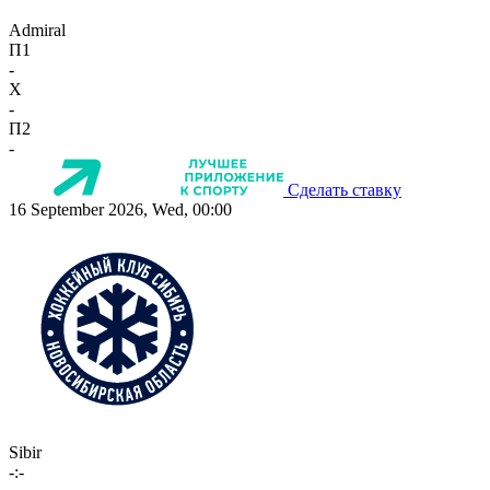
Admiral
П1
-
X
-
П2
-
Сделать ставку
16 September 2026, Wed, 00:00
Sibir
-:-