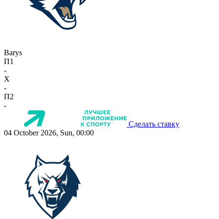
Barys
П1
-
X
-
П2
-
Сделать ставку
04 October 2026, Sun, 00:00