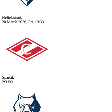
Neftekhimik
20 March 2026, Fri, 19:30
Spartak
2:3
SO