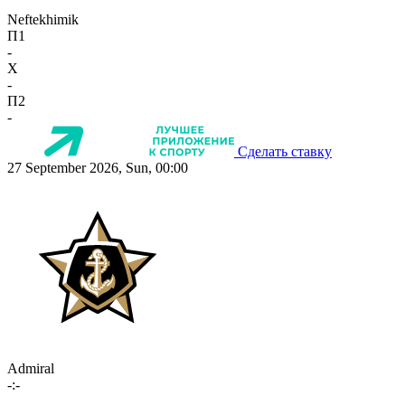
Neftekhimik
П1
-
X
-
П2
-
Сделать ставку
27 September 2026, Sun, 00:00
Admiral
-:-