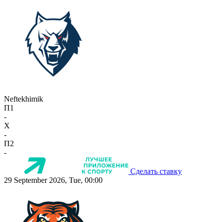
Neftekhimik
П1
-
X
-
П2
-
Сделать ставку
29 September 2026, Tue, 00:00