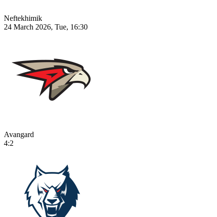
Neftekhimik
24 March 2026, Tue, 16:30
Avangard
4:2