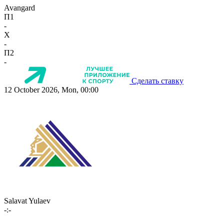
Avangard
П1
-
X
-
П2
-
Сделать ставку
12 October 2026, Mon, 00:00
Salavat Yulaev
-:-