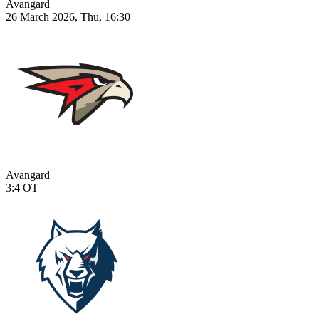
Avangard
26 March 2026, Thu, 16:30
Avangard
3:4
OT