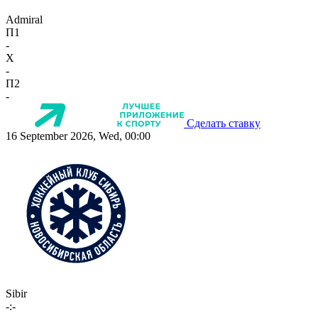
Admiral
П1
-
X
-
П2
-
Сделать ставку
16 September 2026, Wed, 00:00
Sibir
-:-