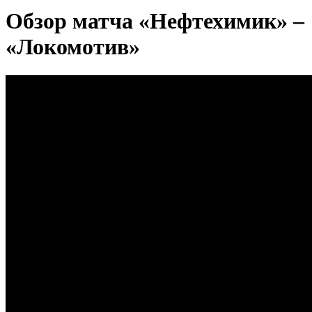
Обзор матча «Нефтехимик» –
«Локомотив»