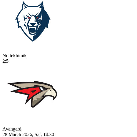
Neftekhimik
2:5
Avangard
28 March 2026, Sat, 14:30