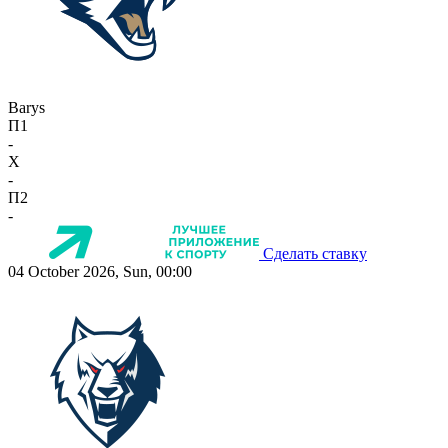
Barys
П1
-
X
-
П2
-
Сделать ставку
04 October 2026, Sun, 00:00