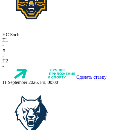
HC Sochi
П1
-
X
-
П2
-
Сделать ставку
11 September 2026, Fri, 00:00