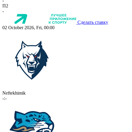
-
П2
-
Сделать ставку
02 October 2026, Fri, 00:00
Neftekhimik
-:-