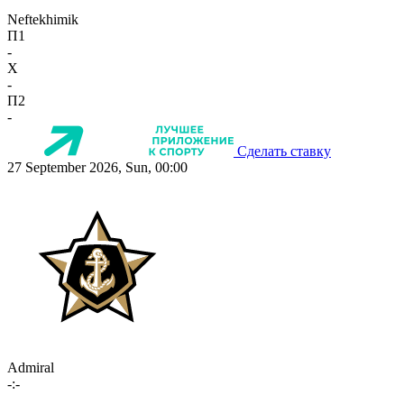
Neftekhimik
П1
-
X
-
П2
-
Сделать ставку
27 September 2026, Sun, 00:00
Admiral
-:-