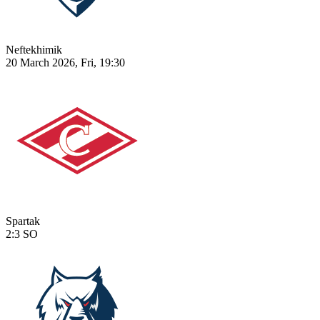
Neftekhimik
20 March 2026, Fri, 19:30
Spartak
2:3
SO