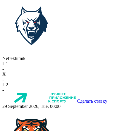
Neftekhimik
П1
-
X
-
П2
-
Сделать ставку
29 September 2026, Tue, 00:00