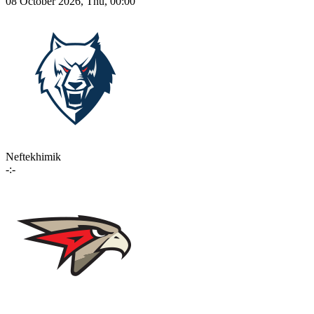
08 October 2026, Thu, 00:00
Neftekhimik
-:-