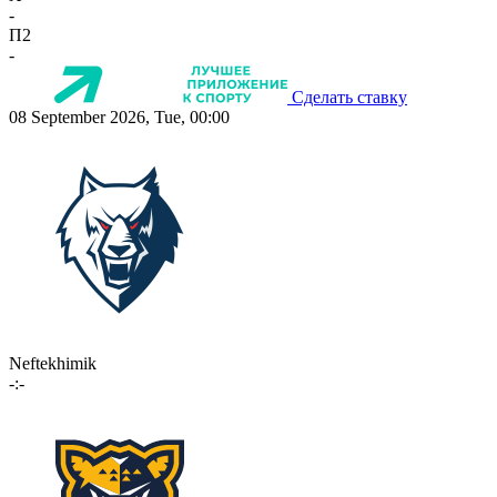
-
П2
-
Сделать ставку
08 September 2026, Tue, 00:00
Neftekhimik
-:-