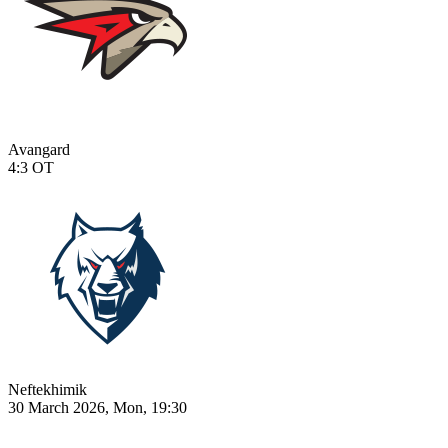
Avangard
4:3
OT
Neftekhimik
30 March 2026, Mon, 19:30