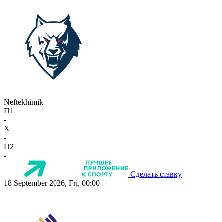
Neftekhimik
П1
-
X
-
П2
-
Сделать ставку
18 September 2026, Fri, 00:00