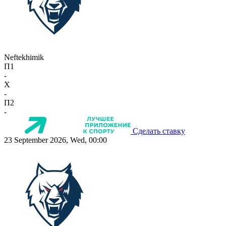
Neftekhimik
П1
-
X
-
П2
-
Сделать ставку
23 September 2026, Wed, 00:00