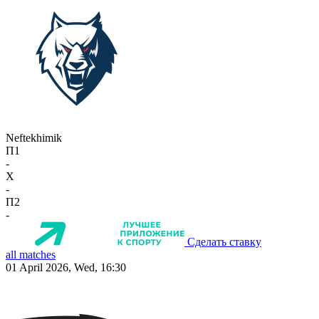
Neftekhimik
П1
-
X
-
П2
-
Сделать ставку
all matches
01 April 2026, Wed, 16:30