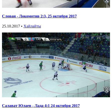
Слован - Локомотив 2:3, 25 октября 2017
25.10.2017 •
Хайлайты
Салават Юлаев - Лада 4:1 24 октября 2017