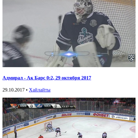
Адмирал - Ак Барс 0:2, 29 октября 2017
29.10.2017 •
Хайлайты