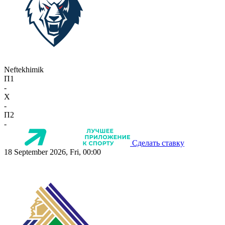
Neftekhimik
П1
-
X
-
П2
-
Сделать ставку
18 September 2026, Fri, 00:00