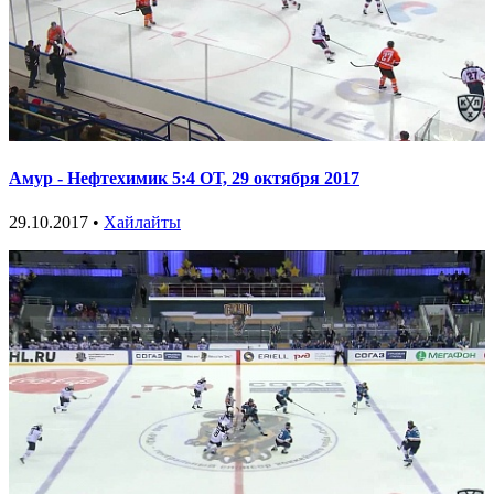
Амур - Нефтехимик 5:4 ОТ, 29 октября 2017
29.10.2017 •
Хайлайты