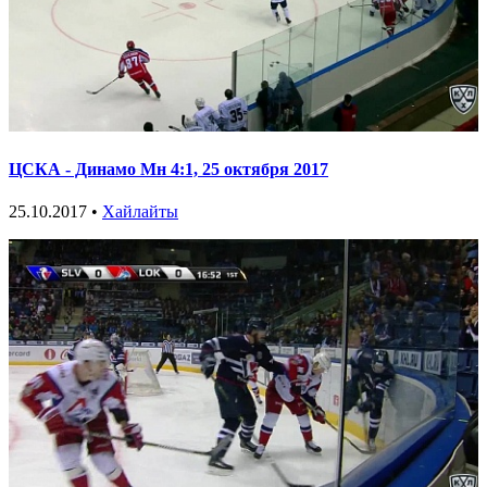
ЦСКА - Динамо Мн 4:1, 25 октября 2017
25.10.2017 •
Хайлайты