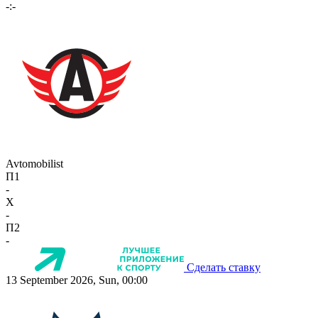
-:-
Avtomobilist
П1
-
X
-
П2
-
Сделать ставку
13 September 2026, Sun, 00:00