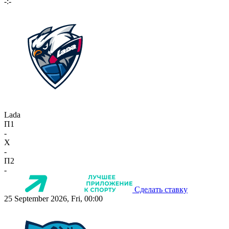
-:-
Lada
П1
-
X
-
П2
-
Сделать ставку
25 September 2026, Fri, 00:00