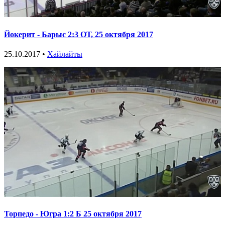
Йокерит - Барыс 2:3 ОТ, 25 октября 2017
25.10.2017 •
Хайлайты
Торпедо - Югра 1:2 Б 25 октября 2017