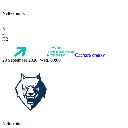
Neftekhimik
П1
-
X
-
П2
-
Сделать ставку
23 September 2026, Wed, 00:00
Neftekhimik