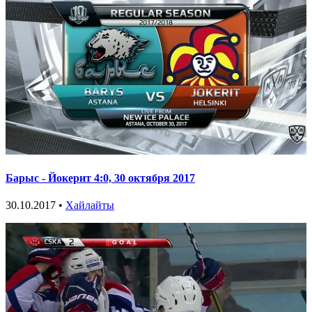
Барыс - Йокерит 4:0, 30 октября 2017
30.10.2017 •
Хайлайты