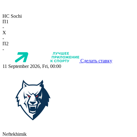
HC Sochi
П1
-
X
-
П2
-
Сделать ставку
11 September 2026, Fri, 00:00
Neftekhimik