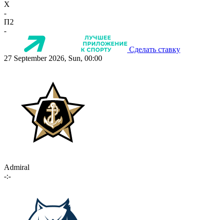
X
-
П2
-
Сделать ставку
27 September 2026, Sun, 00:00
Admiral
-:-