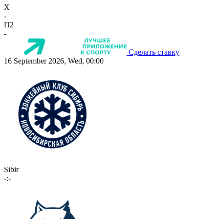
X
-
П2
-
Сделать ставку
16 September 2026, Wed, 00:00
Sibir
-:-