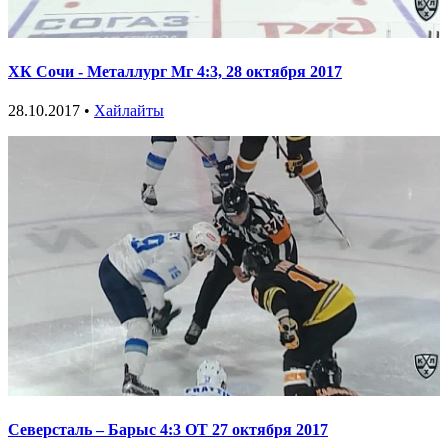
ХК Сочи - Металлург Мг 4:3, 28 октября 2017
28.10.2017 •
Хайлайты
Северсталь – Барыс 4:3 ОТ 27 октября 2017