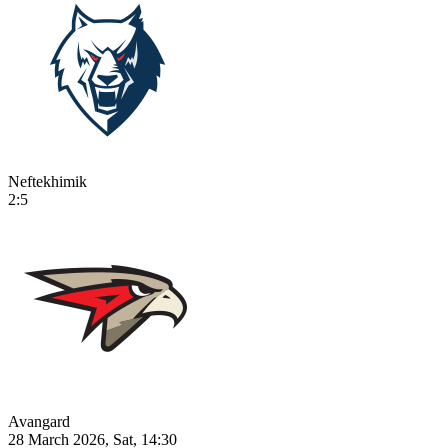
Neftekhimik
2:5
Avangard
28 March 2026, Sat, 14:30