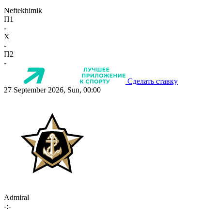
Neftekhimik
П1
-
X
-
П2
-
Сделать ставку
27 September 2026, Sun, 00:00
Admiral
-:-