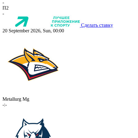
-
П2
-
Сделать ставку
20 September 2026, Sun, 00:00
Metallurg Mg
-:-