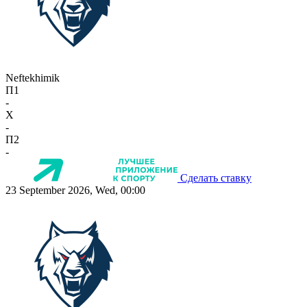
Neftekhimik
П1
-
X
-
П2
-
Сделать ставку
23 September 2026, Wed, 00:00