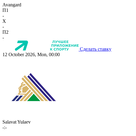
Avangard
П1
-
X
-
П2
-
Сделать ставку
12 October 2026, Mon, 00:00
Salavat Yulaev
-:-