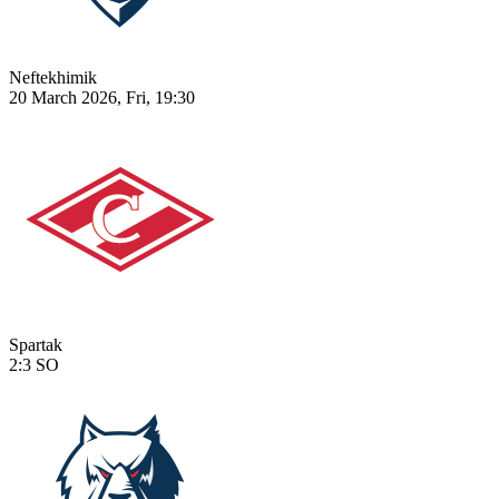
Neftekhimik
20 March 2026, Fri, 19:30
Spartak
2:3
SO