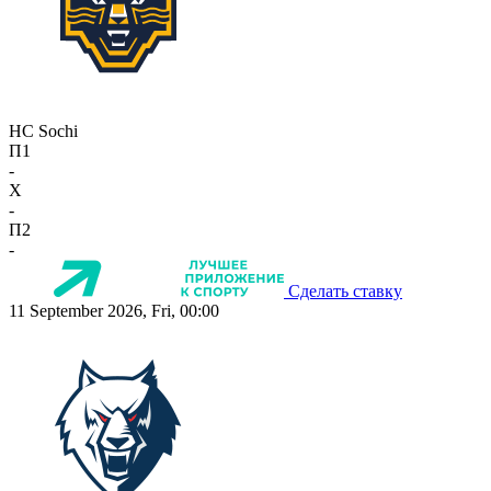
HC Sochi
П1
-
X
-
П2
-
Сделать ставку
11 September 2026, Fri, 00:00