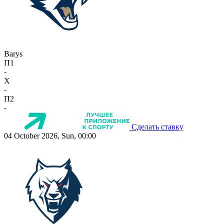
Barys
П1
-
X
-
П2
-
Сделать ставку
04 October 2026, Sun, 00:00