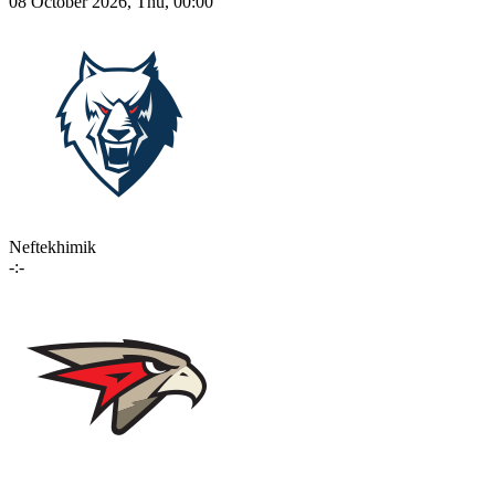
08 October 2026, Thu, 00:00
Neftekhimik
-:-