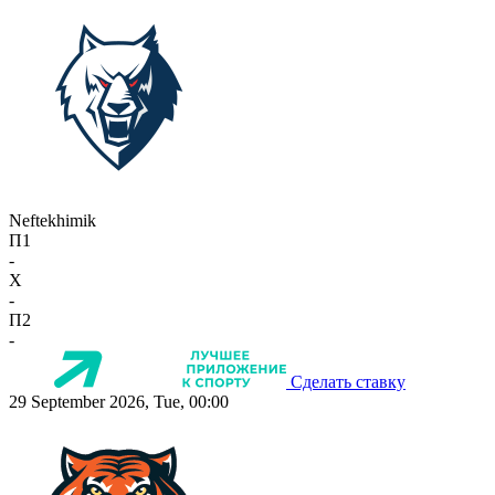
Neftekhimik
П1
-
X
-
П2
-
Сделать ставку
29 September 2026, Tue, 00:00