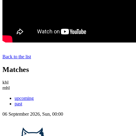
Back to the list
Matches
khl
mhl
upcoming
past
06 September 2026, Sun, 00:00