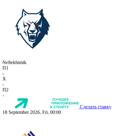
Neftekhimik
П1
-
X
-
П2
-
Сделать ставку
18 September 2026, Fri, 00:00