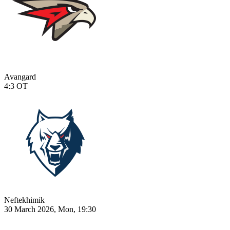
Avangard
4:3
OT
Neftekhimik
30 March 2026, Mon, 19:30