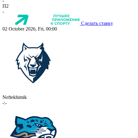
-
П2
-
Сделать ставку
02 October 2026, Fri, 00:00
Neftekhimik
-:-