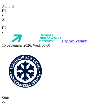
Admiral
П1
-
X
-
П2
-
Сделать ставку
16 September 2026, Wed, 00:00
Sibir
-:-