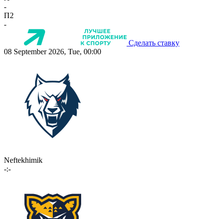
-
П2
-
Сделать ставку
08 September 2026, Tue, 00:00
Neftekhimik
-:-