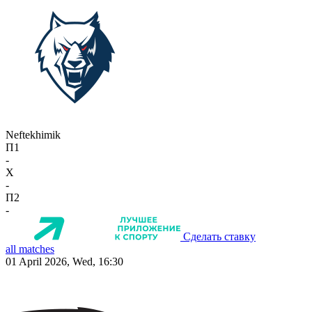
Neftekhimik
П1
-
X
-
П2
-
Сделать ставку
all matches
01 April 2026, Wed, 16:30