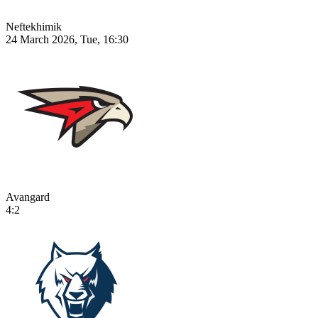
Neftekhimik
24 March 2026, Tue, 16:30
Avangard
4:2