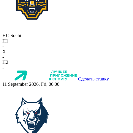
HC Sochi
П1
-
X
-
П2
-
Сделать ставку
11 September 2026, Fri, 00:00