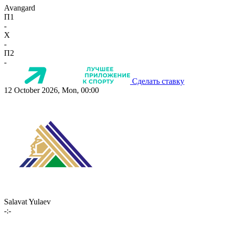
Avangard
П1
-
X
-
П2
-
Сделать ставку
12 October 2026, Mon, 00:00
Salavat Yulaev
-:-