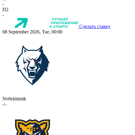
-
П2
-
Сделать ставку
08 September 2026, Tue, 00:00
Neftekhimik
-:-