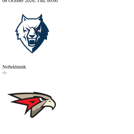
08 October 2026, Thu, 00:00
Neftekhimik
-:-