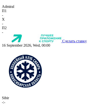
Admiral
П1
-
X
-
П2
-
Сделать ставку
16 September 2026, Wed, 00:00
Sibir
-:-