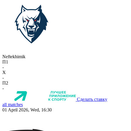
Neftekhimik
П1
-
X
-
П2
-
Сделать ставку
all matches
01 April 2026, Wed, 16:30