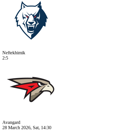
Neftekhimik
2:5
Avangard
28 March 2026, Sat, 14:30