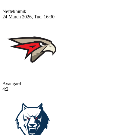
Neftekhimik
24 March 2026, Tue, 16:30
Avangard
4:2