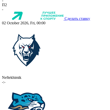
-
П2
-
Сделать ставку
02 October 2026, Fri, 00:00
Neftekhimik
-:-