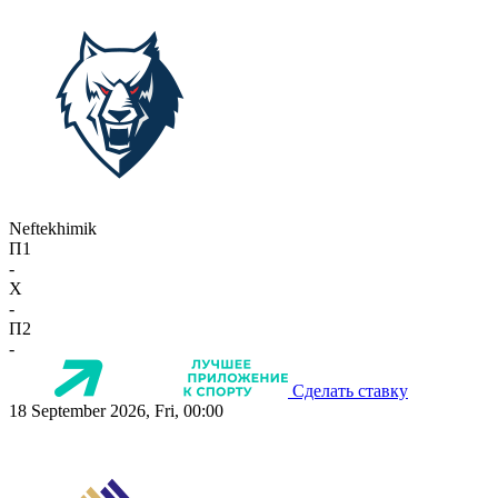
Neftekhimik
П1
-
X
-
П2
-
Сделать ставку
18 September 2026, Fri, 00:00