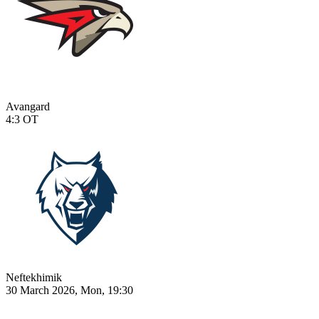
Avangard
4:3
OT
Neftekhimik
30 March 2026, Mon, 19:30