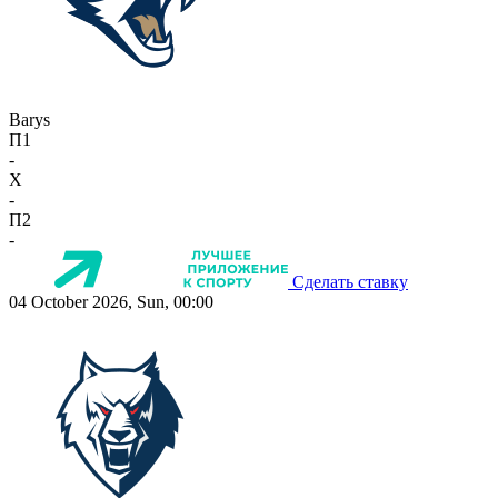
Barys
П1
-
X
-
П2
-
Сделать ставку
04 October 2026, Sun, 00:00