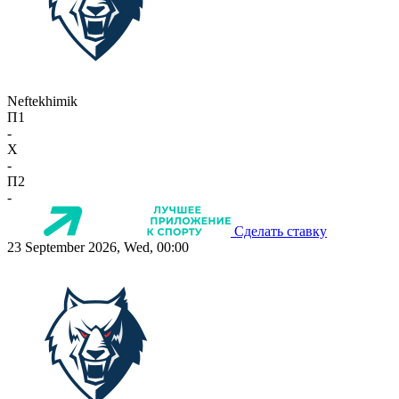
Neftekhimik
П1
-
X
-
П2
-
Сделать ставку
23 September 2026, Wed, 00:00