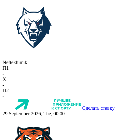
Neftekhimik
П1
-
X
-
П2
-
Сделать ставку
29 September 2026, Tue, 00:00