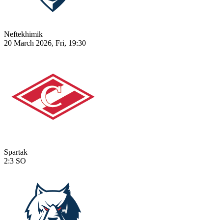
Neftekhimik
20 March 2026, Fri, 19:30
Spartak
2:3
SO