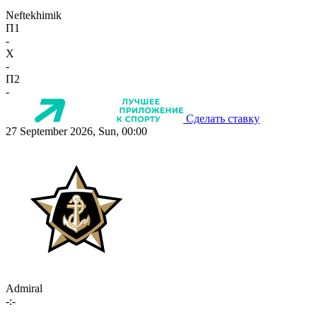
Neftekhimik
П1
-
X
-
П2
-
Сделать ставку
27 September 2026, Sun, 00:00
Admiral
-:-