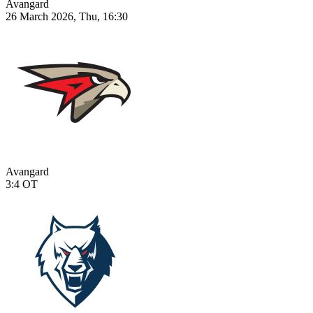
Avangard
26 March 2026, Thu, 16:30
Avangard
3:4
OT