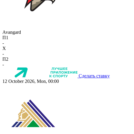
Avangard
П1
-
X
-
П2
-
Сделать ставку
12 October 2026, Mon, 00:00