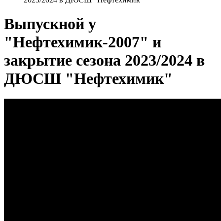
Выпускной у
"Нефтехимик-2007" и
закрытие сезона 2023/2024 в
ДЮСШ "Нефтехимик"