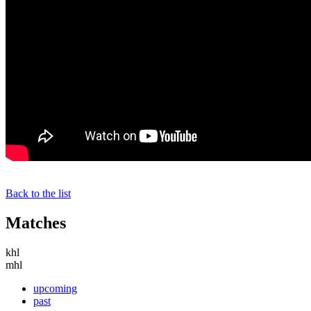
Back to the list
Matches
khl
mhl
upcoming
past