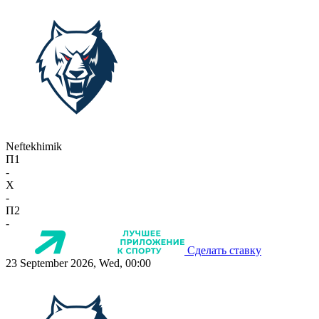
Neftekhimik
П1
-
X
-
П2
-
Сделать ставку
23 September 2026, Wed, 00:00