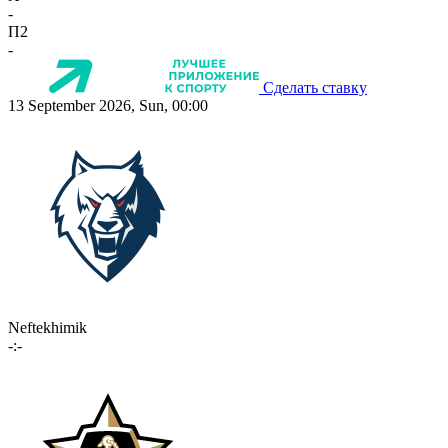
-
П2
-
Сделать ставку
13 September 2026, Sun, 00:00
Neftekhimik
-:-