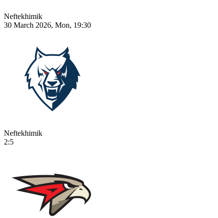
Neftekhimik
30 March 2026, Mon, 19:30
Neftekhimik
2:5