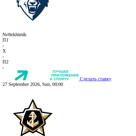
Neftekhimik
П1
-
X
-
П2
-
Сделать ставку
27 September 2026, Sun, 00:00