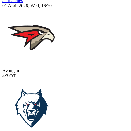
all matches
01 April 2026, Wed, 16:30
Avangard
4:3
OT