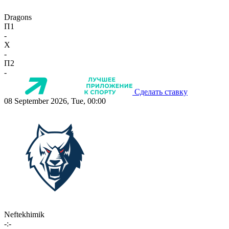
Dragons
П1
-
X
-
П2
-
Сделать ставку
08 September 2026, Tue, 00:00
Neftekhimik
-:-