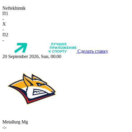
Neftekhimik
П1
-
X
-
П2
-
Сделать ставку
20 September 2026, Sun, 00:00
Metallurg Mg
-:-