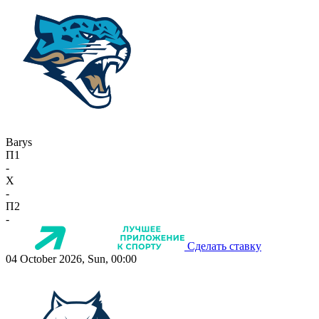
Barys
П1
-
X
-
П2
-
Сделать ставку
04 October 2026, Sun, 00:00