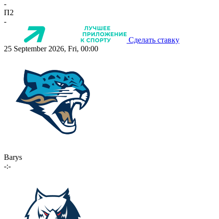
-
П2
-
Сделать ставку
25 September 2026, Fri, 00:00
Barys
-:-