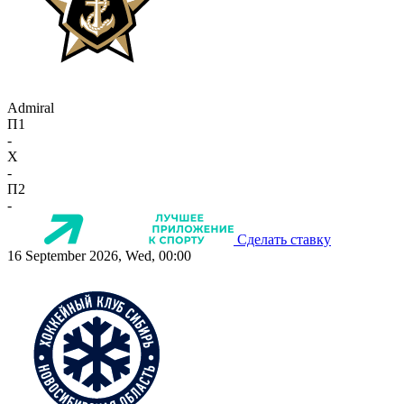
Admiral
П1
-
X
-
П2
-
Сделать ставку
16 September 2026, Wed, 00:00