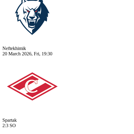
Neftekhimik
20 March 2026, Fri, 19:30
Spartak
2:3
SO