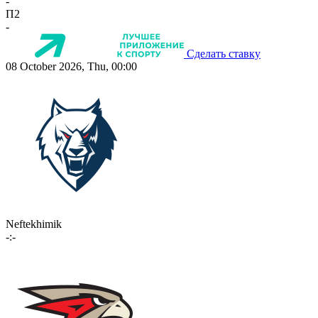
-
П2
-
Сделать ставку
08 October 2026, Thu, 00:00
Neftekhimik
-:-