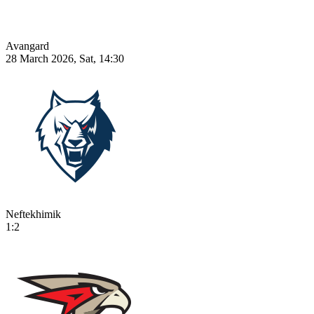
Avangard
28 March 2026, Sat, 14:30
Neftekhimik
1:2