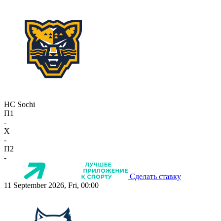
HC Sochi
П1
-
X
-
П2
-
Сделать ставку
11 September 2026, Fri, 00:00