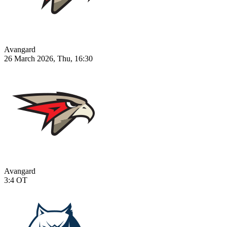
Avangard
26 March 2026, Thu, 16:30
Avangard
3:4
OT