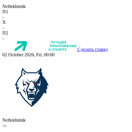
Neftekhimik
П1
-
X
-
П2
-
Сделать ставку
02 October 2026, Fri, 00:00
Neftekhimik
-:-