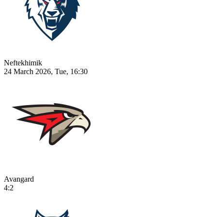
Neftekhimik
24 March 2026, Tue, 16:30
Avangard
4:2