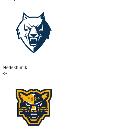
Neftekhimik
-:-