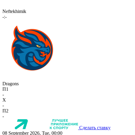
Neftekhimik
-:-
Dragons
П1
-
X
-
П2
-
Сделать ставку
08 September 2026, Tue, 00:00