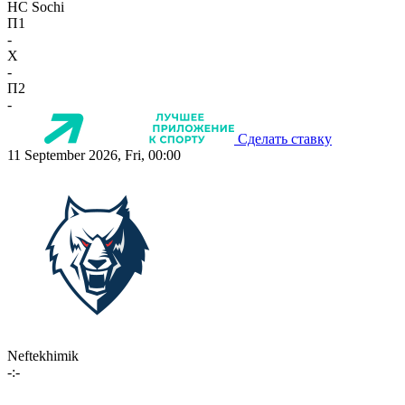
HC Sochi
П1
-
X
-
П2
-
Сделать ставку
11 September 2026, Fri, 00:00
Neftekhimik
-:-