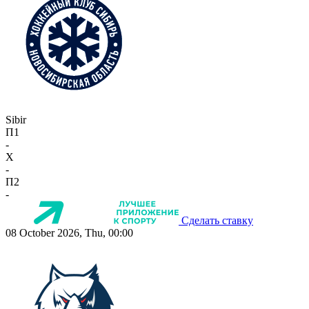
Sibir
П1
-
X
-
П2
-
Сделать ставку
08 October 2026, Thu, 00:00