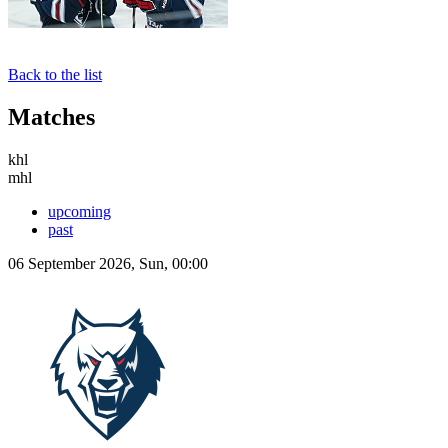
Back to the list
Matches
khl
mhl
upcoming
past
06 September 2026, Sun, 00:00