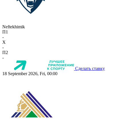
Neftekhimik
П1
-
X
-
П2
-
Сделать ставку
18 September 2026, Fri, 00:00