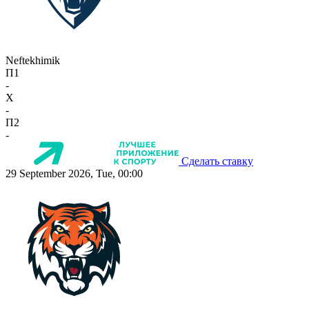
Neftekhimik
П1
-
X
-
П2
-
Сделать ставку
29 September 2026, Tue, 00:00