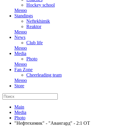
Hockey school
Меню
Standings
Neftekhimik
Reaktor
Меню
News
Club life
Меню
Media
Photo
Меню
Fan Zone
Cheerleading team
Меню
Store
Main
Media
Photo
"Нефтехимик" - "Авангард" - 2:1 ОТ