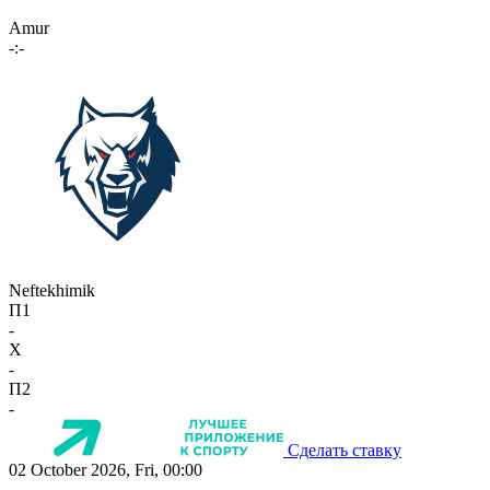
Amur
-:-
Neftekhimik
П1
-
X
-
П2
-
Сделать ставку
02 October 2026, Fri, 00:00