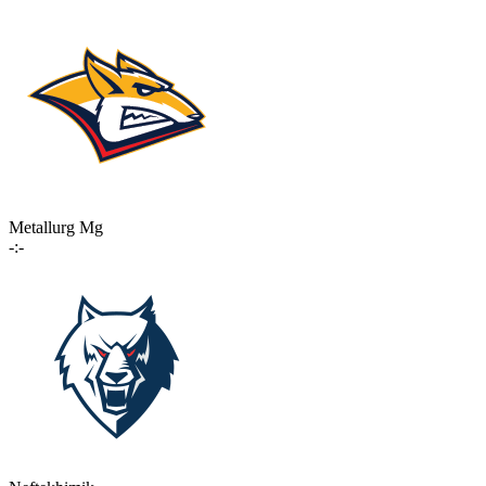
Metallurg Mg
-:-