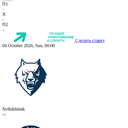
П1
-
X
-
П2
-
Сделать ставку
04 October 2026, Sun, 00:00
Neftekhimik
-:-