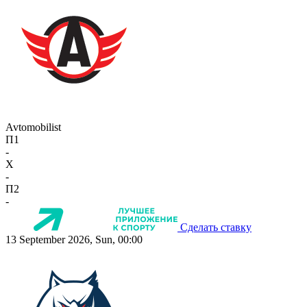
Avtomobilist
П1
-
X
-
П2
-
Сделать ставку
13 September 2026, Sun, 00:00