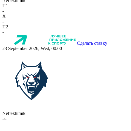
Neftekhimik
П1
-
X
-
П2
-
Сделать ставку
23 September 2026, Wed, 00:00
Neftekhimik
-:-