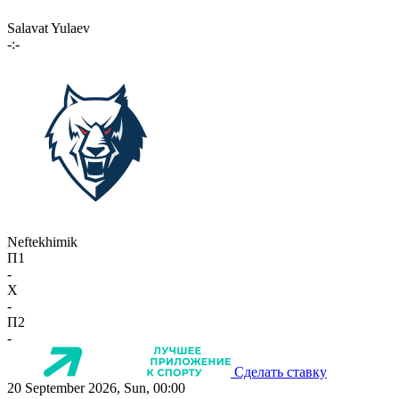
Salavat Yulaev
-:-
Neftekhimik
П1
-
X
-
П2
-
Сделать ставку
20 September 2026, Sun, 00:00