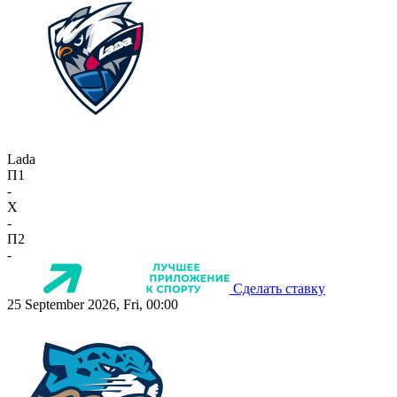
Lada
П1
-
X
-
П2
-
Сделать ставку
25 September 2026, Fri, 00:00