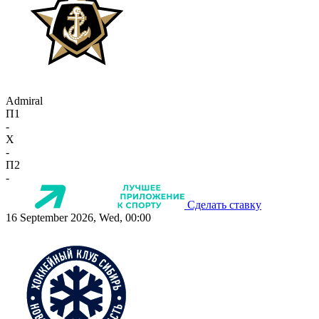
Admiral
П1
-
X
-
П2
-
Сделать ставку
16 September 2026, Wed, 00:00