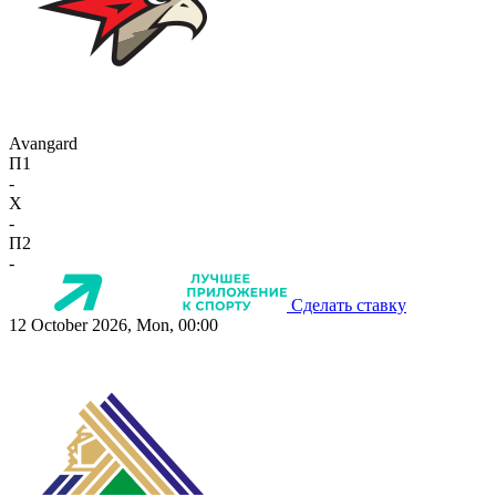
Avangard
П1
-
X
-
П2
-
Сделать ставку
12 October 2026, Mon, 00:00