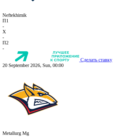
Neftekhimik
П1
-
X
-
П2
-
Сделать ставку
20 September 2026, Sun, 00:00
Metallurg Mg