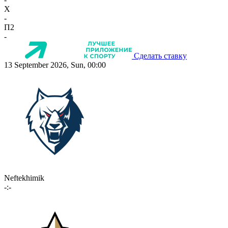
X
-
П2
-
Сделать ставку
13 September 2026, Sun, 00:00
Neftekhimik
-:-