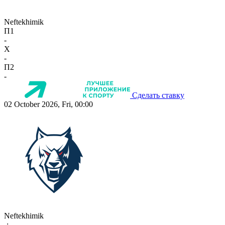
Neftekhimik
П1
-
X
-
П2
-
Сделать ставку
02 October 2026, Fri, 00:00
Neftekhimik
-:-