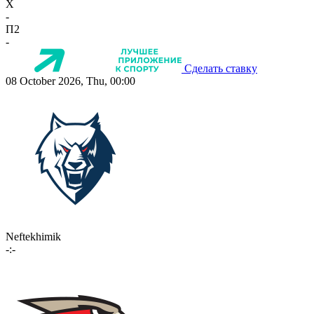
X
-
П2
-
Сделать ставку
08 October 2026, Thu, 00:00
Neftekhimik
-:-