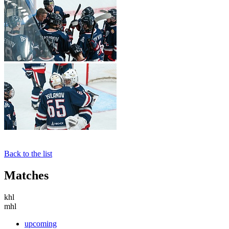
Back to the list
Matches
khl
mhl
upcoming