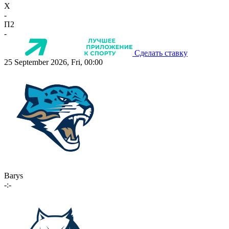
X
-
П2
-
Сделать ставку
25 September 2026, Fri, 00:00
Barys
-:-