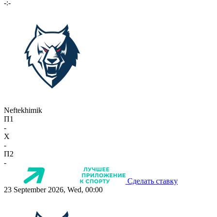
-:-
Neftekhimik
П1
-
X
-
П2
-
Сделать ставку
23 September 2026, Wed, 00:00