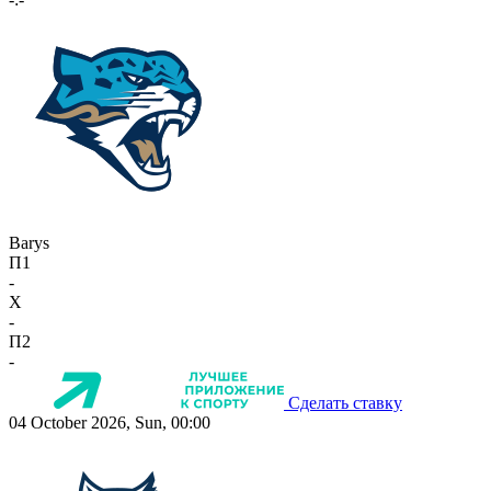
Barys
П1
-
X
-
П2
-
Сделать ставку
04 October 2026, Sun, 00:00