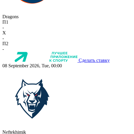
Dragons
П1
-
X
-
П2
-
Сделать ставку
08 September 2026, Tue, 00:00
Neftekhimik