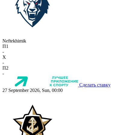
Neftekhimik
П1
-
X
-
П2
-
Сделать ставку
27 September 2026, Sun, 00:00