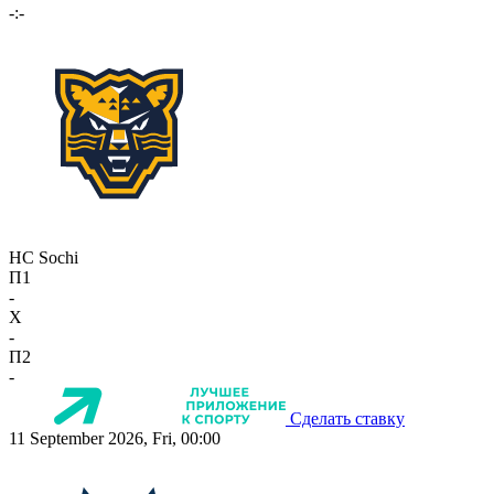
-:-
HC Sochi
П1
-
X
-
П2
-
Сделать ставку
11 September 2026, Fri, 00:00