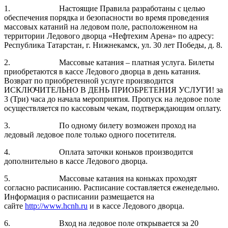
1. Настоящие Правила разработаны с целью
обеспечения порядка и безопасности во время проведения
массовых катаний на ледовом поле, расположенном на
территории Ледового дворца «Нефтехим Арена» по адресу:
Республика Татарстан, г. Нижнекамск, ул. 30 лет Победы, д. 8.
2. Массовые катания – платная услуга. Билеты
приобретаются в кассе Ледового дворца в день катания.
Возврат по приобретенной услуге производится
ИСКЛЮЧИТЕЛЬНО В ДЕНЬ ПРИОБРЕТЕНИЯ УСЛУГИ! за
3 (Три) часа до начала мероприятия. Пропуск на ледовое поле
осуществляется по кассовым чекам, подтверждающим оплату.
3. По одному билету возможен проход на
ледовый ледовое поле только одного посетителя.
4. Оплата заточки коньков производится
дополнительно в кассе Ледового дворца.
5. Массовые катания на коньках проходят
согласно расписанию. Расписание составляется еженедельно.
Информация о расписании размещается на
сайте
http://www.hcnh.ru
и в кассе Ледового дворца.
6. Вход на ледовое поле открывается за 20