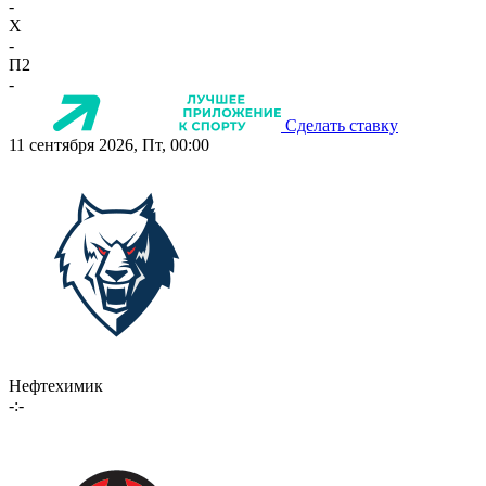
-
X
-
П2
-
Сделать ставку
11 сентября 2026, Пт, 00:00
Нефтехимик
-:-