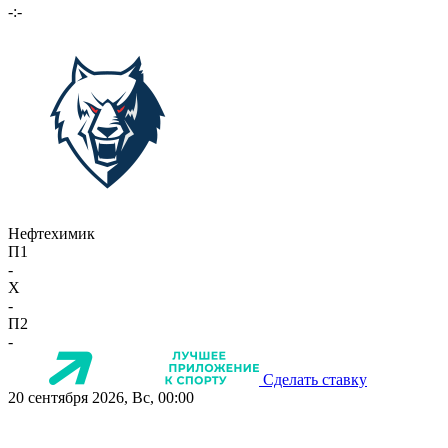
-:-
Нефтехимик
П1
-
X
-
П2
-
Сделать ставку
20 сентября 2026, Вс, 00:00