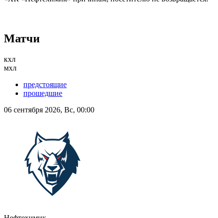
Матчи
кхл
мхл
предстоящие
прошедшие
06 сентября 2026, Вс, 00:00
Нефтехимик