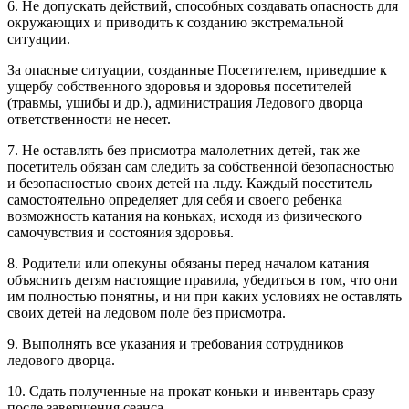
6. Не допускать действий, способных создавать опасность для
окружающих и приводить к созданию экстремальной
ситуации.
За опасные ситуации, созданные Посетителем, приведшие к
ущербу собственного здоровья и здоровья посетителей
(травмы, ушибы и др.), администрация Ледового дворца
ответственности не несет.
7. Не оставлять без присмотра малолетних детей, так же
посетитель обязан сам следить за собственной безопасностью
и безопасностью своих детей на льду. Каждый посетитель
самостоятельно определяет для себя и своего ребенка
возможность катания на коньках, исходя из физического
самочувствия и состояния здоровья.
8. Родители или опекуны обязаны перед началом катания
объяснить детям настоящие правила, убедиться в том, что они
им полностью понятны, и ни при каких условиях не оставлять
своих детей на ледовом поле без присмотра.
9. Выполнять все указания и требования сотрудников
ледового дворца.
10. Сдать полученные на прокат коньки и инвентарь сразу
после завершения сеанса.