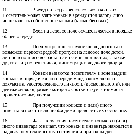
11. Выход на лед разрешен только в коньках.
Посетитель может взять коньки в аренду (под залог), либо
использовать собственные коньки (кроме беговых).
12. Вход на ледовое поле осуществляется в порядке
общей очереди.
13. По усмотрению сотрудников ледового катка
возможен первоочередной пропуск на ледовое поле детей,
лиц пенсионного возраста и лиц с инвалидностью, а также
других лиц по решению администрации ледового дворца.
14. Коньки выдаются посетителям в зоне выдачи
коньков в порядке живой очереди «под залог» любого
документа, удостоверяющего личность (кроме паспорта), или
денежной залог, размер которого соответствует стоимости
прокатного имущества.
15. При получении коньков и (или) иного
инвентаря посетителю необходимо проверить их состояние.
16. Факт получения посетителем коньков и (или)
иного инвентаря означает, что коньки и инвентарь находятся в
надлежащем техническом состоянии и пригодны для