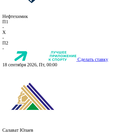
Нефтехимик
П1
-
X
-
П2
-
Сделать ставку
18 сентября 2026, Пт, 00:00
Салават Юлаев