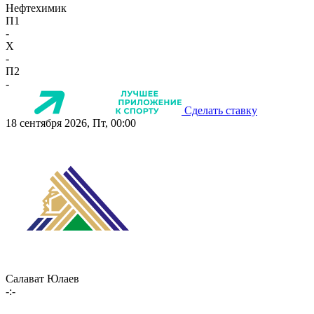
Нефтехимик
П1
-
X
-
П2
-
Сделать ставку
18 сентября 2026, Пт, 00:00
Салават Юлаев
-:-