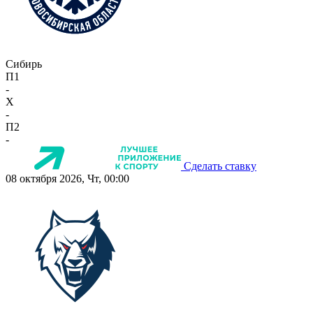
Сибирь
П1
-
X
-
П2
-
Сделать ставку
08 октября 2026, Чт, 00:00