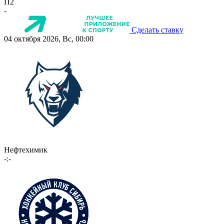
П2
-
Сделать ставку
04 октября 2026, Вс, 00:00
Нефтехимик
-:-