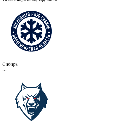
Сибирь
-:-