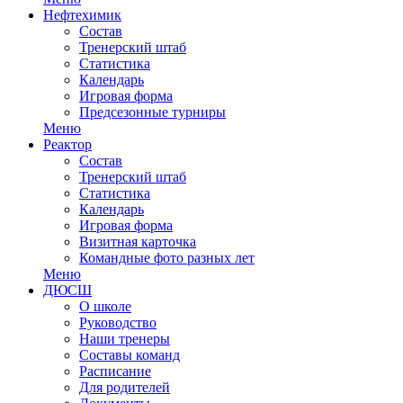
Нефтехимик
Состав
Тренерский штаб
Статистика
Календарь
Игровая форма
Предсезонные турниры
Меню
Реактор
Состав
Тренерский штаб
Статистика
Календарь
Игровая форма
Визитная карточка
Командные фото разных лет
Меню
ДЮСШ
О школе
Руководство
Наши тренеры
Составы команд
Расписание
Для родителей