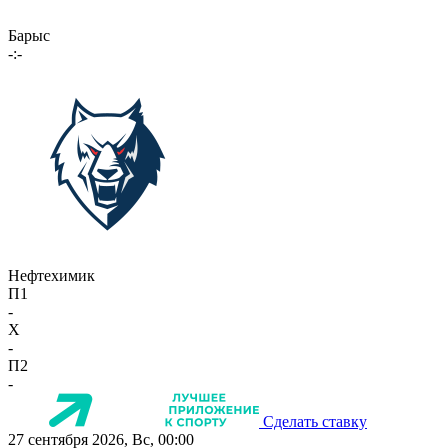
Барыс
-:-
Нефтехимик
П1
-
X
-
П2
-
Сделать ставку
27 сентября 2026, Вс, 00:00