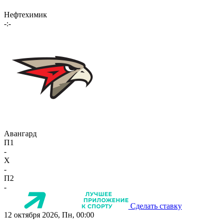
Нефтехимик
-:-
Авангард
П1
-
X
-
П2
-
Сделать ставку
12 октября 2026, Пн, 00:00