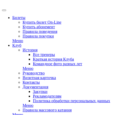
EN
Билеты
Купить билет On-Line
Купить абонемент
Правила поведения
Правила покупки
Меню
Клуб
История
Все тренеры
Краткая история Клуба
Командное фото разных лет
Меню
Руководство
Визитная карточка
Контакты
Документация
Закупки
Рекламодателям
Политика обработки персональных данных
Меню
Правила массового катания
Меню