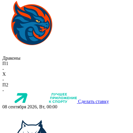
Драконы
П1
-
X
-
П2
-
Сделать ставку
08 сентября 2026, Вт, 00:00