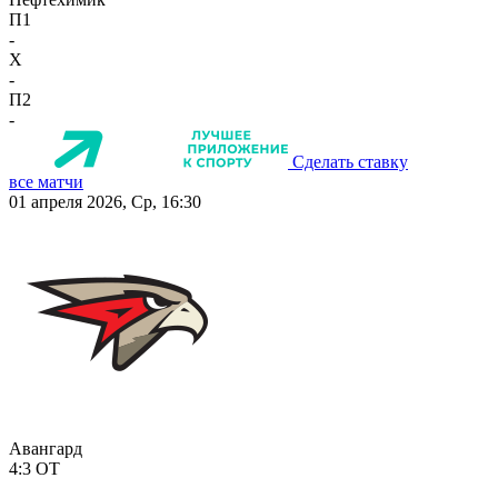
П1
-
X
-
П2
-
Сделать ставку
все матчи
01 апреля 2026, Ср, 16:30
Авангард
4:3
ОТ