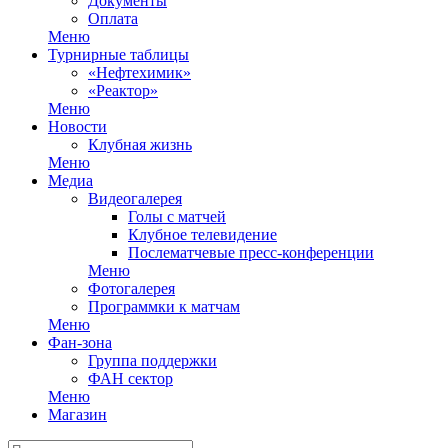
Документы
Оплата
Меню
Турнирные таблицы
«Нефтехимик»
«Реактор»
Меню
Новости
Клубная жизнь
Меню
Медиа
Видеогалерея
Голы с матчей
Клубное телевидение
Послематчевые пресс-конференции
Меню
Фотогалерея
Программки к матчам
Меню
Фан-зона
Группа поддержки
ФАН сектор
Меню
Магазин