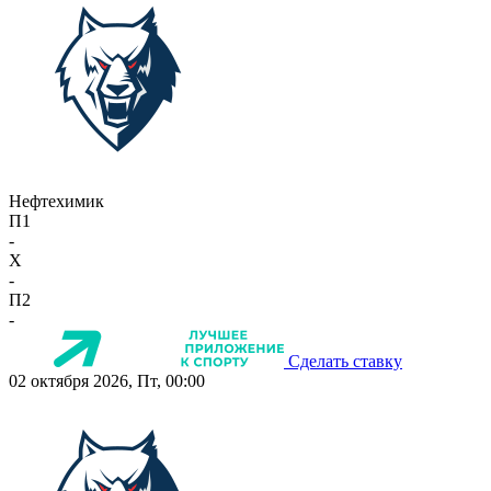
Нефтехимик
П1
-
X
-
П2
-
Сделать ставку
02 октября 2026, Пт, 00:00