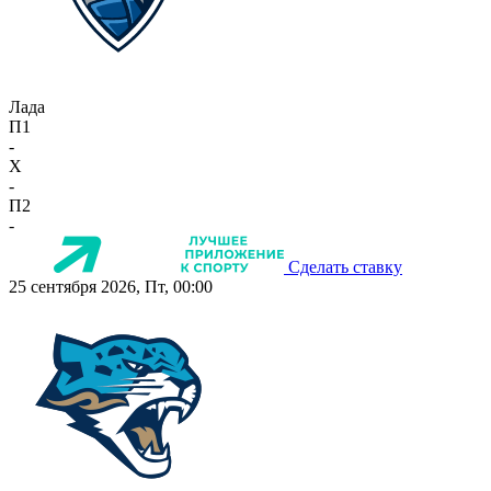
Лада
П1
-
X
-
П2
-
Сделать ставку
25 сентября 2026, Пт, 00:00