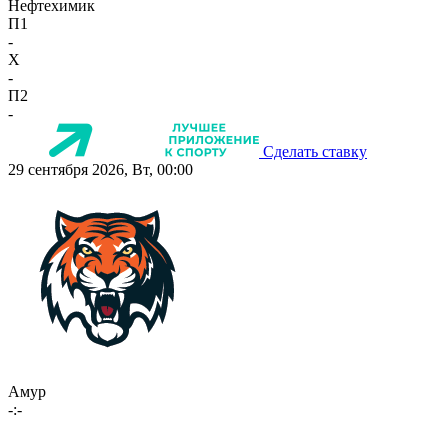
Нефтехимик
П1
-
X
-
П2
-
Сделать ставку
29 сентября 2026, Вт, 00:00
Амур
-:-