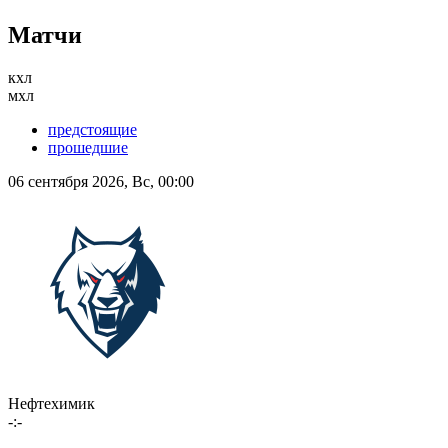
Матчи
кхл
мхл
предстоящие
прошедшие
06 сентября 2026, Вс, 00:00
Нефтехимик
-:-