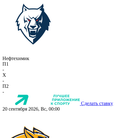
Нефтехимик
П1
-
X
-
П2
-
Сделать ставку
20 сентября 2026, Вс, 00:00