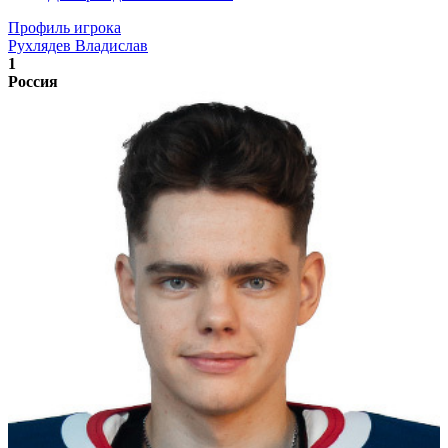
Профиль игрока
Рухлядев Владислав
1
Россия