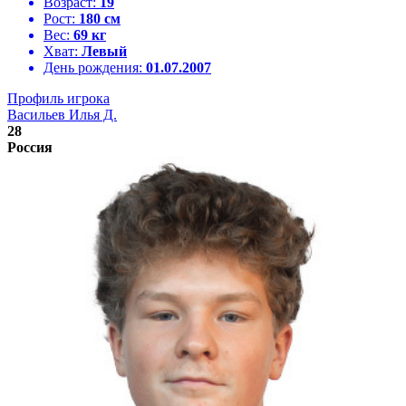
Возраст:
19
Рост:
180 см
Вес:
69 кг
Хват:
Левый
День рождения:
01.07.2007
Профиль игрока
Васильев Илья Д.
28
Россия