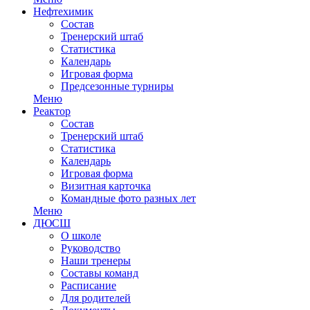
Нефтехимик
Состав
Тренерский штаб
Статистика
Календарь
Игровая форма
Предсезонные турниры
Меню
Реактор
Состав
Тренерский штаб
Статистика
Календарь
Игровая форма
Визитная карточка
Командные фото разных лет
Меню
ДЮСШ
О школе
Руководство
Наши тренеры
Составы команд
Расписание
Для родителей