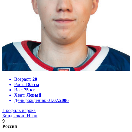
Возраст:
20
Рост:
185 см
Вес:
75 кг
Хват:
Левый
День рождения:
01.07.2006
Профиль игрока
Бирдычкин Иван
9
Россия