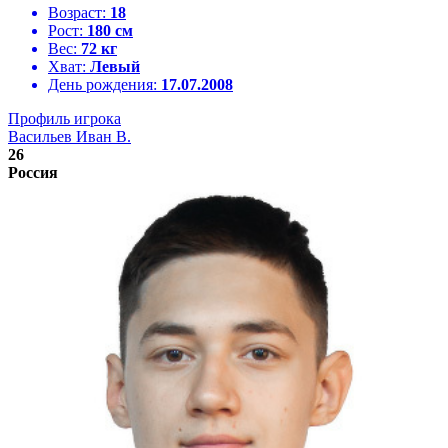
Возраст:
18
Рост:
180 см
Вес:
72 кг
Хват:
Левый
День рождения:
17.07.2008
Профиль игрока
Васильев Иван В.
26
Россия