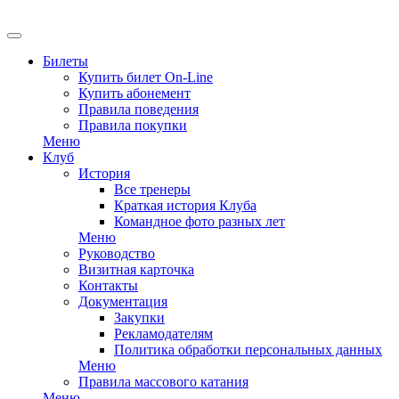
EN
Билеты
Купить билет On-Line
Купить абонемент
Правила поведения
Правила покупки
Меню
Клуб
История
Все тренеры
Краткая история Клуба
Командное фото разных лет
Меню
Руководство
Визитная карточка
Контакты
Документация
Закупки
Рекламодателям
Политика обработки персональных данных
Меню
Правила массового катания
Меню