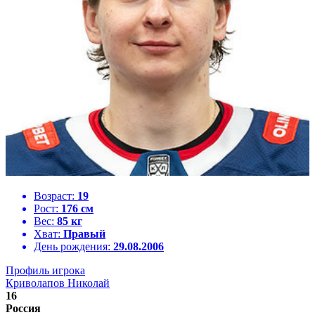
Возраст:
19
Рост:
176 см
Вес:
85 кг
Хват:
Правый
День рождения:
29.08.2006
Профиль игрока
Криволапов Николай
16
Россия