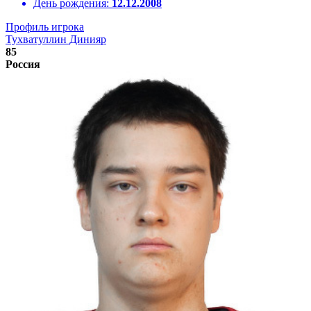
День рождения:
12.12.2008
Профиль игрока
Тухватуллин Динияр
85
Россия