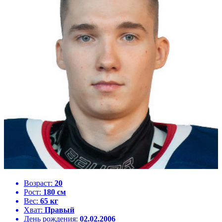
Возраст:
20
Рост:
180 см
Вес:
65 кг
Хват:
Правый
День рождения:
02.02.2006