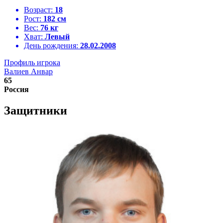
Возраст:
18
Рост:
182 см
Вес:
76 кг
Хват:
Левый
День рождения:
28.02.2008
Профиль игрока
Валиев Анвар
65
Россия
Защитники