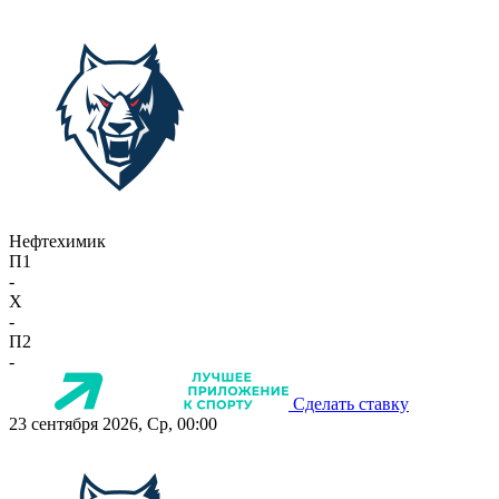
Нефтехимик
П1
-
X
-
П2
-
Сделать ставку
23 сентября 2026, Ср, 00:00