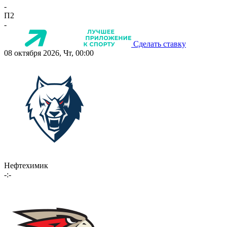
-
П2
-
Сделать ставку
08 октября 2026, Чт, 00:00
Нефтехимик
-:-