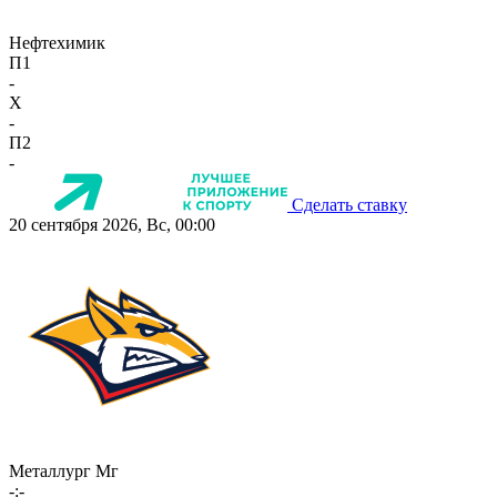
Нефтехимик
П1
-
X
-
П2
-
Сделать ставку
20 сентября 2026, Вс, 00:00
Металлург Мг
-:-