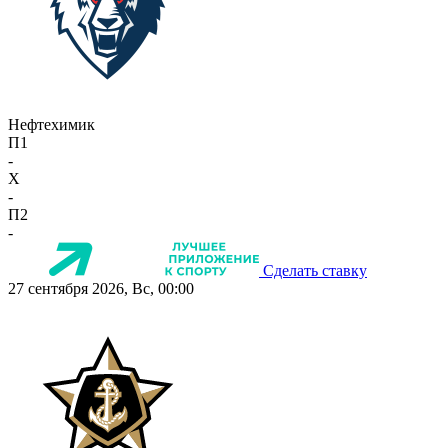
Нефтехимик
П1
-
X
-
П2
-
Сделать ставку
27 сентября 2026, Вс, 00:00