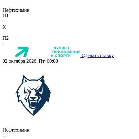
Нефтехимик
П1
-
X
-
П2
-
Сделать ставку
02 октября 2026, Пт, 00:00
Нефтехимик
-:-