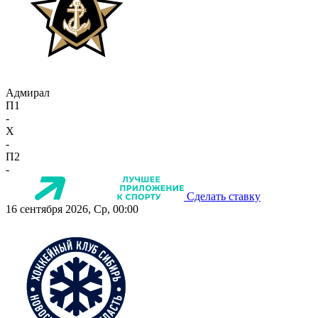
Адмирал
П1
-
X
-
П2
-
Сделать ставку
16 сентября 2026, Ср, 00:00