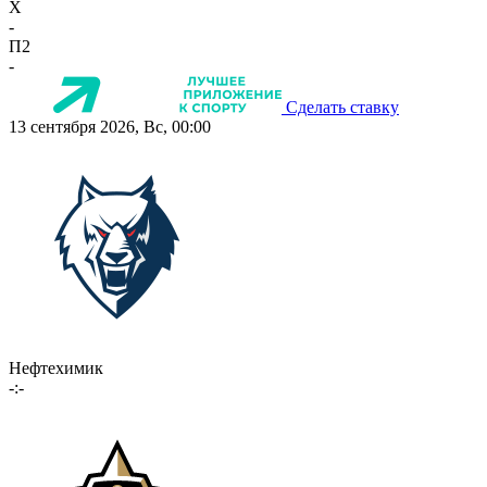
X
-
П2
-
Сделать ставку
13 сентября 2026, Вс, 00:00
Нефтехимик
-:-