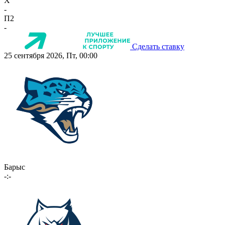
X
-
П2
-
Сделать ставку
25 сентября 2026, Пт, 00:00
Барыс
-:-