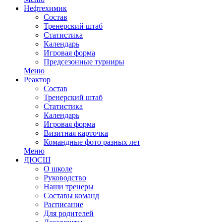
Нефтехимик
Состав
Тренерский штаб
Статистика
Календарь
Игровая форма
Предсезонные турниры
Меню
Реактор
Состав
Тренерский штаб
Статистика
Календарь
Игровая форма
Визитная карточка
Командные фото разных лет
Меню
ДЮСШ
О школе
Руководство
Наши тренеры
Составы команд
Расписание
Для родителей