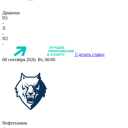
Драконы
П1
-
X
-
П2
-
Сделать ставку
08 сентября 2026, Вт, 00:00
Нефтехимик