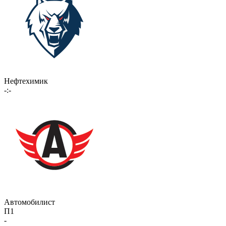
Нефтехимик
-:-
Автомобилист
П1
-