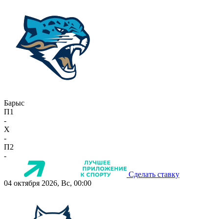
Барыс
П1
-
X
-
П2
-
Сделать ставку
04 октября 2026, Вс, 00:00