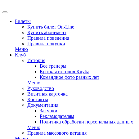
EN
Билеты
Купить билет On-Line
Купить абонемент
Правила поведения
Правила покупки
Меню
Клуб
История
Все тренеры
Краткая история Клуба
Командное фото разных лет
Меню
Руководство
Визитная карточка
Контакты
Документация
Закупки
Рекламодателям
Политика обработки персональных данных
Меню
Правила массового катания
Меню