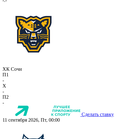
-:-
ХК Сочи
П1
-
X
-
П2
-
Сделать ставку
11 сентября 2026, Пт, 00:00