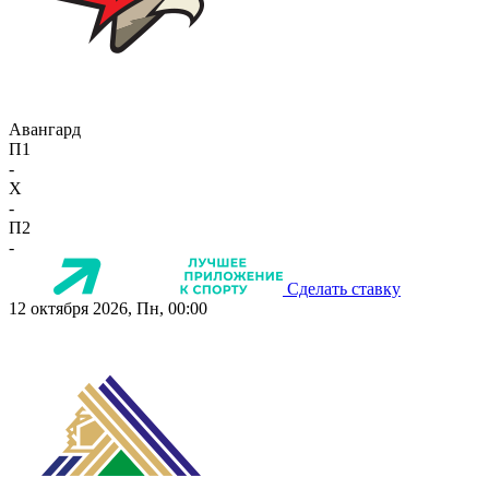
Авангард
П1
-
X
-
П2
-
Сделать ставку
12 октября 2026, Пн, 00:00