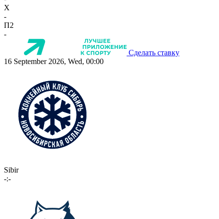
X
-
П2
-
Сделать ставку
16 September 2026, Wed, 00:00
Sibir
-:-