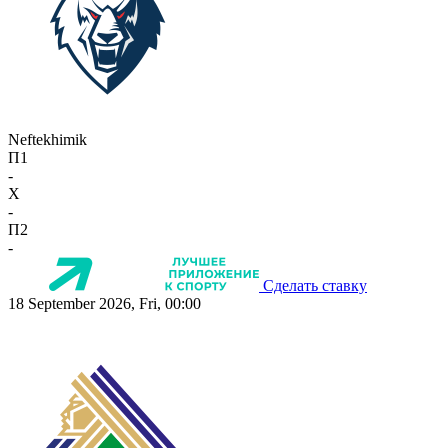
Neftekhimik
П1
-
X
-
П2
-
Сделать ставку
18 September 2026, Fri, 00:00