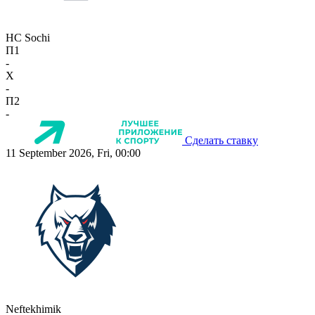
HC Sochi
П1
-
X
-
П2
-
Сделать ставку
11 September 2026, Fri, 00:00
Neftekhimik