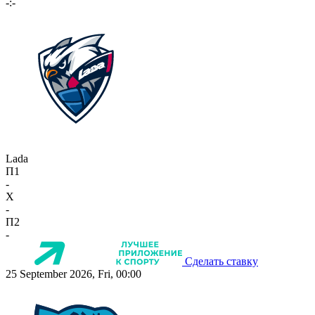
-:-
Lada
П1
-
X
-
П2
-
Сделать ставку
25 September 2026, Fri, 00:00