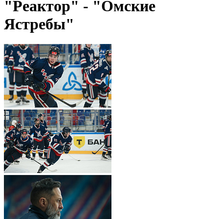
"Реактор" - "Омские
Ястребы"