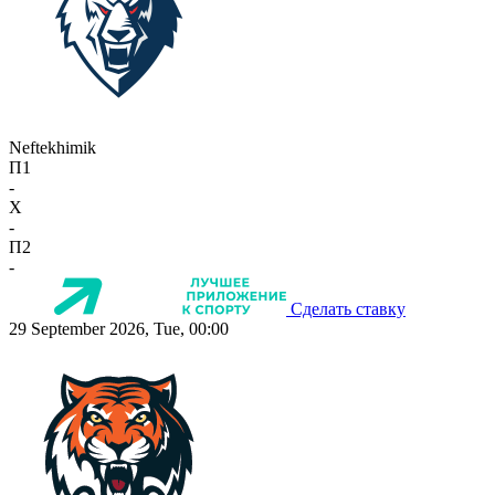
Neftekhimik
П1
-
X
-
П2
-
Сделать ставку
29 September 2026, Tue, 00:00