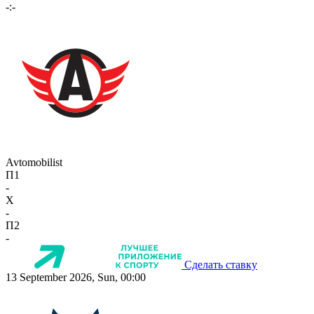
-:-
Avtomobilist
П1
-
X
-
П2
-
Сделать ставку
13 September 2026, Sun, 00:00