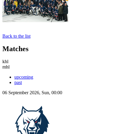
Back to the list
Matches
khl
mhl
upcoming
past
06 September 2026, Sun, 00:00