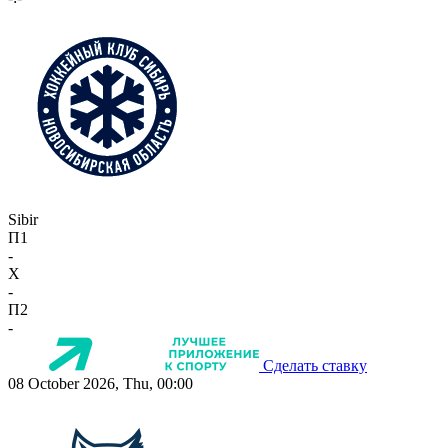
Sibir
П1
-
X
-
П2
-
Сделать ставку
08 October 2026, Thu, 00:00