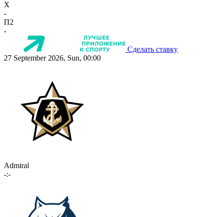
X
-
П2
-
Сделать ставку
27 September 2026, Sun, 00:00
Admiral
-:-