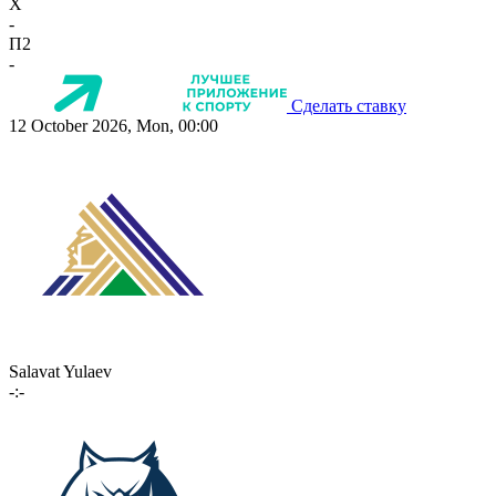
X
-
П2
-
Сделать ставку
12 October 2026, Mon, 00:00
Salavat Yulaev
-:-