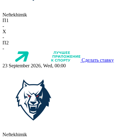
Neftekhimik
П1
-
X
-
П2
-
Сделать ставку
23 September 2026, Wed, 00:00
Neftekhimik