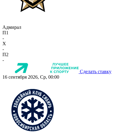
Адмирал
П1
-
X
-
П2
-
Сделать ставку
16 сентября 2026, Ср, 00:00