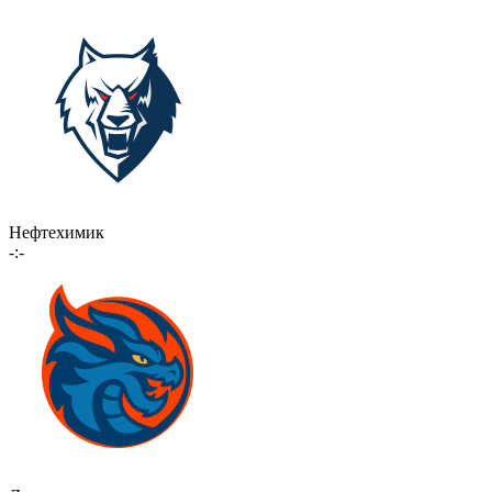
Нефтехимик
-:-