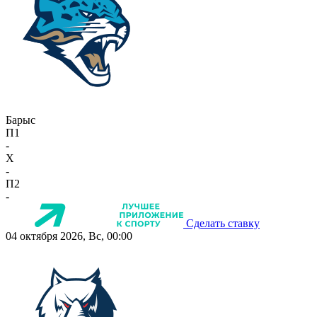
Барыс
П1
-
X
-
П2
-
Сделать ставку
04 октября 2026, Вс, 00:00