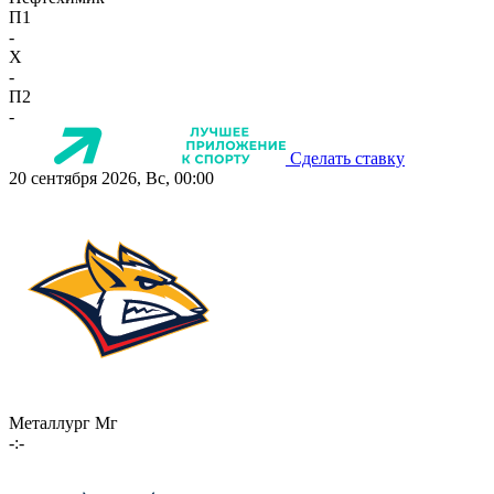
П1
-
X
-
П2
-
Сделать ставку
20 сентября 2026, Вс, 00:00
Металлург Мг
-:-