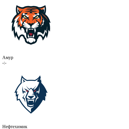
Амур
-:-
Нефтехимик