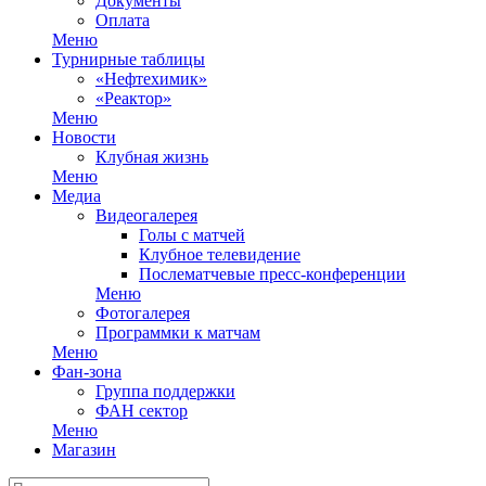
Документы
Оплата
Меню
Турнирные таблицы
«Нефтехимик»
«Реактор»
Меню
Новости
Клубная жизнь
Меню
Медиа
Видеогалерея
Голы с матчей
Клубное телевидение
Послематчевые пресс-конференции
Меню
Фотогалерея
Программки к матчам
Меню
Фан-зона
Группа поддержки
ФАН сектор
Меню
Магазин