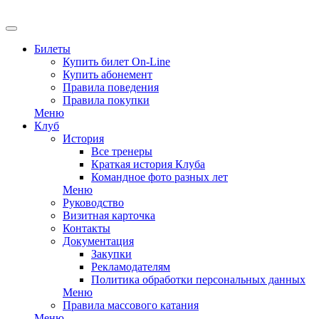
EN
Билеты
Купить билет On-Line
Купить абонемент
Правила поведения
Правила покупки
Меню
Клуб
История
Все тренеры
Краткая история Клуба
Командное фото разных лет
Меню
Руководство
Визитная карточка
Контакты
Документация
Закупки
Рекламодателям
Политика обработки персональных данных
Меню
Правила массового катания
Меню