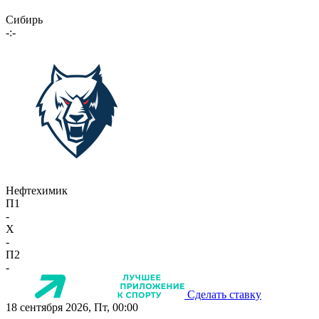
Сибирь
-:-
Нефтехимик
П1
-
X
-
П2
-
Сделать ставку
18 сентября 2026, Пт, 00:00