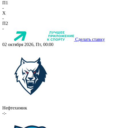
П1
-
X
-
П2
-
Сделать ставку
02 октября 2026, Пт, 00:00
Нефтехимик
-:-