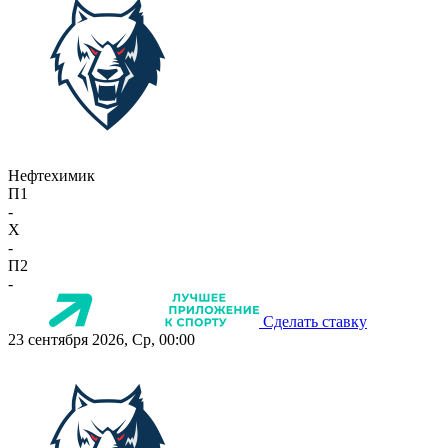
Нефтехимик
П1
-
X
-
П2
-
Сделать ставку
23 сентября 2026, Ср, 00:00