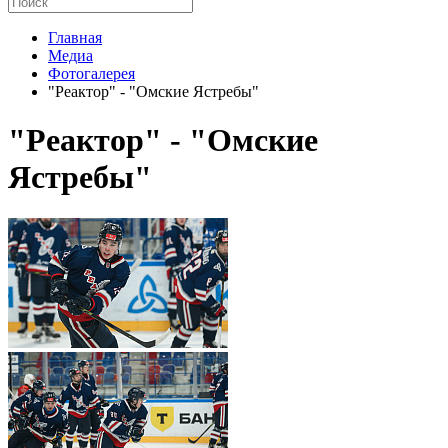
Главная
Медиа
Фотогалерея
"Реактор" - "Омские Ястребы"
"Реактор" - "Омские
Ястребы"