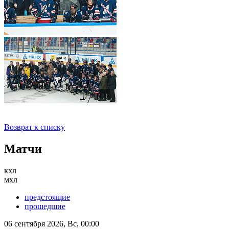
Возврат к списку
Матчи
кхл
мхл
предстоящие
прошедшие
06 сентября 2026, Вс, 00:00