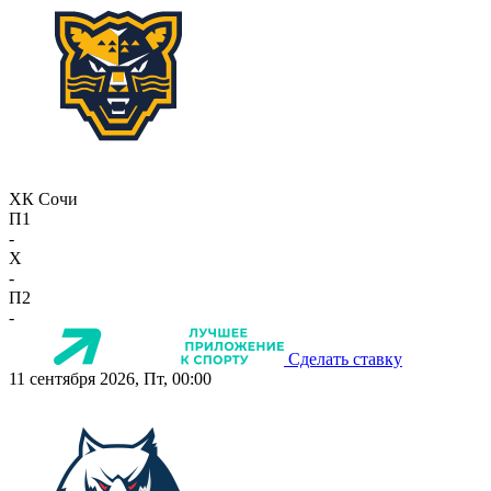
ХК Сочи
П1
-
X
-
П2
-
Сделать ставку
11 сентября 2026, Пт, 00:00