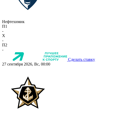
Нефтехимик
П1
-
X
-
П2
-
Сделать ставку
27 сентября 2026, Вс, 00:00