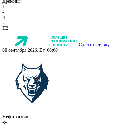
Драконы
П1
-
X
-
П2
-
Сделать ставку
08 сентября 2026, Вт, 00:00
Нефтехимик
-:-