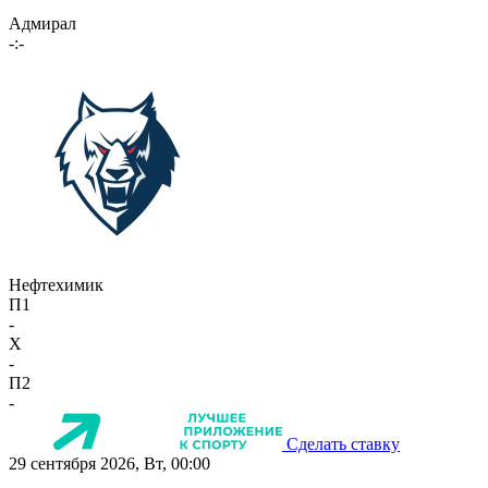
Адмирал
-:-
Нефтехимик
П1
-
X
-
П2
-
Сделать ставку
29 сентября 2026, Вт, 00:00