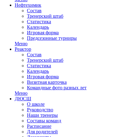
Нефтехимик
Состав
Тренерский штаб
Статистика
Календарь
Игровая форма
Предсезонные турниры
Меню
Реактор
Состав
Тренерский штаб
Статистика
Календарь
Игровая форма
Визитная карточка
Командные фото разных лет
Меню
ДЮСШ
О школе
Руководство
Наши тренеры
Составы команд
Расписание
Для родителей