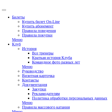
Билеты
Купить билет On-Line
Купить абонемент
Правила поведения
Правила покупки
Меню
Клуб
История
Все тренеры
Краткая история Клуба
Командное фото разных лет
Меню
Руководство
Визитная карточка
Контакты
Документация
Закупки
Рекламодателям
Политика обработки персональных данных
Меню
Правила массового катания
Меню