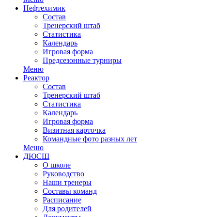
Нефтехимик
Состав
Тренерский штаб
Статистика
Календарь
Игровая форма
Предсезонные турниры
Меню
Реактор
Состав
Тренерский штаб
Статистика
Календарь
Игровая форма
Визитная карточка
Командные фото разных лет
Меню
ДЮСШ
О школе
Руководство
Наши тренеры
Составы команд
Расписание
Для родителей