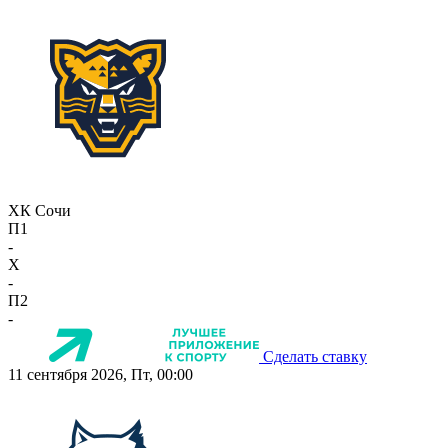
ХК Сочи
П1
-
X
-
П2
-
Сделать ставку
11 сентября 2026, Пт, 00:00