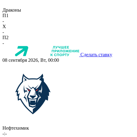
Драконы
П1
-
X
-
П2
-
Сделать ставку
08 сентября 2026, Вт, 00:00
Нефтехимик
-:-