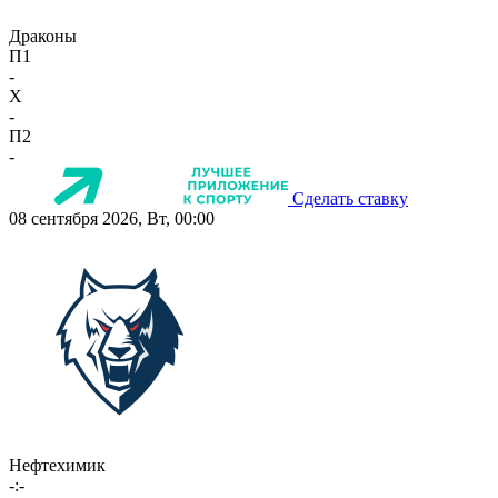
Драконы
П1
-
X
-
П2
-
Сделать ставку
08 сентября 2026, Вт, 00:00
Нефтехимик
-:-