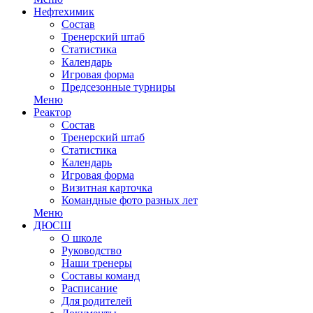
Нефтехимик
Состав
Тренерский штаб
Статистика
Календарь
Игровая форма
Предсезонные турниры
Меню
Реактор
Состав
Тренерский штаб
Статистика
Календарь
Игровая форма
Визитная карточка
Командные фото разных лет
Меню
ДЮСШ
О школе
Руководство
Наши тренеры
Составы команд
Расписание
Для родителей