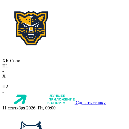
ХК Сочи
П1
-
X
-
П2
-
Сделать ставку
11 сентября 2026, Пт, 00:00