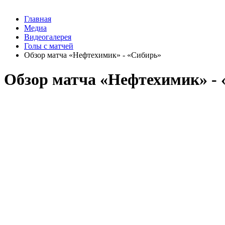
Главная
Медиа
Видеогалерея
Голы с матчей
Обзор матча «Нефтехимик» - «Сибирь»
Обзор матча «Нефтехимик» -