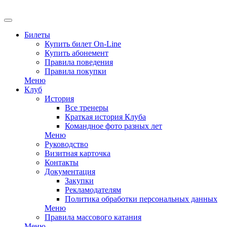
Билеты
Купить билет On-Line
Купить абонемент
Правила поведения
Правила покупки
Меню
Клуб
История
Все тренеры
Краткая история Клуба
Командное фото разных лет
Меню
Руководство
Визитная карточка
Контакты
Документация
Закупки
Рекламодателям
Политика обработки персональных данных
Меню
Правила массового катания
Меню