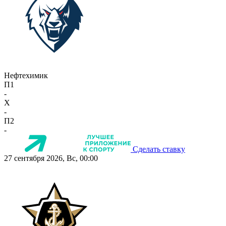
Нефтехимик
П1
-
X
-
П2
-
Сделать ставку
27 сентября 2026, Вс, 00:00