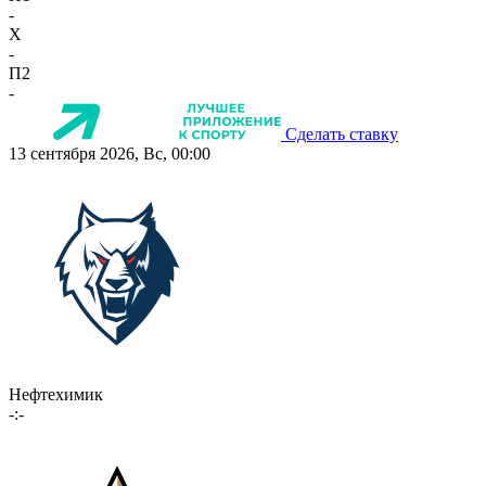
-
X
-
П2
-
Сделать ставку
13 сентября 2026, Вс, 00:00
Нефтехимик
-:-