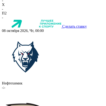
-
X
-
П2
-
Сделать ставку
08 октября 2026, Чт, 00:00
Нефтехимик
-:-