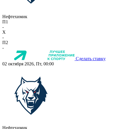
Нефтехимик
П1
-
X
-
П2
-
Сделать ставку
02 октября 2026, Пт, 00:00
Нефтехимик