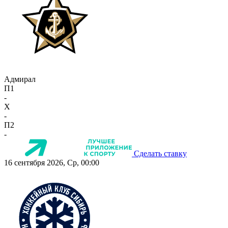
Адмирал
П1
-
X
-
П2
-
Сделать ставку
16 сентября 2026, Ср, 00:00