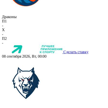
Драконы
П1
-
X
-
П2
-
Сделать ставку
08 сентября 2026, Вт, 00:00