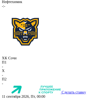
Нефтехимик
-:-
ХК Сочи
П1
-
X
-
П2
-
Сделать ставку
11 сентября 2026, Пт, 00:00