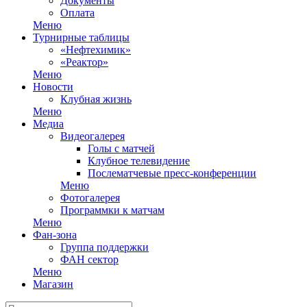
Документы
Оплата
Меню
Турнирные таблицы
«Нефтехимик»
«Реактор»
Меню
Новости
Клубная жизнь
Меню
Медиа
Видеогалерея
Голы с матчей
Клубное телевидение
Послематчевые пресс-конференции
Меню
Фотогалерея
Программки к матчам
Меню
Фан-зона
Группа поддержки
ФАН сектор
Меню
Магазин