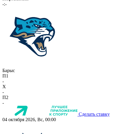
-:-
Барыс
П1
-
X
-
П2
-
Сделать ставку
04 октября 2026, Вс, 00:00