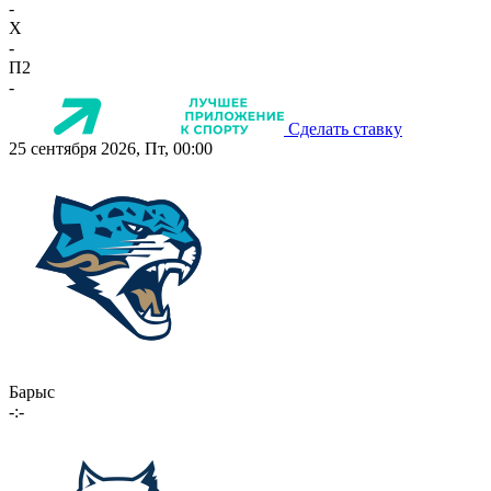
-
X
-
П2
-
Сделать ставку
25 сентября 2026, Пт, 00:00
Барыс
-:-