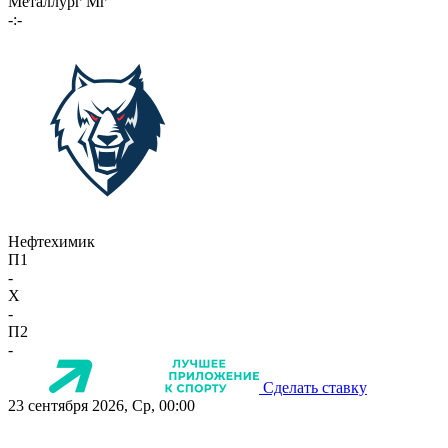
Металлург Мг
-:-
Нефтехимик
П1
-
X
-
П2
-
Сделать ставку
23 сентября 2026, Ср, 00:00