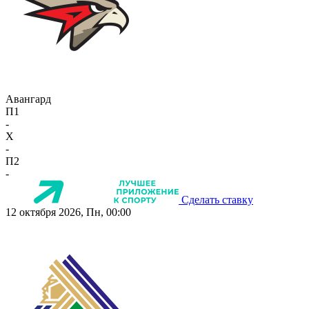
Авангард
П1
-
X
-
П2
-
Сделать ставку
12 октября 2026, Пн, 00:00