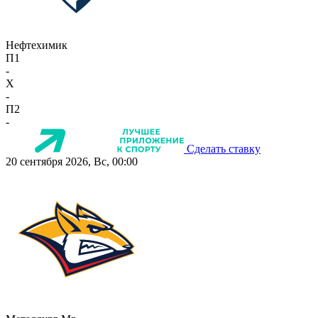
Нефтехимик
П1
-
X
-
П2
-
Сделать ставку
20 сентября 2026, Вс, 00:00