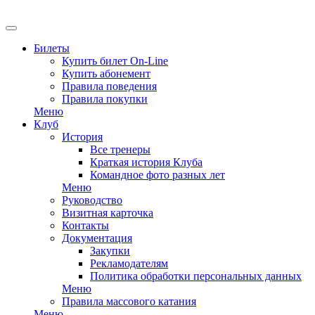
EN
Билеты
Купить билет On-Line
Купить абонемент
Правила поведения
Правила покупки
Меню
Клуб
История
Все тренеры
Краткая история Клуба
Командное фото разных лет
Меню
Руководство
Визитная карточка
Контакты
Документация
Закупки
Рекламодателям
Политика обработки персональных данных
Меню
Правила массового катания
Меню