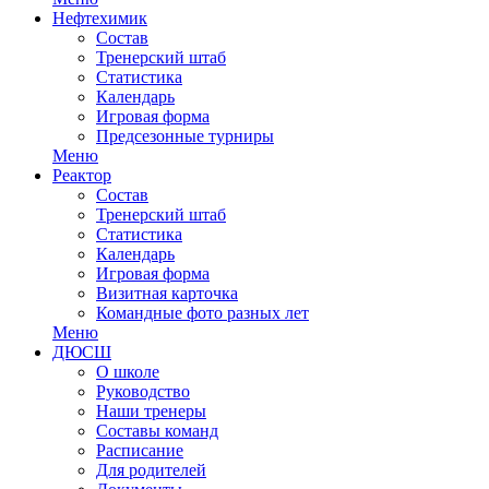
Нефтехимик
Состав
Тренерский штаб
Статистика
Календарь
Игровая форма
Предсезонные турниры
Меню
Реактор
Состав
Тренерский штаб
Статистика
Календарь
Игровая форма
Визитная карточка
Командные фото разных лет
Меню
ДЮСШ
О школе
Руководство
Наши тренеры
Составы команд
Расписание
Для родителей