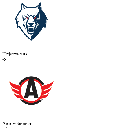
Нефтехимик
-:-
Автомобилист
П1