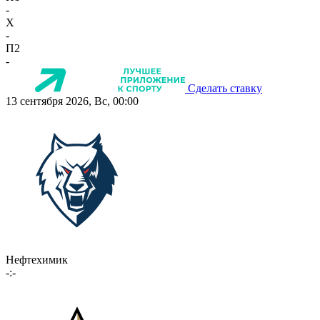
-
X
-
П2
-
Сделать ставку
13 сентября 2026, Вс, 00:00
Нефтехимик
-:-