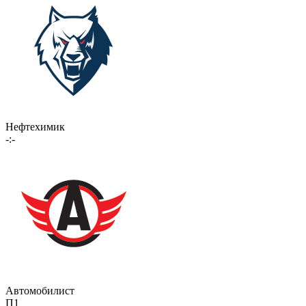
Нефтехимик
-:-
Автомобилист
П1