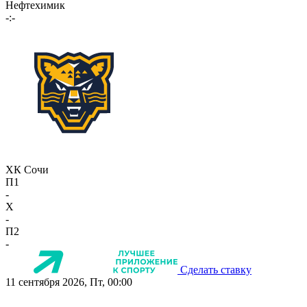
Нефтехимик
-:-
ХК Сочи
П1
-
X
-
П2
-
Сделать ставку
11 сентября 2026, Пт, 00:00