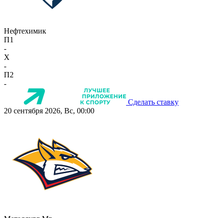
Нефтехимик
П1
-
X
-
П2
-
Сделать ставку
20 сентября 2026, Вс, 00:00