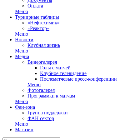
Документы
Оплата
Меню
Турнирные таблицы
«Нефтехимик»
«Реактор»
Меню
Новости
Клубная жизнь
Меню
Медиа
Видеогалерея
Голы с матчей
Клубное телевидение
Послематчевые пресс-конференции
Меню
Фотогалерея
Программки к матчам
Меню
Фан-зона
Группа поддержки
ФАН сектор
Меню
Магазин