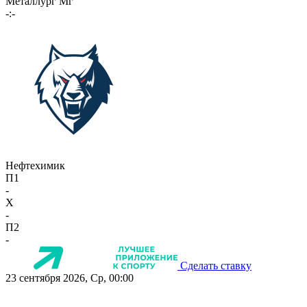
Металлург Мг
-:-
Нефтехимик
П1
-
X
-
П2
-
Сделать ставку
23 сентября 2026, Ср, 00:00