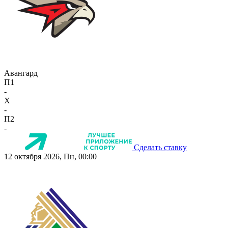
Авангард
П1
-
X
-
П2
-
Сделать ставку
12 октября 2026, Пн, 00:00