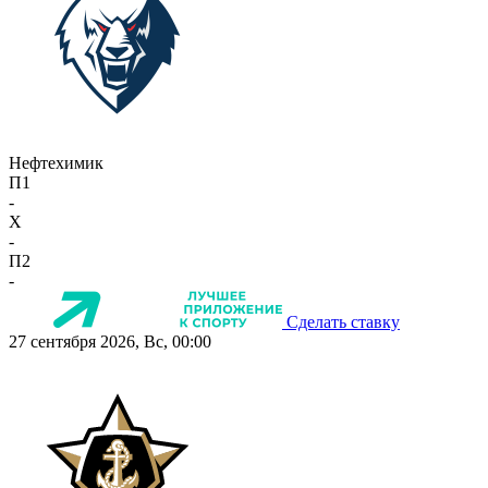
Нефтехимик
П1
-
X
-
П2
-
Сделать ставку
27 сентября 2026, Вс, 00:00