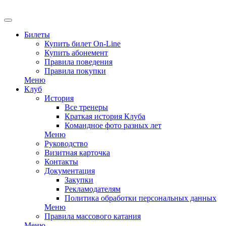
EN
Билеты
Купить билет On-Line
Купить абонемент
Правила поведения
Правила покупки
Меню
Клуб
История
Все тренеры
Краткая история Клуба
Командное фото разных лет
Меню
Руководство
Визитная карточка
Контакты
Документация
Закупки
Рекламодателям
Политика обработки персональных данных
Меню
Правила массового катания
Меню