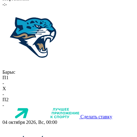
-:-
Барыс
П1
-
X
-
П2
-
Сделать ставку
04 октября 2026, Вс, 00:00