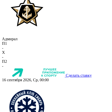
Адмирал
П1
-
X
-
П2
-
Сделать ставку
16 сентября 2026, Ср, 00:00