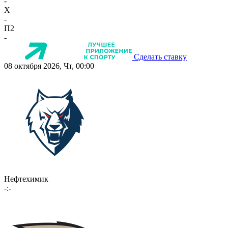
-
X
-
П2
-
Сделать ставку
08 октября 2026, Чт, 00:00
Нефтехимик
-:-