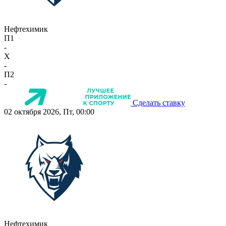
Нефтехимик
П1
-
X
-
П2
-
Сделать ставку
02 октября 2026, Пт, 00:00
Нефтехимик