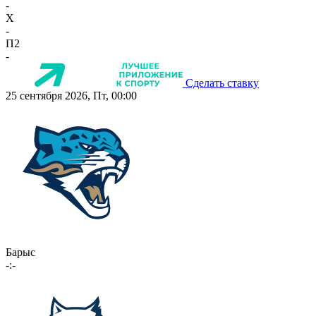
-
X
-
П2
-
Сделать ставку
25 сентября 2026, Пт, 00:00
Барыс
-:-