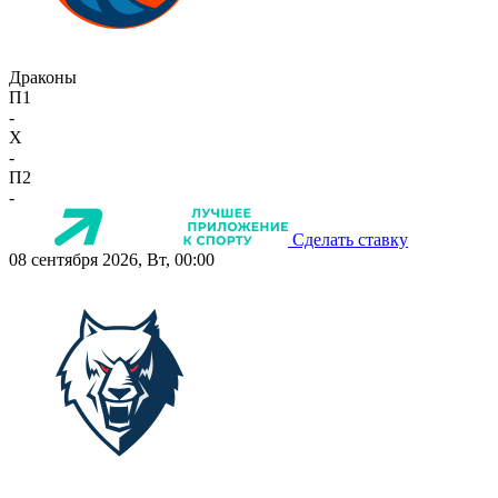
Драконы
П1
-
X
-
П2
-
Сделать ставку
08 сентября 2026, Вт, 00:00