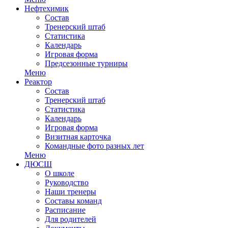
Нефтехимик
Состав
Тренерский штаб
Статистика
Календарь
Игровая форма
Предсезонные турниры
Меню
Реактор
Состав
Тренерский штаб
Статистика
Календарь
Игровая форма
Визитная карточка
Командные фото разных лет
Меню
ДЮСШ
О школе
Руководство
Наши тренеры
Составы команд
Расписание
Для родителей