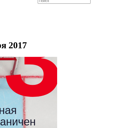
ря 2017