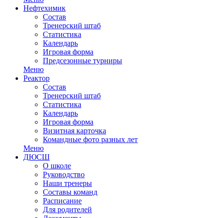
Нефтехимик
Состав
Тренерский штаб
Статистика
Календарь
Игровая форма
Предсезонные турниры
Меню
Реактор
Состав
Тренерский штаб
Статистика
Календарь
Игровая форма
Визитная карточка
Командные фото разных лет
Меню
ДЮСШ
О школе
Руководство
Наши тренеры
Составы команд
Расписание
Для родителей