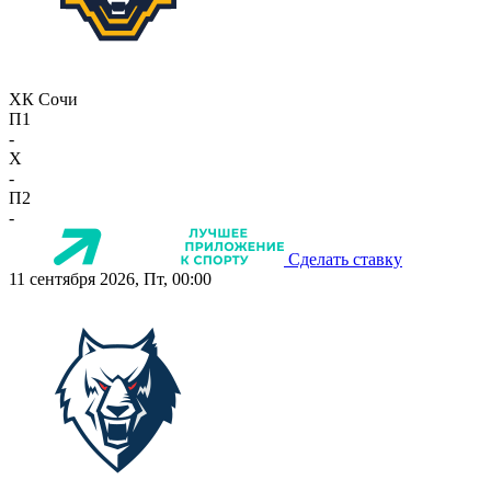
ХК Сочи
П1
-
X
-
П2
-
Сделать ставку
11 сентября 2026, Пт, 00:00