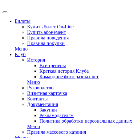
Билеты
Купить билет On-Line
Купить абонемент
Правила поведения
Правила покупки
Меню
Клуб
История
Все тренеры
Краткая история Клуба
Командное фото разных лет
Меню
Руководство
Визитная карточка
Контакты
Документация
Закупки
Рекламодателям
Политика обработки персональных данных
Меню
Правила массового катания
Меню