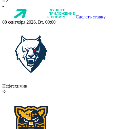
П2
-
Сделать ставку
08 сентября 2026, Вт, 00:00
Нефтехимик
-:-