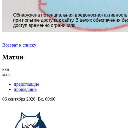
Возврат к списку
Матчи
кхл
мхл
предстоящие
прошедшие
06 сентября 2026, Вс, 00:00