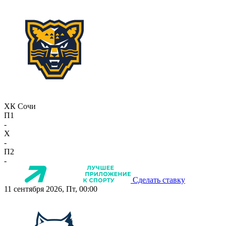
ХК Сочи
П1
-
X
-
П2
-
Сделать ставку
11 сентября 2026, Пт, 00:00