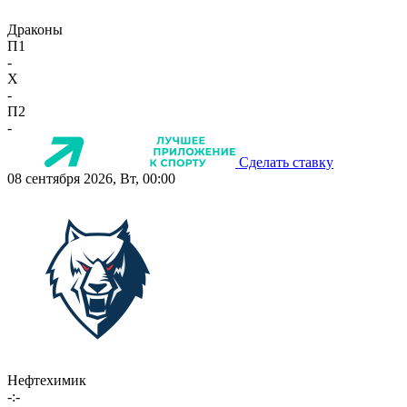
Драконы
П1
-
X
-
П2
-
Сделать ставку
08 сентября 2026, Вт, 00:00
Нефтехимик
-:-