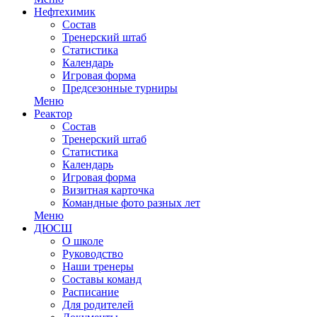
Нефтехимик
Состав
Тренерский штаб
Статистика
Календарь
Игровая форма
Предсезонные турниры
Меню
Реактор
Состав
Тренерский штаб
Статистика
Календарь
Игровая форма
Визитная карточка
Командные фото разных лет
Меню
ДЮСШ
О школе
Руководство
Наши тренеры
Составы команд
Расписание
Для родителей