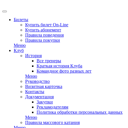
Билеты
Купить билет On-Line
Купить абонемент
Правила поведения
Правила покупки
Меню
Клуб
История
Все тренеры
Краткая история Клуба
Командное фото разных лет
Меню
Руководство
Визитная карточка
Контакты
Документация
Закупки
Рекламодателям
Политика обработки персональных данных
Меню
Правила массового катания
Меню