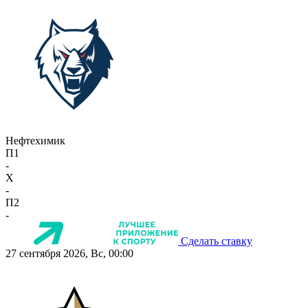
Нефтехимик
П1
-
X
-
П2
-
Сделать ставку
27 сентября 2026, Вс, 00:00