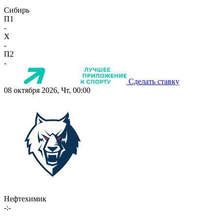
Сибирь
П1
-
X
-
П2
-
Сделать ставку
08 октября 2026, Чт, 00:00
Нефтехимик
-:-