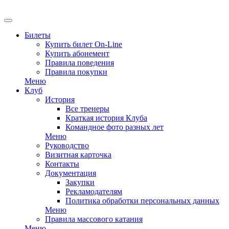
EN
Билеты
Купить билет On-Line
Купить абонемент
Правила поведения
Правила покупки
Меню
Клуб
История
Все тренеры
Краткая история Клуба
Командное фото разных лет
Меню
Руководство
Визитная карточка
Контакты
Документация
Закупки
Рекламодателям
Политика обработки персональных данных
Меню
Правила массового катания
Меню