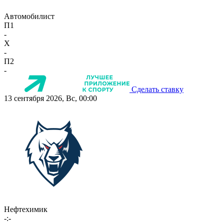
Автомобилист
П1
-
X
-
П2
-
Сделать ставку
13 сентября 2026, Вс, 00:00
Нефтехимик
-:-