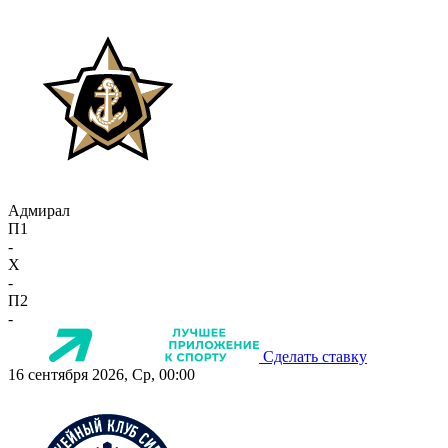
Адмирал
П1
-
X
-
П2
-
Сделать ставку
16 сентября 2026, Ср, 00:00