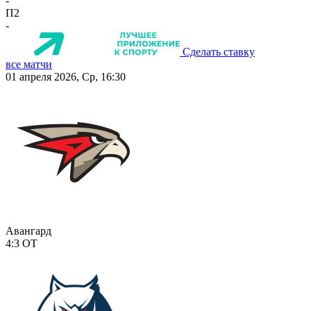
-
П2
-
Сделать ставку
все матчи
01 апреля 2026, Ср, 16:30
Авангард
4:3
ОТ