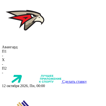
Авангард
П1
-
X
-
П2
-
Сделать ставку
12 октября 2026, Пн, 00:00