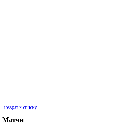
Возврат к списку
Матчи