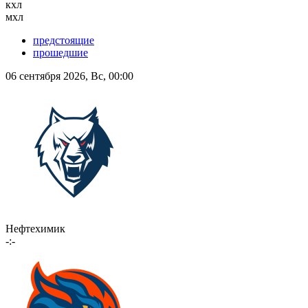
кхл
мхл
предстоящие
прошедшие
06 сентября 2026, Вс, 00:00
Нефтехимик
-:-