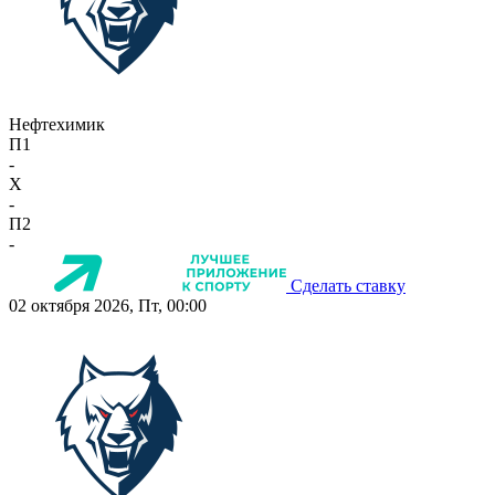
Нефтехимик
П1
-
X
-
П2
-
Сделать ставку
02 октября 2026, Пт, 00:00