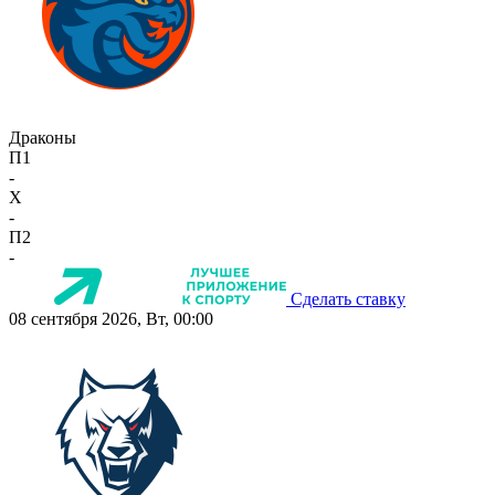
Драконы
П1
-
X
-
П2
-
Сделать ставку
08 сентября 2026, Вт, 00:00