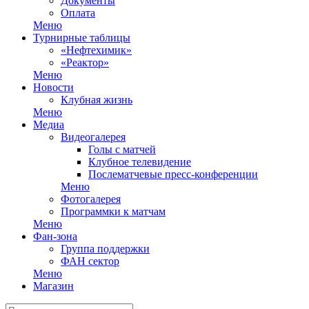
Документы
Оплата
Меню
Турнирные таблицы
«Нефтехимик»
«Реактор»
Меню
Новости
Клубная жизнь
Меню
Медиа
Видеогалерея
Голы с матчей
Клубное телевидение
Послематчевые пресс-конференции
Меню
Фотогалерея
Программки к матчам
Меню
Фан-зона
Группа поддержки
ФАН сектор
Меню
Магазин