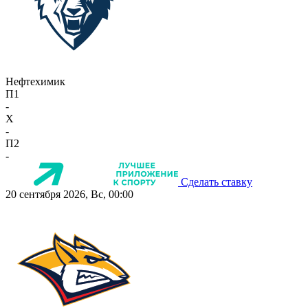
Нефтехимик
П1
-
X
-
П2
-
Сделать ставку
20 сентября 2026, Вс, 00:00