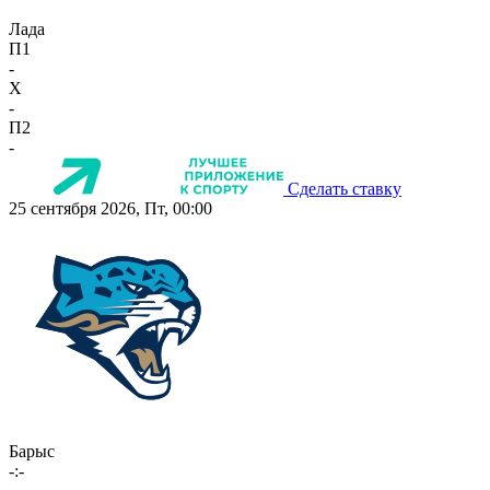
Лада
П1
-
X
-
П2
-
Сделать ставку
25 сентября 2026, Пт, 00:00
Барыс
-:-