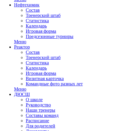
Нефтехимик
Состав
Тренерский штаб
Статистика
Календарь
Игровая форма
Предсезонные турниры
Меню
Реактор
Состав
Тренерский штаб
Статистика
Календарь
Игровая форма
Визитная карточка
Командные фото разных лет
Меню
ДЮСШ
О школе
Руководство
Наши тренеры
Составы команд
Расписание
Для родителей