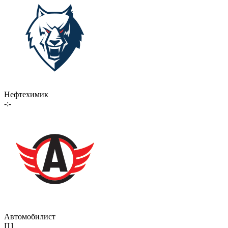
Нефтехимик
-:-
Автомобилист
П1