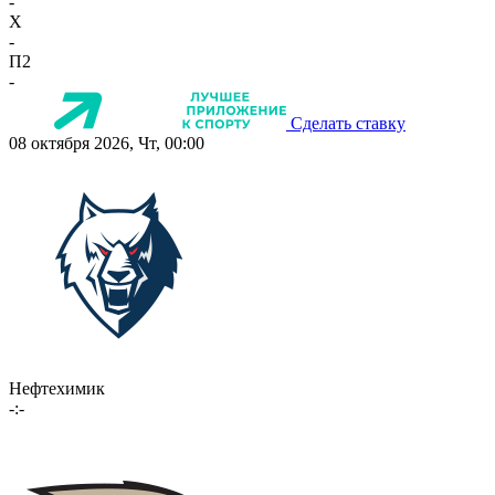
-
X
-
П2
-
Сделать ставку
08 октября 2026, Чт, 00:00
Нефтехимик
-:-