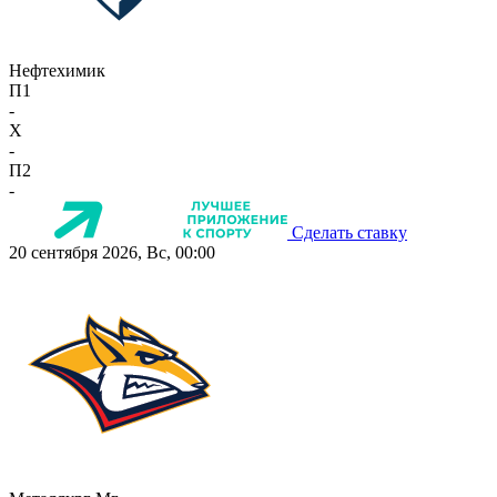
Нефтехимик
П1
-
X
-
П2
-
Сделать ставку
20 сентября 2026, Вс, 00:00