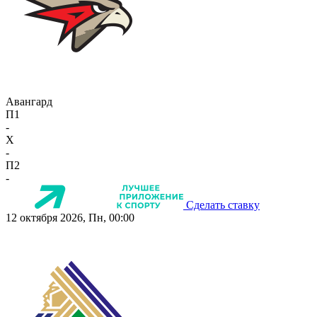
Авангард
П1
-
X
-
П2
-
Сделать ставку
12 октября 2026, Пн, 00:00