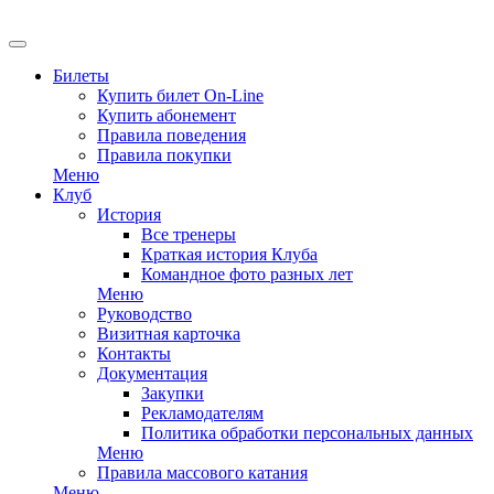
EN
Билеты
Купить билет On-Line
Купить абонемент
Правила поведения
Правила покупки
Меню
Клуб
История
Все тренеры
Краткая история Клуба
Командное фото разных лет
Меню
Руководство
Визитная карточка
Контакты
Документация
Закупки
Рекламодателям
Политика обработки персональных данных
Меню
Правила массового катания
Меню