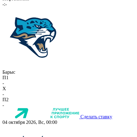
-:-
Барыс
П1
-
X
-
П2
-
Сделать ставку
04 октября 2026, Вс, 00:00