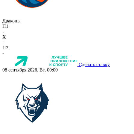
Драконы
П1
-
X
-
П2
-
Сделать ставку
08 сентября 2026, Вт, 00:00