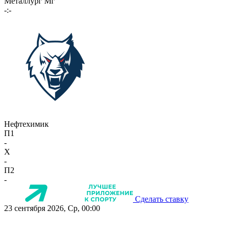
Металлург Мг
-:-
Нефтехимик
П1
-
X
-
П2
-
Сделать ставку
23 сентября 2026, Ср, 00:00