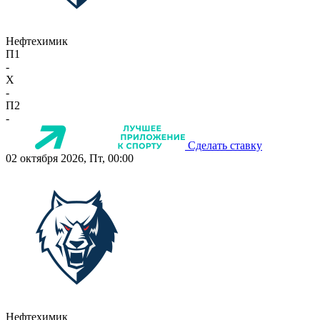
Нефтехимик
П1
-
X
-
П2
-
Сделать ставку
02 октября 2026, Пт, 00:00
Нефтехимик