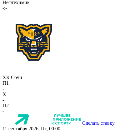
Нефтехимик
-:-
ХК Сочи
П1
-
X
-
П2
-
Сделать ставку
11 сентября 2026, Пт, 00:00