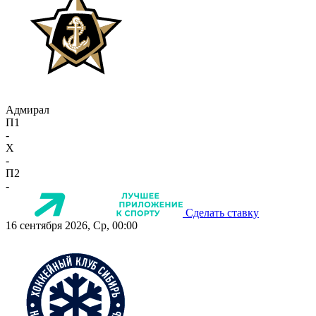
Адмирал
П1
-
X
-
П2
-
Сделать ставку
16 сентября 2026, Ср, 00:00