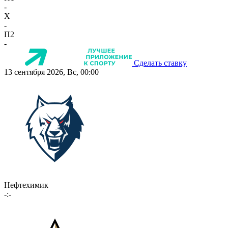
-
X
-
П2
-
Сделать ставку
13 сентября 2026, Вс, 00:00
Нефтехимик
-:-