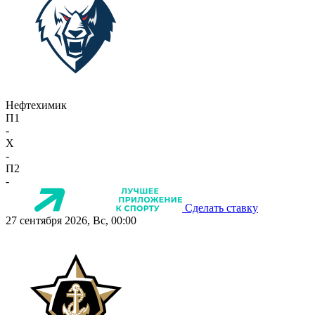
Нефтехимик
П1
-
X
-
П2
-
Сделать ставку
27 сентября 2026, Вс, 00:00