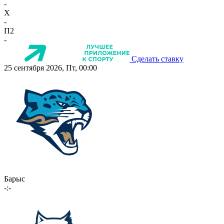
-
X
-
П2
-
Сделать ставку
25 сентября 2026, Пт, 00:00
Барыс
-:-