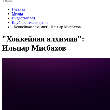
Главная
Медиа
Видеогалерея
Клубное телевидение
"Хоккейная алхимия": Ильнар Мисбахов
"Хоккейная алхимия":
Ильнар Мисбахов