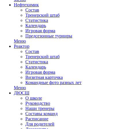
Нефтехимик
Состав
Тренерский штаб
Статистика
Календарь
Игровая форма
Предсезонные турниры
Меню
Реактор
Состав
Тренерский штаб
Статистика
Календарь
Игровая форма
Визитная карточка
Командные фото разных лет
Меню
ДЮСШ
О школе
Руководство
Наши тренеры
Составы команд
Расписание
Для родителей