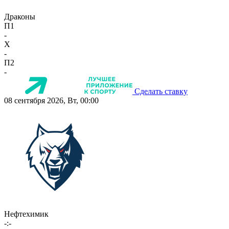
Драконы
П1
-
X
-
П2
-
Сделать ставку
08 сентября 2026, Вт, 00:00
Нефтехимик
-:-