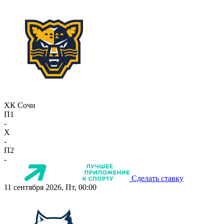
ХК Сочи
П1
-
X
-
П2
-
Сделать ставку
11 сентября 2026, Пт, 00:00