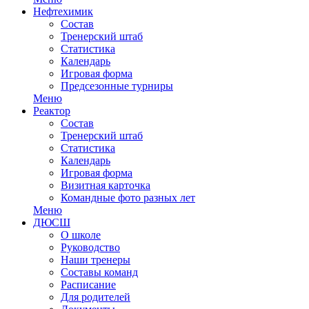
Нефтехимик
Состав
Тренерский штаб
Статистика
Календарь
Игровая форма
Предсезонные турниры
Меню
Реактор
Состав
Тренерский штаб
Статистика
Календарь
Игровая форма
Визитная карточка
Командные фото разных лет
Меню
ДЮСШ
О школе
Руководство
Наши тренеры
Составы команд
Расписание
Для родителей