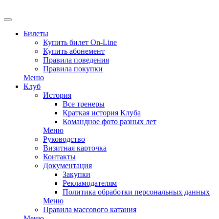
Билеты
Купить билет On-Line
Купить абонемент
Правила поведения
Правила покупки
Меню
Клуб
История
Все тренеры
Краткая история Клуба
Командное фото разных лет
Меню
Руководство
Визитная карточка
Контакты
Документация
Закупки
Рекламодателям
Политика обработки персональных данных
Меню
Правила массового катания
Меню