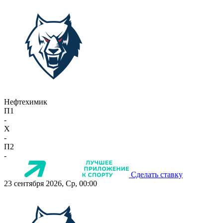
Нефтехимик
П1
-
X
-
П2
-
Сделать ставку
23 сентября 2026, Ср, 00:00