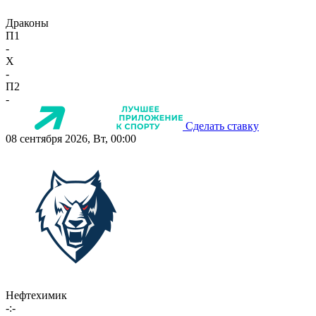
Драконы
П1
-
X
-
П2
-
Сделать ставку
08 сентября 2026, Вт, 00:00
Нефтехимик
-:-