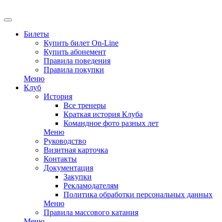
EN
Билеты
Купить билет On-Line
Купить абонемент
Правила поведения
Правила покупки
Меню
Клуб
История
Все тренеры
Краткая история Клуба
Командное фото разных лет
Меню
Руководство
Визитная карточка
Контакты
Документация
Закупки
Рекламодателям
Политика обработки персональных данных
Меню
Правила массового катания
Меню