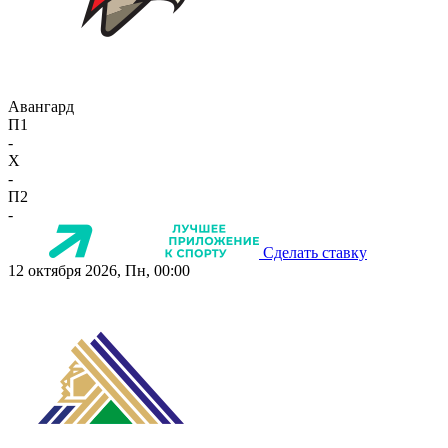
Авангард
П1
-
X
-
П2
-
Сделать ставку
12 октября 2026, Пн, 00:00