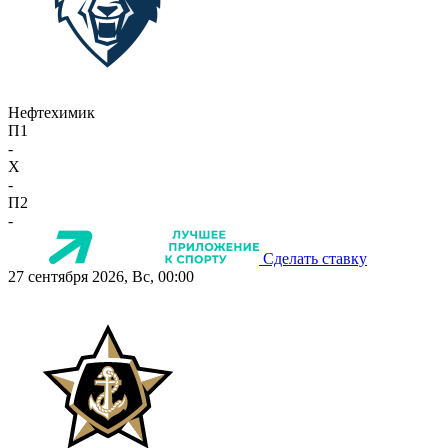
Нефтехимик
П1
-
X
-
П2
-
Сделать ставку
27 сентября 2026, Вс, 00:00