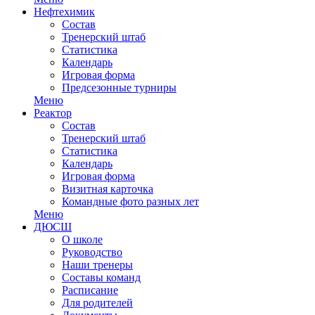
Нефтехимик
Состав
Тренерский штаб
Статистика
Календарь
Игровая форма
Предсезонные турниры
Меню
Реактор
Состав
Тренерский штаб
Статистика
Календарь
Игровая форма
Визитная карточка
Командные фото разных лет
Меню
ДЮСШ
О школе
Руководство
Наши тренеры
Составы команд
Расписание
Для родителей