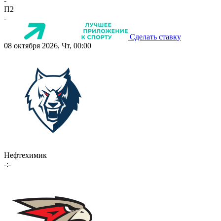
-
П2
-
Сделать ставку
08 октября 2026, Чт, 00:00
Нефтехимик
-:-