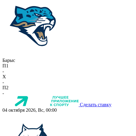
Барыс
П1
-
X
-
П2
-
Сделать ставку
04 октября 2026, Вс, 00:00