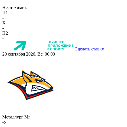
Нефтехимик
П1
-
X
-
П2
-
Сделать ставку
20 сентября 2026, Вс, 00:00
Металлург Мг
-:-