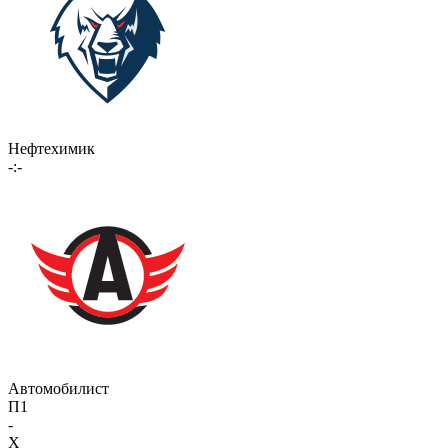
Нефтехимик
-:-
Автомобилист
П1
-
X