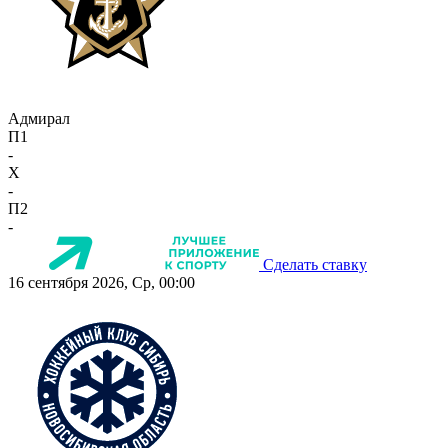
Адмирал
П1
-
X
-
П2
-
Сделать ставку
16 сентября 2026, Ср, 00:00