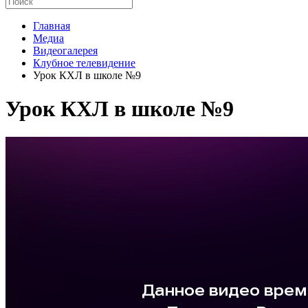
Главная
Медиа
Видеогалерея
Клубное телевидение
Урок КХЛ в школе №9
Урок КХЛ в школе №9