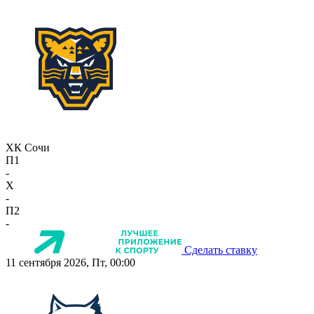
ХК Сочи
П1
-
X
-
П2
-
Сделать ставку
11 сентября 2026, Пт, 00:00