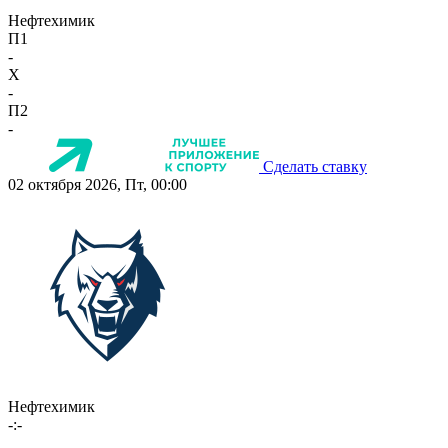
Нефтехимик
П1
-
X
-
П2
-
Сделать ставку
02 октября 2026, Пт, 00:00
Нефтехимик
-:-