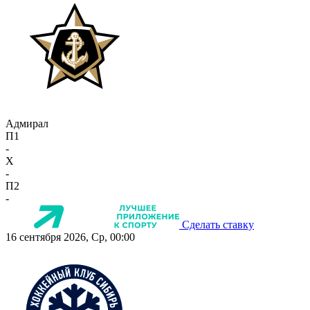
Адмирал
П1
-
X
-
П2
-
Сделать ставку
16 сентября 2026, Ср, 00:00