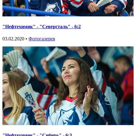
"Нефтехимик" - "Северсталь" - 6:2
03.02.2020 •
Фотогалерея
"Нефтехимик" - "Сибирь" - 6:3