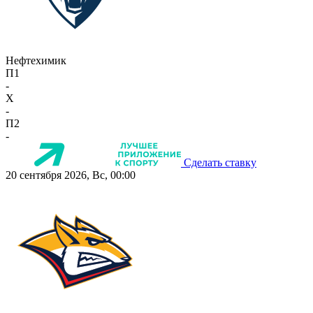
Нефтехимик
П1
-
X
-
П2
-
Сделать ставку
20 сентября 2026, Вс, 00:00