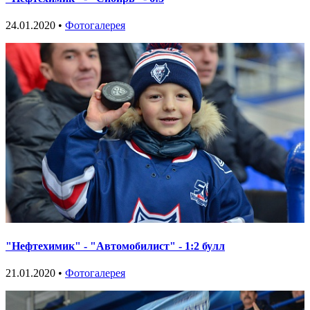
24.01.2020 •
Фотогалерея
"Нефтехимик" - "Автомобилист" - 1:2 булл
21.01.2020 •
Фотогалерея