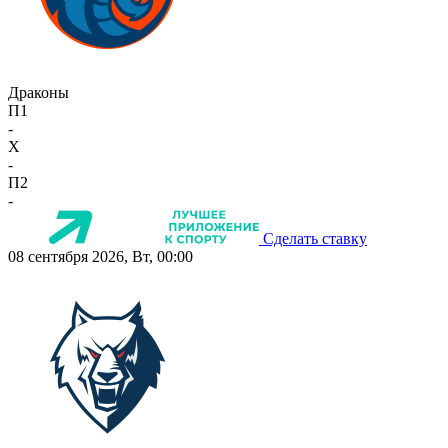
Драконы
П1
-
X
-
П2
-
Сделать ставку
08 сентября 2026, Вт, 00:00