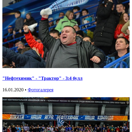
"Нефтехимик" - "Трактор" - 3:4 булл
16.01.2020 •
Фотогалерея