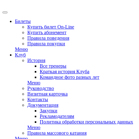
EN
Билеты
Купить билет On-Line
Купить абонемент
Правила поведения
Правила покупки
Меню
Клуб
История
Все тренеры
Краткая история Клуба
Командное фото разных лет
Меню
Руководство
Визитная карточка
Контакты
Документация
Закупки
Рекламодателям
Политика обработки персональных данных
Меню
Правила массового катания
Меню