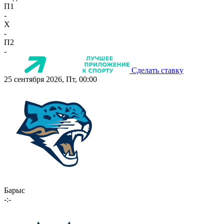
П1
-
X
-
П2
-
Сделать ставку
25 сентября 2026, Пт, 00:00
Барыс
-:-