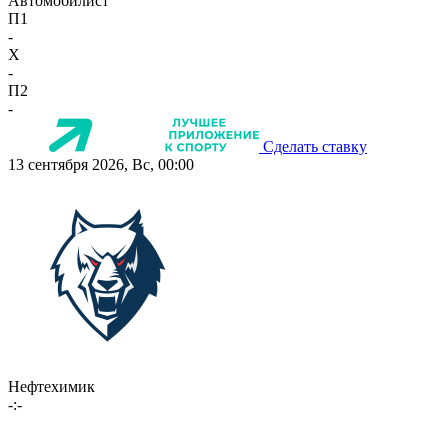
Автомобилист
П1
-
X
-
П2
-
Сделать ставку
13 сентября 2026, Вс, 00:00
Нефтехимик
-:-