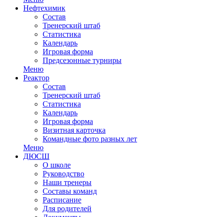
Нефтехимик
Состав
Тренерский штаб
Статистика
Календарь
Игровая форма
Предсезонные турниры
Меню
Реактор
Состав
Тренерский штаб
Статистика
Календарь
Игровая форма
Визитная карточка
Командные фото разных лет
Меню
ДЮСШ
О школе
Руководство
Наши тренеры
Составы команд
Расписание
Для родителей