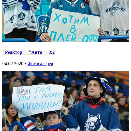
"Реактор" - "Авто" - 3:2
04.02.2020 •
Фотогалерея