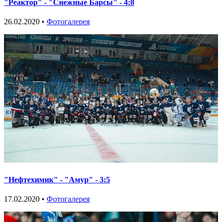
"Реактор" - "Снежные Барсы" - 4:8
26.02.2020 •
Фотогалерея
"Нефтехимик" - "Амур" - 3:5
17.02.2020 •
Фотогалерея