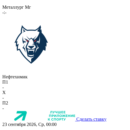
Металлург Мг
-:-
Нефтехимик
П1
-
X
-
П2
-
Сделать ставку
23 сентября 2026, Ср, 00:00