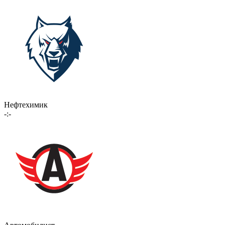
Нефтехимик
-:-