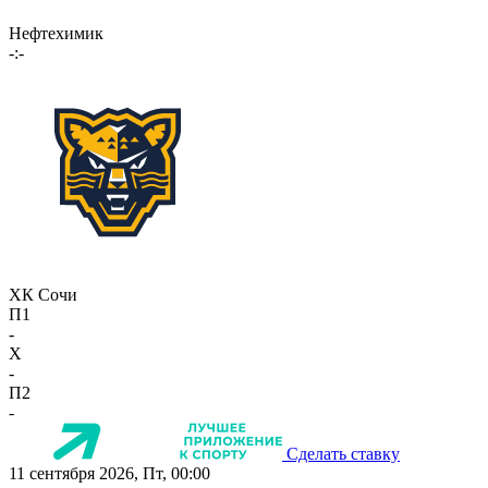
Нефтехимик
-:-
ХК Сочи
П1
-
X
-
П2
-
Сделать ставку
11 сентября 2026, Пт, 00:00