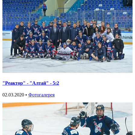
"Реактор" - "Алтай" - 5:2
02.03.2020 •
Фотогалерея