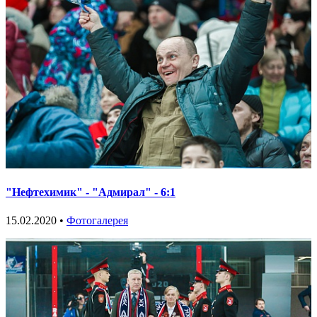
"Нефтехимик" - "Адмирал" - 6:1
15.02.2020 •
Фотогалерея