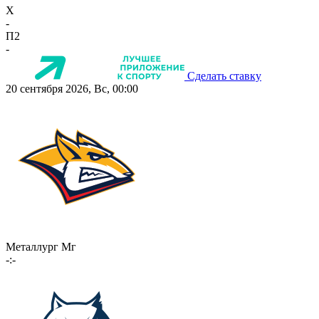
X
-
П2
-
Сделать ставку
20 сентября 2026, Вс, 00:00
Металлург Мг
-:-