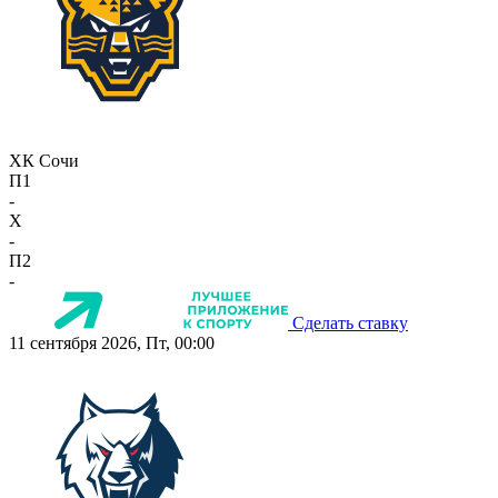
ХК Сочи
П1
-
X
-
П2
-
Сделать ставку
11 сентября 2026, Пт, 00:00