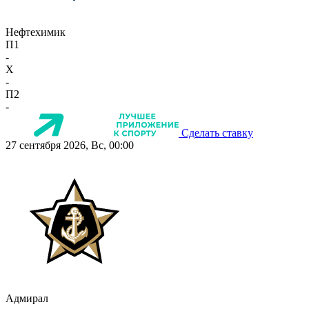
Нефтехимик
П1
-
X
-
П2
-
Сделать ставку
27 сентября 2026, Вс, 00:00
Адмирал