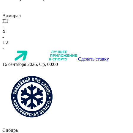
Адмирал
П1
-
X
-
П2
-
Сделать ставку
16 сентября 2026, Ср, 00:00
Сибирь