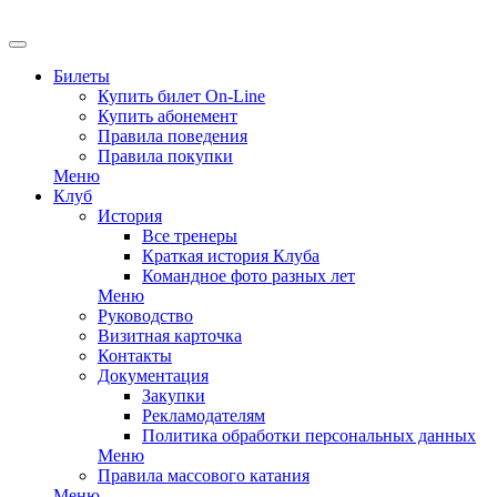
EN
Билеты
Купить билет On-Line
Купить абонемент
Правила поведения
Правила покупки
Меню
Клуб
История
Все тренеры
Краткая история Клуба
Командное фото разных лет
Меню
Руководство
Визитная карточка
Контакты
Документация
Закупки
Рекламодателям
Политика обработки персональных данных
Меню
Правила массового катания
Меню