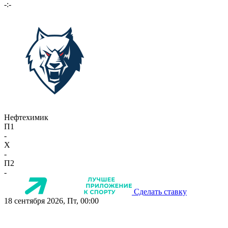
-:-
Нефтехимик
П1
-
X
-
П2
-
Сделать ставку
18 сентября 2026, Пт, 00:00