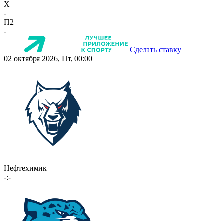
X
-
П2
-
Сделать ставку
02 октября 2026, Пт, 00:00
Нефтехимик
-:-