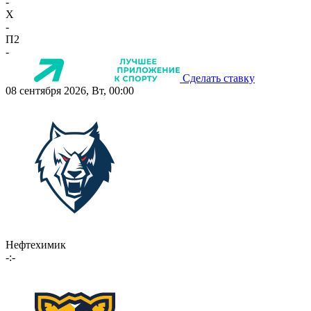
-
X
-
П2
-
Сделать ставку
08 сентября 2026, Вт, 00:00
Нефтехимик
-:-