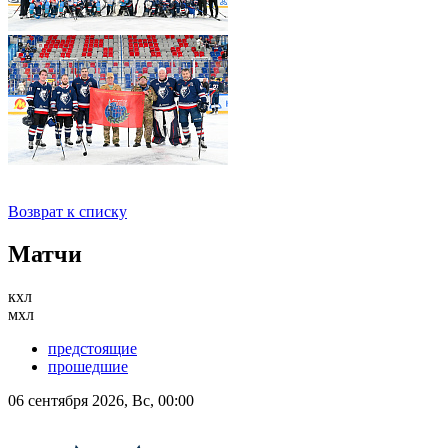
Возврат к списку
Матчи
кхл
мхл
предстоящие
прошедшие
06 сентября 2026, Вс, 00:00