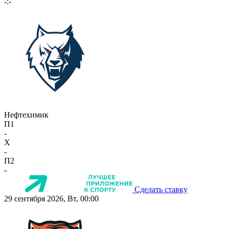
-:-
Нефтехимик
П1
-
X
-
П2
-
Сделать ставку
29 сентября 2026, Вт, 00:00