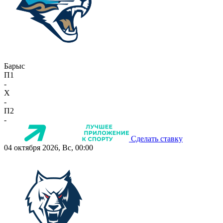
Барыс
П1
-
X
-
П2
-
Сделать ставку
04 октября 2026, Вс, 00:00