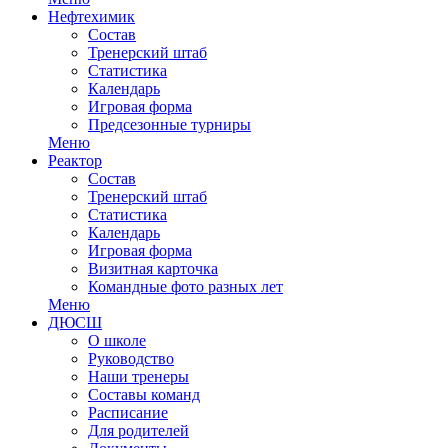
Нефтехимик
Состав
Тренерский штаб
Статистика
Календарь
Игровая форма
Предсезонные турниры
Меню
Реактор
Состав
Тренерский штаб
Статистика
Календарь
Игровая форма
Визитная карточка
Командные фото разных лет
Меню
ДЮСШ
О школе
Руководство
Наши тренеры
Составы команд
Расписание
Для родителей