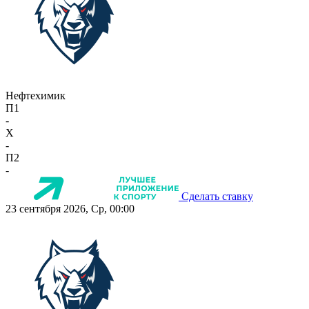
Нефтехимик
П1
-
X
-
П2
-
Сделать ставку
23 сентября 2026, Ср, 00:00