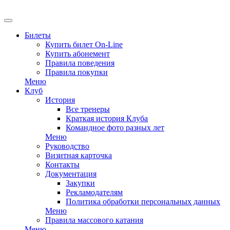
Билеты
Купить билет On-Line
Купить абонемент
Правила поведения
Правила покупки
Меню
Клуб
История
Все тренеры
Краткая история Клуба
Командное фото разных лет
Меню
Руководство
Визитная карточка
Контакты
Документация
Закупки
Рекламодателям
Политика обработки персональных данных
Меню
Правила массового катания
Меню