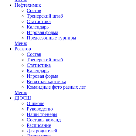
Нефтехимик
Состав
Тренерский штаб
Статистика
Календарь
Игровая форма
Предсезонные турниры
Меню
Реактор
Состав
Тренерский штаб
Статистика
Календарь
Игровая форма
Визитная карточка
Командные фото разных лет
Меню
ДЮСШ
О школе
Руководство
Наши тренеры
Составы команд
Расписание
Для родителей