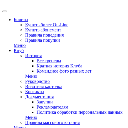
Билеты
Купить билет On-Line
Купить абонемент
Правила поведения
Правила покупки
Меню
Клуб
История
Все тренеры
Краткая история Клуба
Командное фото разных лет
Меню
Руководство
Визитная карточка
Контакты
Документация
Закупки
Рекламодателям
Политика обработки персональных данных
Меню
Правила массового катания
Меню