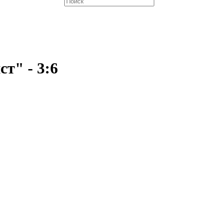
т" - 3:6