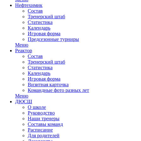
Нефтехимик
Состав
Тренерский штаб
Статистика
Календарь
Игровая форма
Предсезонные турниры
Меню
Реактор
Состав
Тренерский штаб
Статистика
Календарь
Игровая форма
Визитная карточка
Командные фото разных лет
Меню
ДЮСШ
О школе
Руководство
Наши тренеры
Составы команд
Расписание
Для родителей