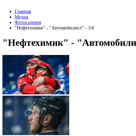
Главная
Медиа
Фотогалерея
"Нефтехимик" - "Автомобилист" - 3:6
"Нефтехимик" - "Автомобилис