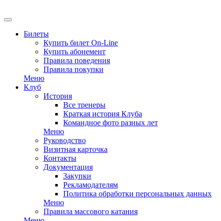
EN
Билеты
Купить билет On-Line
Купить абонемент
Правила поведения
Правила покупки
Меню
Клуб
История
Все тренеры
Краткая история Клуба
Командное фото разных лет
Меню
Руководство
Визитная карточка
Контакты
Документация
Закупки
Рекламодателям
Политика обработки персональных данных
Меню
Правила массового катания
Меню