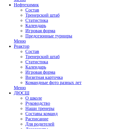
Нефтехимик
Состав
Тренерский штаб
Статистика
Календарь
Игровая форма
Предсезонные турниры
Меню
Реактор
Состав
Тренерский штаб
Статистика
Календарь
Игровая форма
Визитная карточка
Командные фото разных лет
Меню
ДЮСШ
О школе
Руководство
Наши тренеры
Составы команд
Расписание
Для родителей