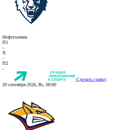
Нефтехимик
П1
-
X
-
П2
-
Сделать ставку
20 сентября 2026, Вс, 00:00