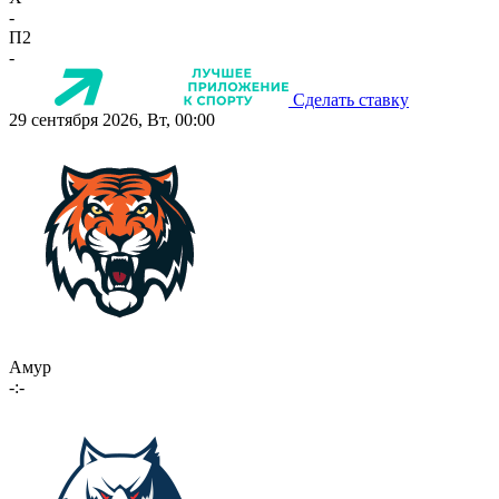
-
П2
-
Сделать ставку
29 сентября 2026, Вт, 00:00
Амур
-:-