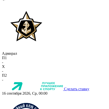
Адмирал
П1
-
X
-
П2
-
Сделать ставку
16 сентября 2026, Ср, 00:00