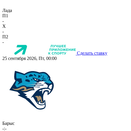
Лада
П1
-
X
-
П2
-
Сделать ставку
25 сентября 2026, Пт, 00:00
Барыс
-:-