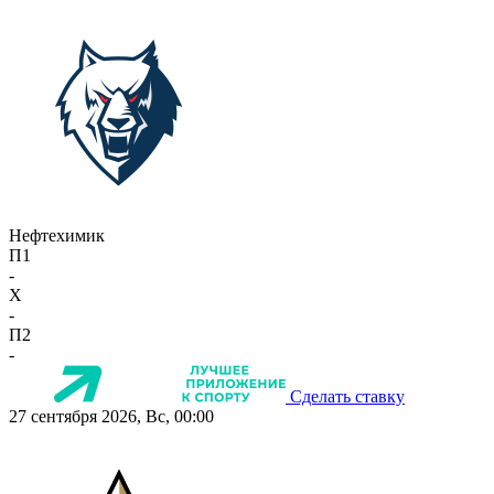
Нефтехимик
П1
-
X
-
П2
-
Сделать ставку
27 сентября 2026, Вс, 00:00