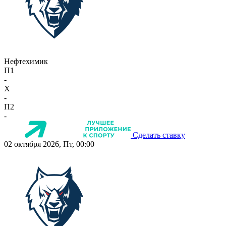
Нефтехимик
П1
-
X
-
П2
-
Сделать ставку
02 октября 2026, Пт, 00:00