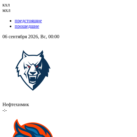
кхл
мхл
предстоящие
прошедшие
06 сентября 2026, Вс, 00:00
Нефтехимик
-:-