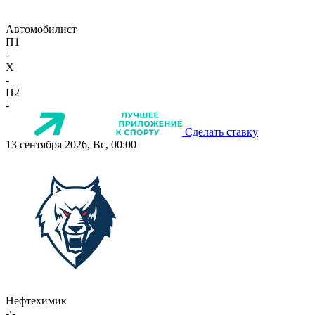
Автомобилист
П1
-
X
-
П2
-
Сделать ставку
13 сентября 2026, Вс, 00:00
Нефтехимик
-:-