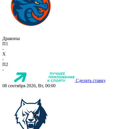
Драконы
П1
-
X
-
П2
-
Сделать ставку
08 сентября 2026, Вт, 00:00