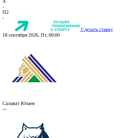
X
-
П2
-
Сделать ставку
18 сентября 2026, Пт, 00:00
Салават Юлаев
-:-