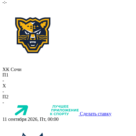
-:-
ХК Сочи
П1
-
X
-
П2
-
Сделать ставку
11 сентября 2026, Пт, 00:00