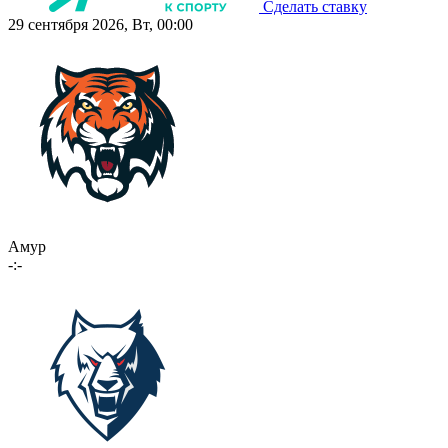
Сделать ставку
29 сентября 2026, Вт, 00:00
Амур
-:-