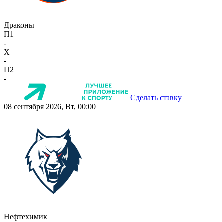
Драконы
П1
-
X
-
П2
-
Сделать ставку
08 сентября 2026, Вт, 00:00
Нефтехимик