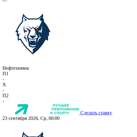
-:-
Нефтехимик
П1
-
X
-
П2
-
Сделать ставку
23 сентября 2026, Ср, 00:00