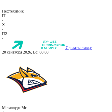
Нефтехимик
П1
-
X
-
П2
-
Сделать ставку
20 сентября 2026, Вс, 00:00
Металлург Мг