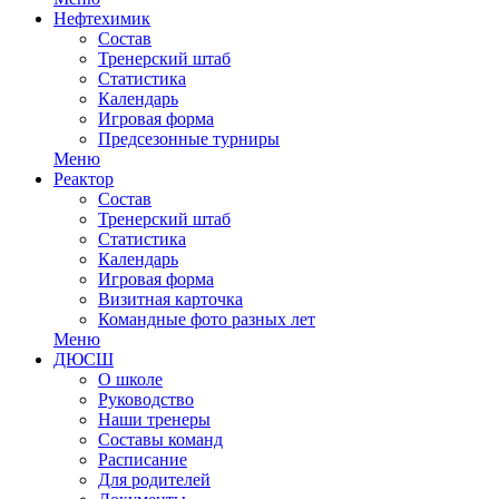
Нефтехимик
Состав
Тренерский штаб
Статистика
Календарь
Игровая форма
Предсезонные турниры
Меню
Реактор
Состав
Тренерский штаб
Статистика
Календарь
Игровая форма
Визитная карточка
Командные фото разных лет
Меню
ДЮСШ
О школе
Руководство
Наши тренеры
Составы команд
Расписание
Для родителей