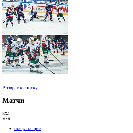
Возврат к списку
Матчи
кхл
мхл
предстоящие