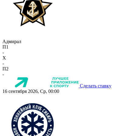
Адмирал
П1
-
X
-
П2
-
Сделать ставку
16 сентября 2026, Ср, 00:00