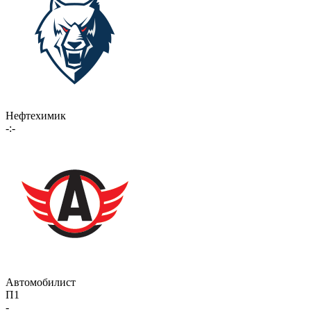
Нефтехимик
-:-
Автомобилист
П1
-