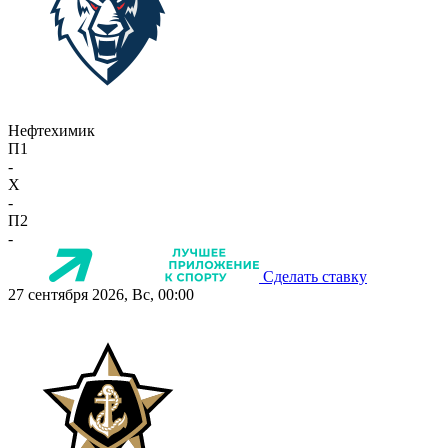
Нефтехимик
П1
-
X
-
П2
-
Сделать ставку
27 сентября 2026, Вс, 00:00