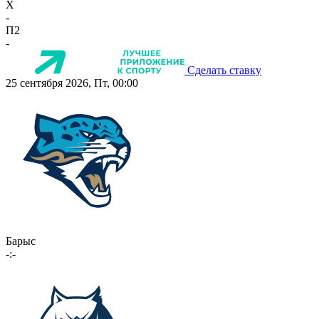
X
-
П2
-
Сделать ставку
25 сентября 2026, Пт, 00:00
Барыс
-:-