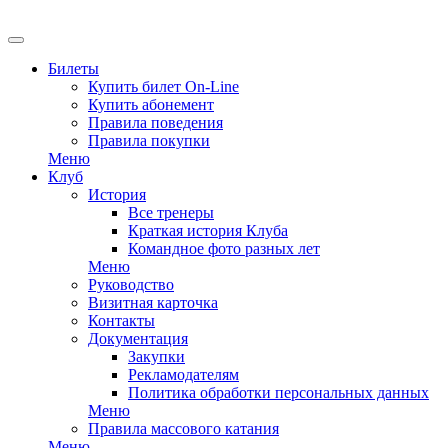
EN
Билеты
Купить билет On-Line
Купить абонемент
Правила поведения
Правила покупки
Меню
Клуб
История
Все тренеры
Краткая история Клуба
Командное фото разных лет
Меню
Руководство
Визитная карточка
Контакты
Документация
Закупки
Рекламодателям
Политика обработки персональных данных
Меню
Правила массового катания
Меню