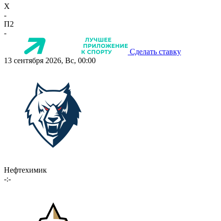
X
-
П2
-
Сделать ставку
13 сентября 2026, Вс, 00:00
Нефтехимик
-:-