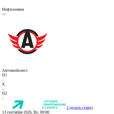
Нефтехимик
-:-
Автомобилист
П1
-
X
-
П2
-
Сделать ставку
13 сентября 2026, Вс, 00:00