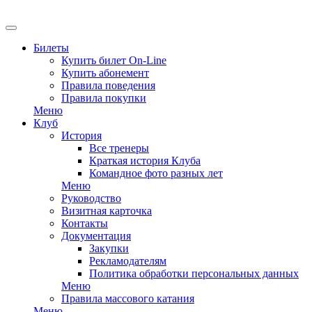
EN
Билеты
Купить билет On-Line
Купить абонемент
Правила поведения
Правила покупки
Меню
Клуб
История
Все тренеры
Краткая история Клуба
Командное фото разных лет
Меню
Руководство
Визитная карточка
Контакты
Документация
Закупки
Рекламодателям
Политика обработки персональных данных
Меню
Правила массового катания
Меню