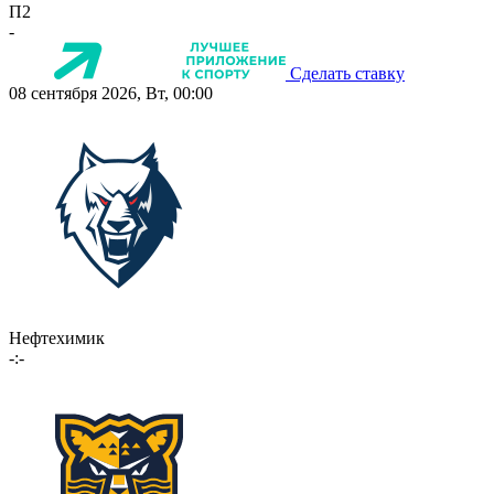
П2
-
Сделать ставку
08 сентября 2026, Вт, 00:00
Нефтехимик
-:-