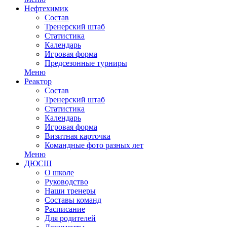
Нефтехимик
Состав
Тренерский штаб
Статистика
Календарь
Игровая форма
Предсезонные турниры
Меню
Реактор
Состав
Тренерский штаб
Статистика
Календарь
Игровая форма
Визитная карточка
Командные фото разных лет
Меню
ДЮСШ
О школе
Руководство
Наши тренеры
Составы команд
Расписание
Для родителей