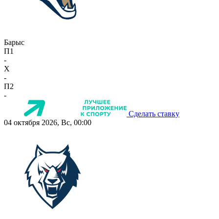
Барыс
П1
-
X
-
П2
-
Сделать ставку
04 октября 2026, Вс, 00:00