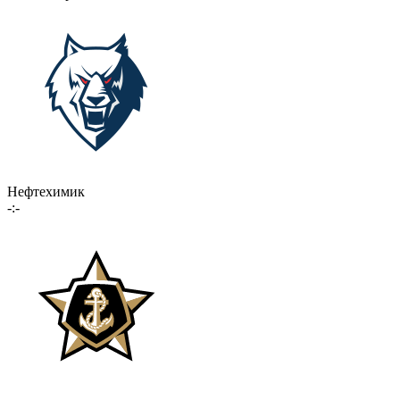
Нефтехимик
-:-