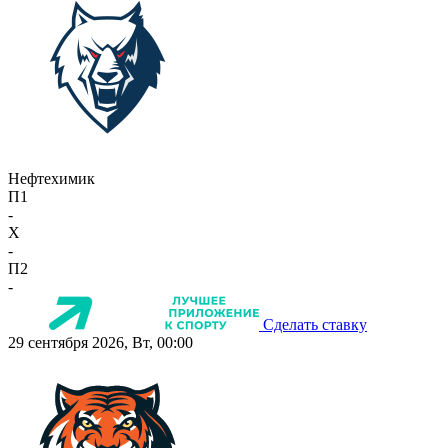
Нефтехимик
П1
-
X
-
П2
-
Сделать ставку
29 сентября 2026, Вт, 00:00