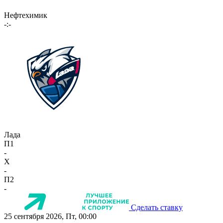
Нефтехимик
-:-
Лада
П1
-
X
-
П2
-
Сделать ставку
25 сентября 2026, Пт, 00:00