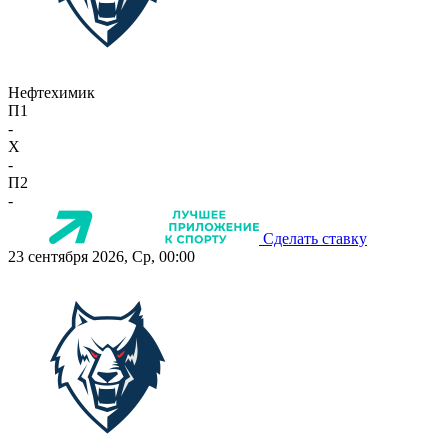
Нефтехимик
П1
-
X
-
П2
-
Сделать ставку
23 сентября 2026, Ср, 00:00