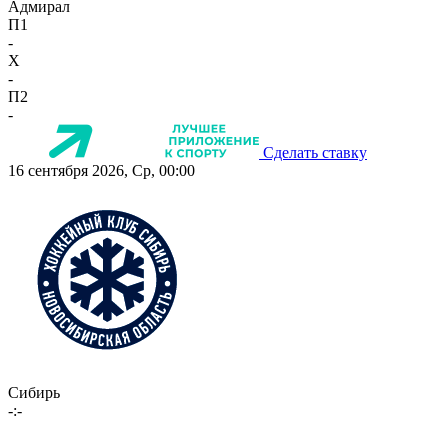
Адмирал
П1
-
X
-
П2
-
Сделать ставку
16 сентября 2026, Ср, 00:00
Сибирь
-:-