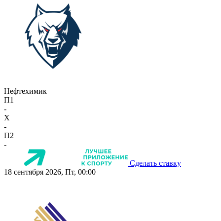
Нефтехимик
П1
-
X
-
П2
-
Сделать ставку
18 сентября 2026, Пт, 00:00