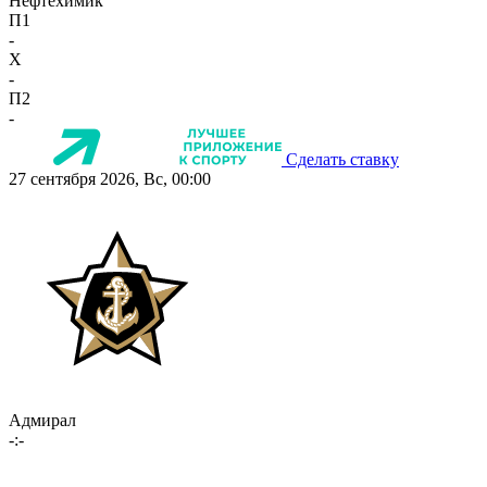
Нефтехимик
П1
-
X
-
П2
-
Сделать ставку
27 сентября 2026, Вс, 00:00
Адмирал
-:-