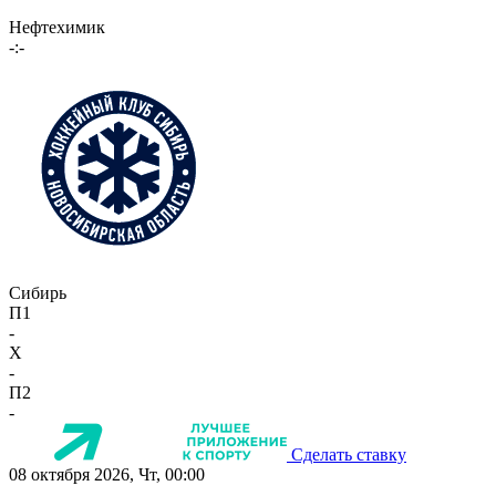
Нефтехимик
-:-
Сибирь
П1
-
X
-
П2
-
Сделать ставку
08 октября 2026, Чт, 00:00