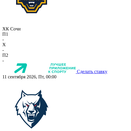
ХК Сочи
П1
-
X
-
П2
-
Сделать ставку
11 сентября 2026, Пт, 00:00