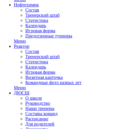
Нефтехимик
Состав
Тренерский штаб
Статистика
Календарь
Игровая форма
Предсезонные турниры
Меню
Реактор
Состав
Тренерский штаб
Статистика
Календарь
Игровая форма
Визитная карточка
Командные фото разных лет
Меню
ДЮСШ
О школе
Руководство
Наши тренеры
Составы команд
Расписание
Для родителей