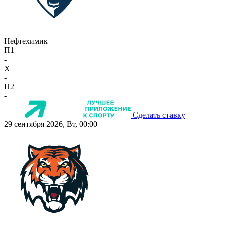
Нефтехимик
П1
-
X
-
П2
-
Сделать ставку
29 сентября 2026, Вт, 00:00