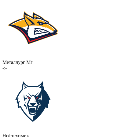
Металлург Мг
-:-
Нефтехимик