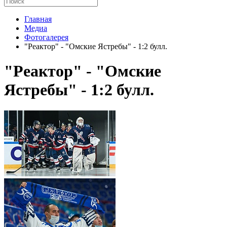
Главная
Медиа
Фотогалерея
"Реактор" - "Омские Ястребы" - 1:2 булл.
"Реактор" - "Омские
Ястребы" - 1:2 булл.