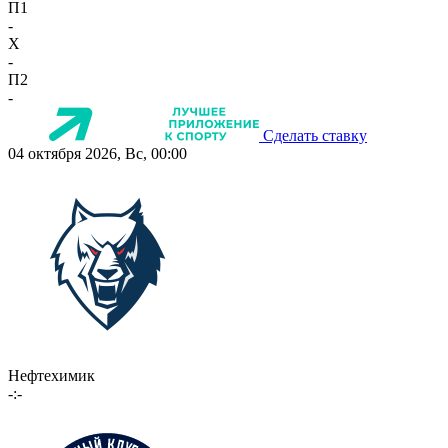
П1
-
X
-
П2
-
Сделать ставку
04 октября 2026, Вс, 00:00
Нефтехимик
-:-