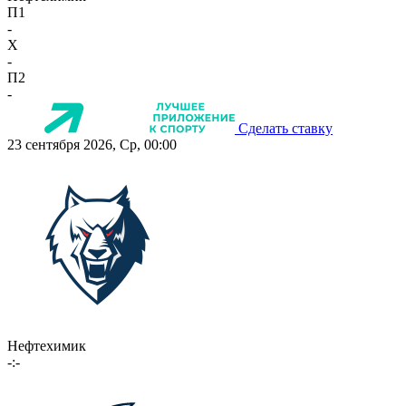
П1
-
X
-
П2
-
Сделать ставку
23 сентября 2026, Ср, 00:00
Нефтехимик
-:-