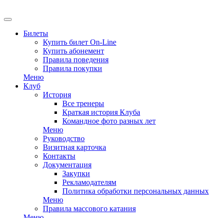
EN
Билеты
Купить билет On-Line
Купить абонемент
Правила поведения
Правила покупки
Меню
Клуб
История
Все тренеры
Краткая история Клуба
Командное фото разных лет
Меню
Руководство
Визитная карточка
Контакты
Документация
Закупки
Рекламодателям
Политика обработки персональных данных
Меню
Правила массового катания
Меню