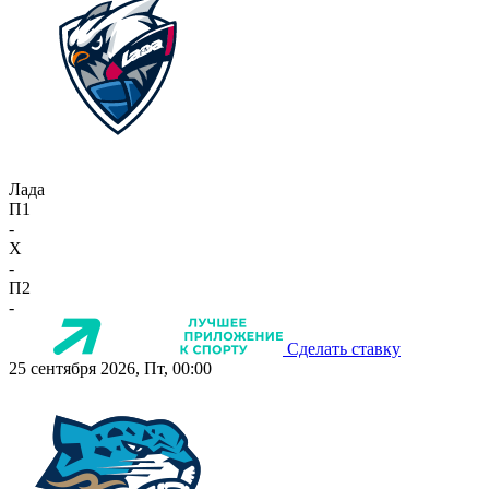
Лада
П1
-
X
-
П2
-
Сделать ставку
25 сентября 2026, Пт, 00:00