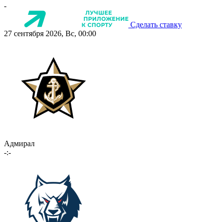
-
Сделать ставку
27 сентября 2026, Вс, 00:00
Адмирал
-:-