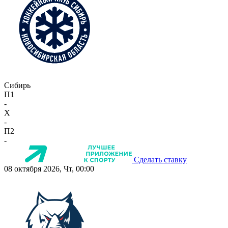
Сибирь
П1
-
X
-
П2
-
Сделать ставку
08 октября 2026, Чт, 00:00