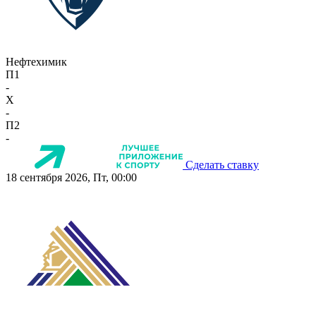
Нефтехимик
П1
-
X
-
П2
-
Сделать ставку
18 сентября 2026, Пт, 00:00