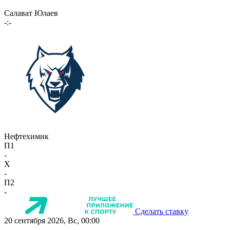
Салават Юлаев
-:-
Нефтехимик
П1
-
X
-
П2
-
Сделать ставку
20 сентября 2026, Вс, 00:00