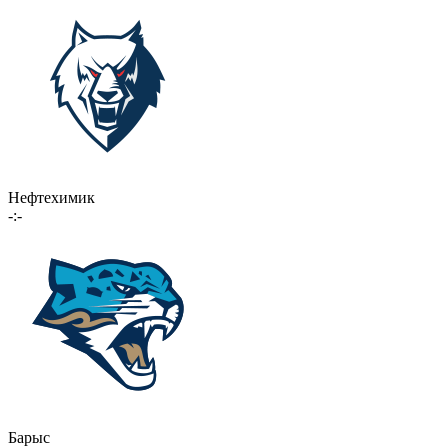
Нефтехимик
-:-
Барыс