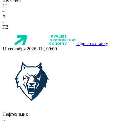
ХК Сочи
П1
-
X
-
П2
-
Сделать ставку
11 сентября 2026, Пт, 00:00
Нефтехимик
-:-