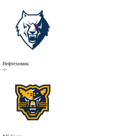
Нефтехимик
-:-