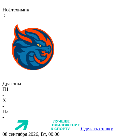
Нефтехимик
-:-
Драконы
П1
-
X
-
П2
-
Сделать ставку
08 сентября 2026, Вт, 00:00