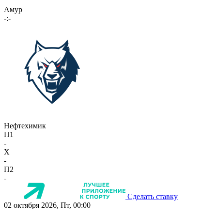
Амур
-:-
Нефтехимик
П1
-
X
-
П2
-
Сделать ставку
02 октября 2026, Пт, 00:00