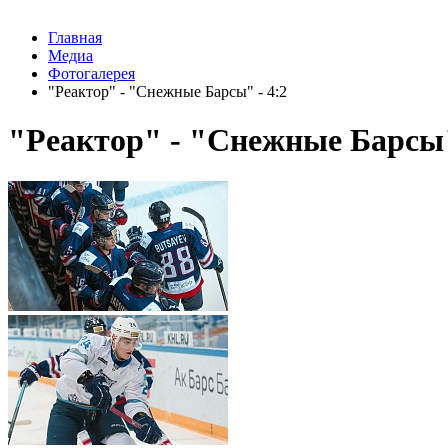
Главная
Медиа
Фотогалерея
"Реактор" - "Снежные Барсы" - 4:2
"Реактор" - "Снежные Барсы"