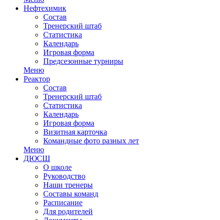
Нефтехимик
Состав
Тренерский штаб
Статистика
Календарь
Игровая форма
Предсезонные турниры
Меню
Реактор
Состав
Тренерский штаб
Статистика
Календарь
Игровая форма
Визитная карточка
Командные фото разных лет
Меню
ДЮСШ
О школе
Руководство
Наши тренеры
Составы команд
Расписание
Для родителей