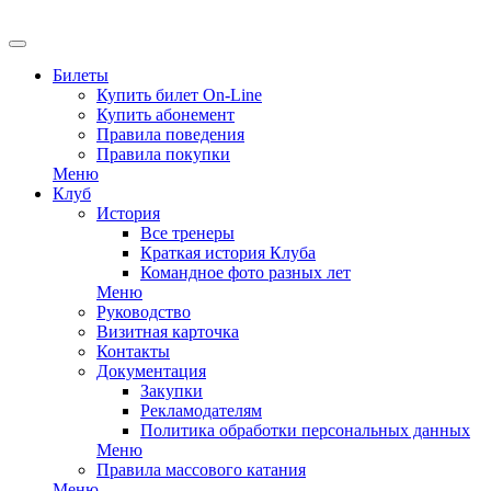
Билеты
Купить билет On-Line
Купить абонемент
Правила поведения
Правила покупки
Меню
Клуб
История
Все тренеры
Краткая история Клуба
Командное фото разных лет
Меню
Руководство
Визитная карточка
Контакты
Документация
Закупки
Рекламодателям
Политика обработки персональных данных
Меню
Правила массового катания
Меню