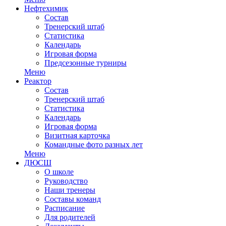
Нефтехимик
Состав
Тренерский штаб
Статистика
Календарь
Игровая форма
Предсезонные турниры
Меню
Реактор
Состав
Тренерский штаб
Статистика
Календарь
Игровая форма
Визитная карточка
Командные фото разных лет
Меню
ДЮСШ
О школе
Руководство
Наши тренеры
Составы команд
Расписание
Для родителей