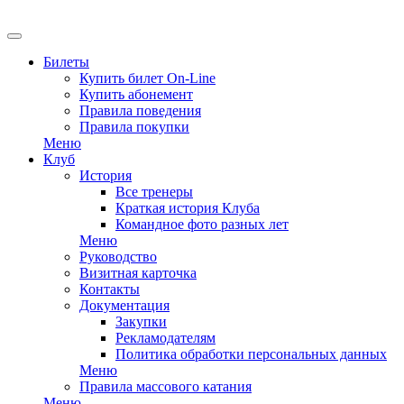
Билеты
Купить билет On-Line
Купить абонемент
Правила поведения
Правила покупки
Меню
Клуб
История
Все тренеры
Краткая история Клуба
Командное фото разных лет
Меню
Руководство
Визитная карточка
Контакты
Документация
Закупки
Рекламодателям
Политика обработки персональных данных
Меню
Правила массового катания
Меню