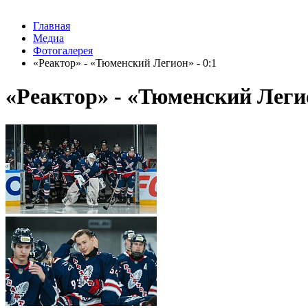
Главная
Медиа
Фотогалерея
«Реактор» - «Тюменский Легион» - 0:1
«Реактор» - «Тюменский Легио