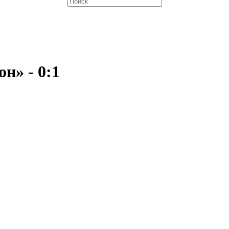
н» - 0:1