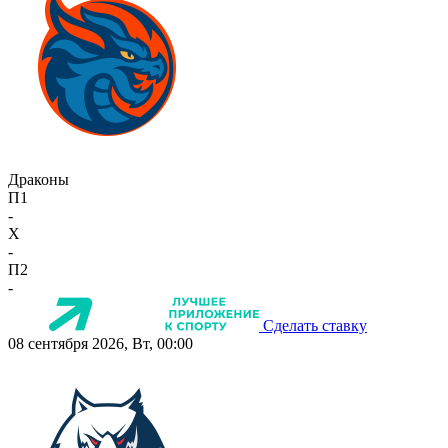
Драконы
П1
-
X
-
П2
-
Сделать ставку
08 сентября 2026, Вт, 00:00