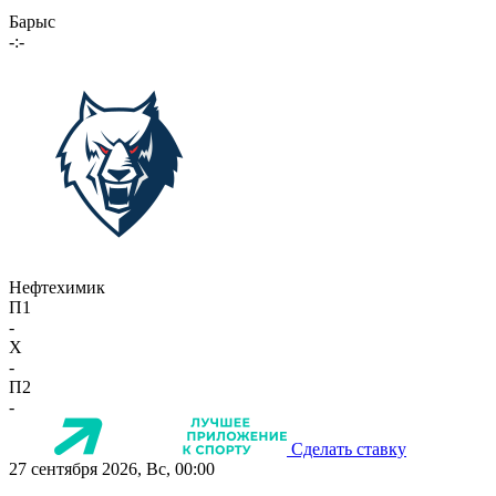
Барыс
-:-
Нефтехимик
П1
-
X
-
П2
-
Сделать ставку
27 сентября 2026, Вс, 00:00