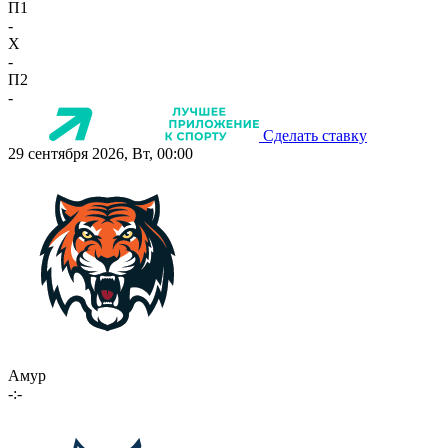
П1
-
X
-
П2
-
Сделать ставку
29 сентября 2026, Вт, 00:00
Амур
-:-