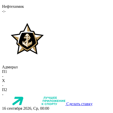
Нефтехимик
-:-
Адмирал
П1
-
X
-
П2
-
Сделать ставку
16 сентября 2026, Ср, 00:00