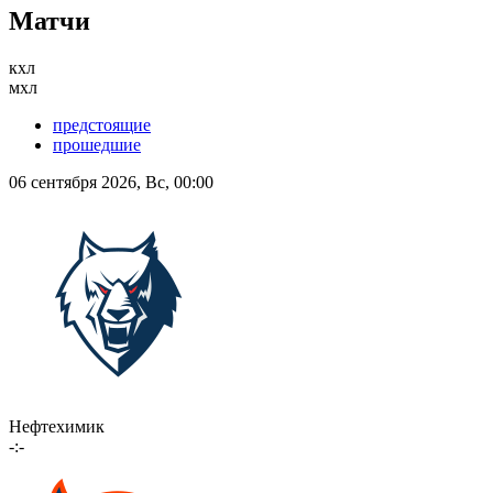
Матчи
кхл
мхл
предстоящие
прошедшие
06 сентября 2026, Вс, 00:00
Нефтехимик
-:-