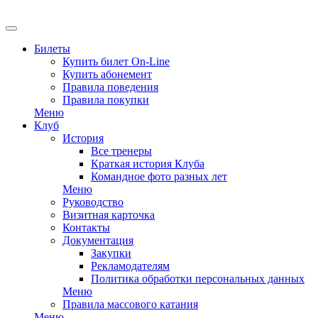
EN
Билеты
Купить билет On-Line
Купить абонемент
Правила поведения
Правила покупки
Меню
Клуб
История
Все тренеры
Краткая история Клуба
Командное фото разных лет
Меню
Руководство
Визитная карточка
Контакты
Документация
Закупки
Рекламодателям
Политика обработки персональных данных
Меню
Правила массового катания
Меню