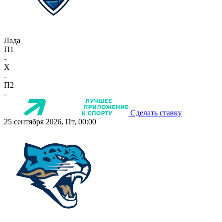
Лада
П1
-
X
-
П2
-
Сделать ставку
25 сентября 2026, Пт, 00:00