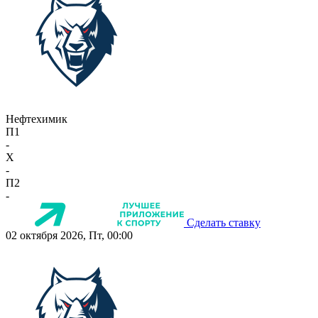
Нефтехимик
П1
-
X
-
П2
-
Сделать ставку
02 октября 2026, Пт, 00:00