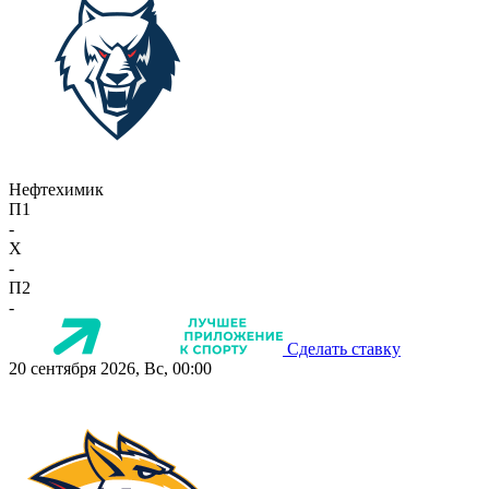
Нефтехимик
П1
-
X
-
П2
-
Сделать ставку
20 сентября 2026, Вс, 00:00