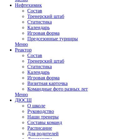
Нефтехимик
Состав
Тренерский штаб
Статистика
Календарь
Игровая форма
Предсезонные турниры
Меню
Реактор
Состав
Тренерский штаб
Статистика
Календарь
Игровая форма
Визитная карточка
Командные фото разных лет
Меню
ДЮСШ
О школе
Руководство
Наши тренеры
Составы команд
Расписание
Для родителей