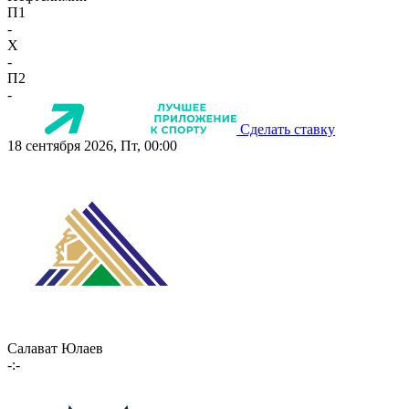
П1
-
X
-
П2
-
Сделать ставку
18 сентября 2026, Пт, 00:00
Салават Юлаев
-:-