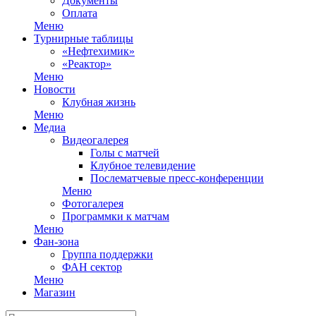
Документы
Оплата
Меню
Турнирные таблицы
«Нефтехимик»
«Реактор»
Меню
Новости
Клубная жизнь
Меню
Медиа
Видеогалерея
Голы с матчей
Клубное телевидение
Послематчевые пресс-конференции
Меню
Фотогалерея
Программки к матчам
Меню
Фан-зона
Группа поддержки
ФАН сектор
Меню
Магазин