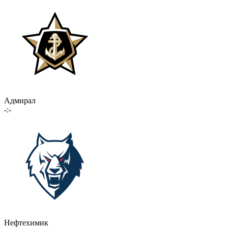
Адмирал
-:-
Нефтехимик