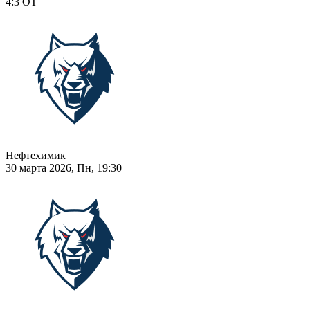
4:3
ОТ
Нефтехимик
30 марта 2026, Пн, 19:30