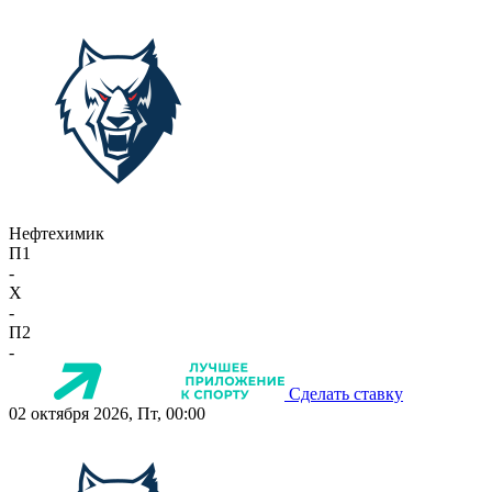
Нефтехимик
П1
-
X
-
П2
-
Сделать ставку
02 октября 2026, Пт, 00:00