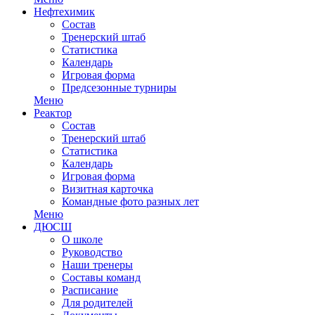
Нефтехимик
Состав
Тренерский штаб
Статистика
Календарь
Игровая форма
Предсезонные турниры
Меню
Реактор
Состав
Тренерский штаб
Статистика
Календарь
Игровая форма
Визитная карточка
Командные фото разных лет
Меню
ДЮСШ
О школе
Руководство
Наши тренеры
Составы команд
Расписание
Для родителей