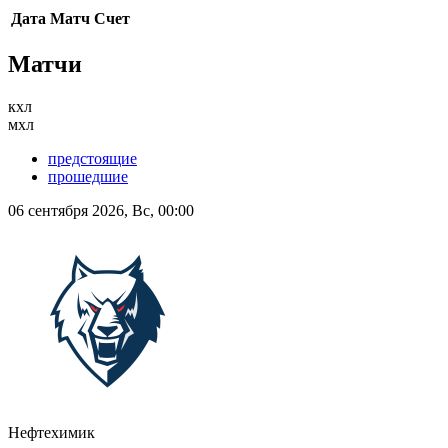
Дата
Матч
Счет
Матчи
кхл
мхл
предстоящие
прошедшие
06 сентября 2026, Вс, 00:00
Нефтехимик