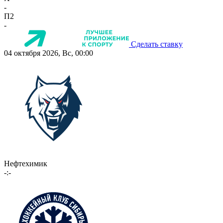
-
П2
-
Сделать ставку
04 октября 2026, Вс, 00:00
Нефтехимик
-:-