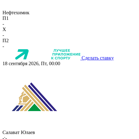
Нефтехимик
П1
-
X
-
П2
-
Сделать ставку
18 сентября 2026, Пт, 00:00
Салават Юлаев
-:-