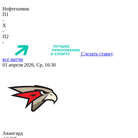
Нефтехимик
П1
-
X
-
П2
-
Сделать ставку
все матчи
01 апреля 2026, Ср, 16:30
Авангард