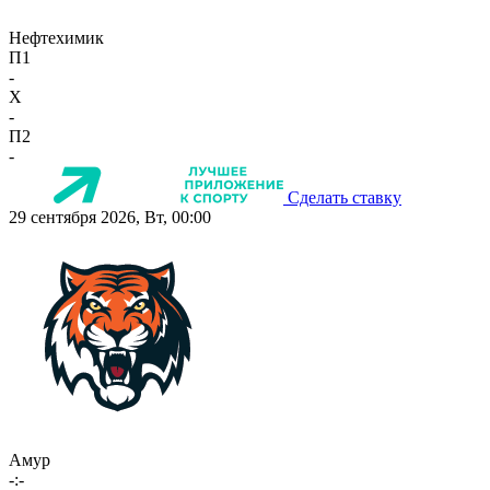
Нефтехимик
П1
-
X
-
П2
-
Сделать ставку
29 сентября 2026, Вт, 00:00
Амур
-:-