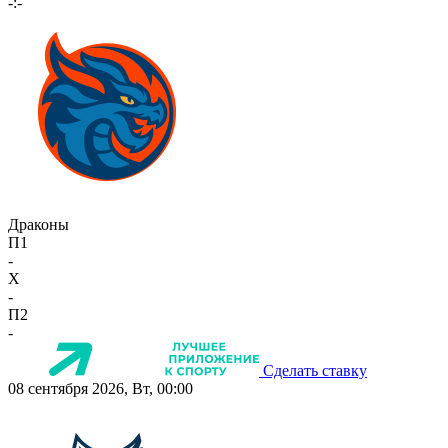
-:-
Драконы
П1
-
X
-
П2
-
Сделать ставку
08 сентября 2026, Вт, 00:00