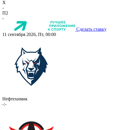
X
-
П2
-
Сделать ставку
11 сентября 2026, Пт, 00:00
Нефтехимик
-:-