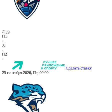
Лада
П1
-
X
-
П2
-
Сделать ставку
25 сентября 2026, Пт, 00:00