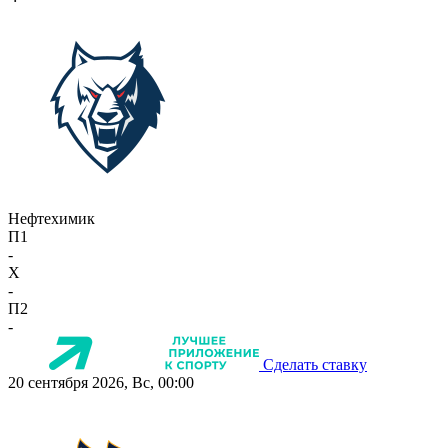
Нефтехимик
П1
-
X
-
П2
-
Сделать ставку
20 сентября 2026, Вс, 00:00