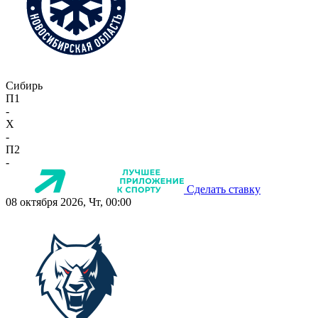
Сибирь
П1
-
X
-
П2
-
Сделать ставку
08 октября 2026, Чт, 00:00