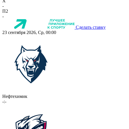
X
-
П2
-
Сделать ставку
23 сентября 2026, Ср, 00:00
Нефтехимик
-:-