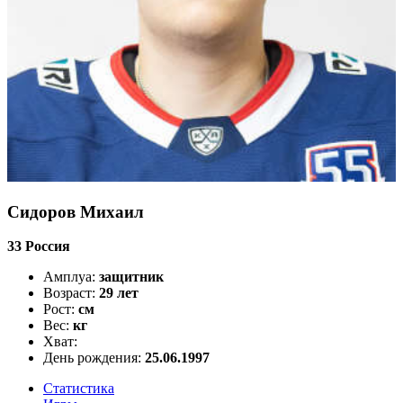
Сидоров Михаил
33
Россия
Амплуа:
защитник
Возраст:
29 лет
Рост:
см
Вес:
кг
Хват:
День рождения:
25.06.1997
Статистика