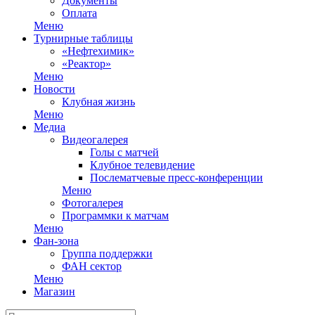
Документы
Оплата
Меню
Турнирные таблицы
«Нефтехимик»
«Реактор»
Меню
Новости
Клубная жизнь
Меню
Медиа
Видеогалерея
Голы с матчей
Клубное телевидение
Послематчевые пресс-конференции
Меню
Фотогалерея
Программки к матчам
Меню
Фан-зона
Группа поддержки
ФАН сектор
Меню
Магазин