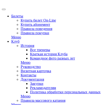
EN
Билеты
Купить билет On-Line
Купить абонемент
Правила поведения
Правила покупки
Меню
Клуб
История
Все тренеры
Краткая история Клуба
Командное фото разных лет
Меню
Руководство
Визитная карточка
Контакты
Документация
Закупки
Рекламодателям
Политика обработки персональных данных
Меню
Правила массового катания
Меню