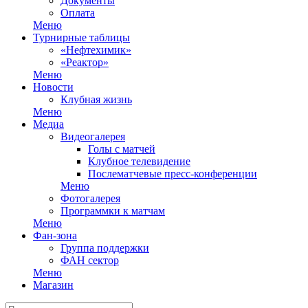
Документы
Оплата
Меню
Турнирные таблицы
«Нефтехимик»
«Реактор»
Меню
Новости
Клубная жизнь
Меню
Медиа
Видеогалерея
Голы с матчей
Клубное телевидение
Послематчевые пресс-конференции
Меню
Фотогалерея
Программки к матчам
Меню
Фан-зона
Группа поддержки
ФАН сектор
Меню
Магазин