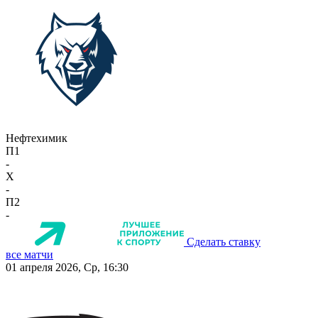
Нефтехимик
П1
-
X
-
П2
-
Сделать ставку
все матчи
01 апреля 2026, Ср, 16:30