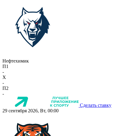
Нефтехимик
П1
-
X
-
П2
-
Сделать ставку
29 сентября 2026, Вт, 00:00