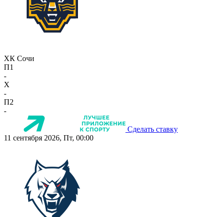
ХК Сочи
П1
-
X
-
П2
-
Сделать ставку
11 сентября 2026, Пт, 00:00