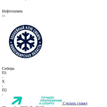
Нефтехимик
-:-
Сибирь
П1
-
X
-
П2
-
Сделать ставку