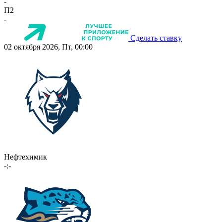
-
П2
-
Сделать ставку
02 октября 2026, Пт, 00:00
Нефтехимик
-:-