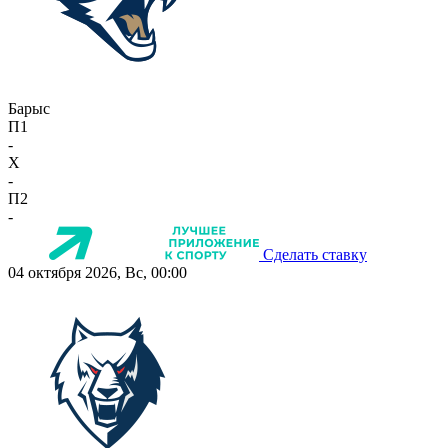
Барыс
П1
-
X
-
П2
-
Сделать ставку
04 октября 2026, Вс, 00:00