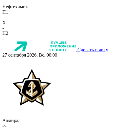
Нефтехимик
П1
-
X
-
П2
-
Сделать ставку
27 сентября 2026, Вс, 00:00
Адмирал
-:-