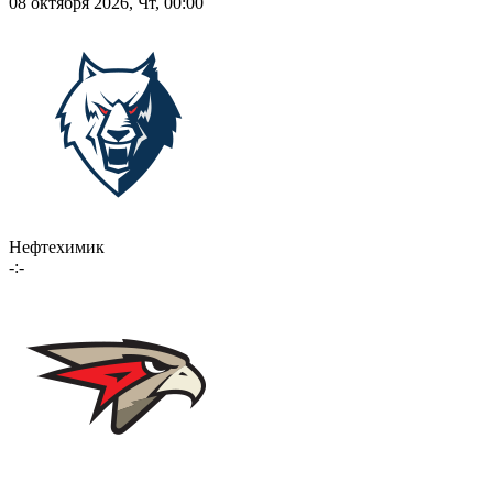
08 октября 2026, Чт, 00:00
Нефтехимик
-:-