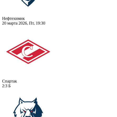
Нефтехимик
20 марта 2026, Пт, 19:30
Спартак
2:3
Б