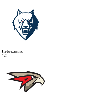
Нефтехимик
1:2