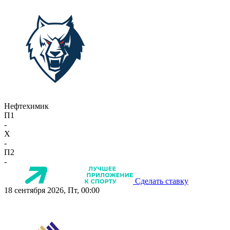
Нефтехимик
П1
-
X
-
П2
-
Сделать ставку
18 сентября 2026, Пт, 00:00