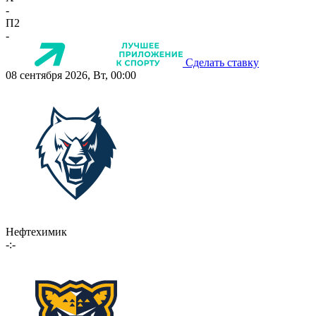
-
П2
-
Сделать ставку
08 сентября 2026, Вт, 00:00
Нефтехимик
-:-