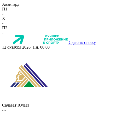
Авангард
П1
-
X
-
П2
-
Сделать ставку
12 октября 2026, Пн, 00:00
Салават Юлаев
-:-