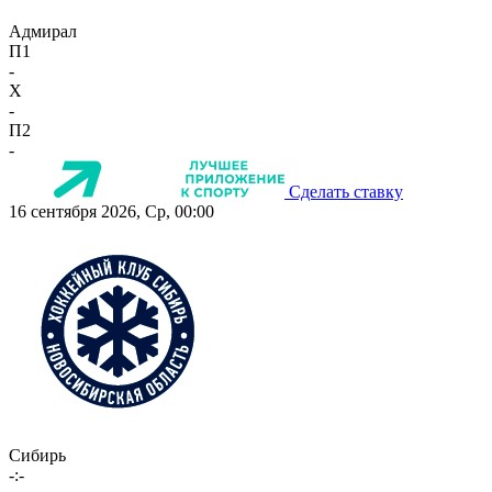
Адмирал
П1
-
X
-
П2
-
Сделать ставку
16 сентября 2026, Ср, 00:00
Сибирь
-:-