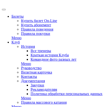
EN
Билеты
Купить билет On-Line
Купить абонемент
Правила поведения
Правила покупки
Меню
Клуб
История
Все тренеры
Краткая история Клуба
Командное фото разных лет
Меню
Руководство
Визитная карточка
Контакты
Документация
Закупки
Рекламодателям
Политика обработки персональных данных
Меню
Правила массового катания
Меню