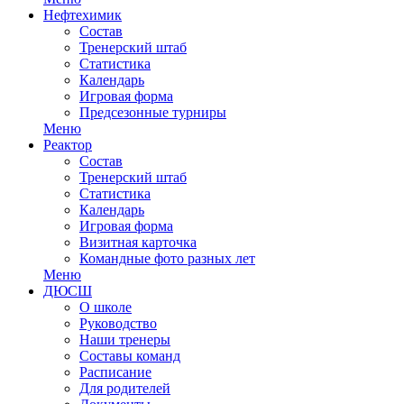
Нефтехимик
Состав
Тренерский штаб
Статистика
Календарь
Игровая форма
Предсезонные турниры
Меню
Реактор
Состав
Тренерский штаб
Статистика
Календарь
Игровая форма
Визитная карточка
Командные фото разных лет
Меню
ДЮСШ
О школе
Руководство
Наши тренеры
Составы команд
Расписание
Для родителей