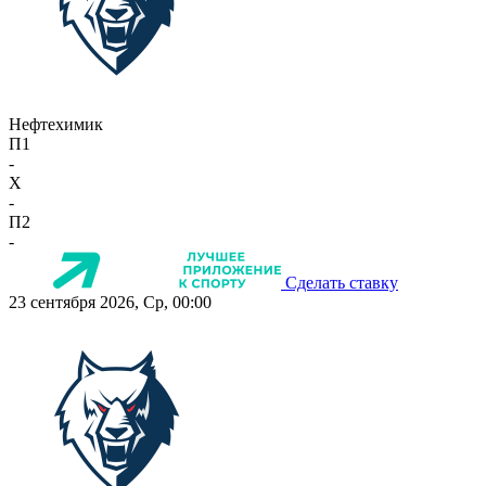
Нефтехимик
П1
-
X
-
П2
-
Сделать ставку
23 сентября 2026, Ср, 00:00